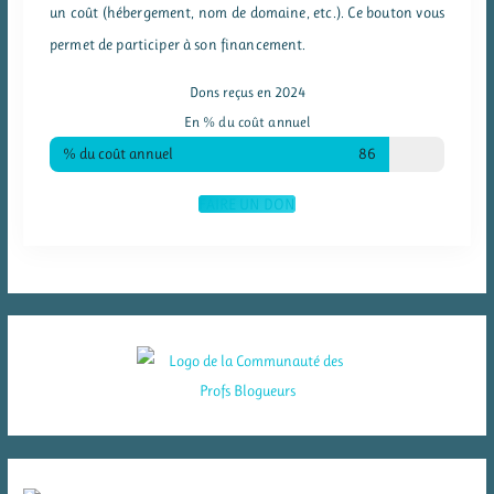
un coût (hébergement, nom de domaine, etc.). Ce bouton vous
permet de participer à son financement.
Dons reçus en 2024
En % du coût annuel
% du coût annuel
86
FAIRE UN DON