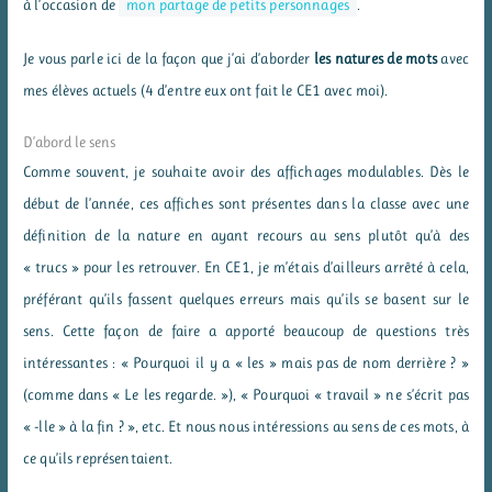
à l’occasion de
mon partage de petits personnages
.
Je vous parle ici de la façon que j’ai d’aborder
les natures de mots
avec
mes élèves actuels (4 d’entre eux ont fait le CE1 avec moi).
D’abord le sens
Comme souvent, je souhaite avoir des affichages modulables. Dès le
début de l’année, ces affiches sont présentes dans la classe avec une
définition de la nature en ayant recours au sens plutôt qu’à des
« trucs » pour les retrouver. En CE1, je m’étais d’ailleurs arrêté à cela,
préférant qu’ils fassent quelques erreurs mais qu’ils se basent sur le
sens. Cette façon de faire a apporté beaucoup de questions très
intéressantes : « Pourquoi il y a « les » mais pas de nom derrière ? »
(comme dans « Le les regarde. »), « Pourquoi « travail » ne s’écrit pas
« -lle » à la fin ? », etc. Et nous nous intéressions au sens de ces mots, à
ce qu’ils représentaient.