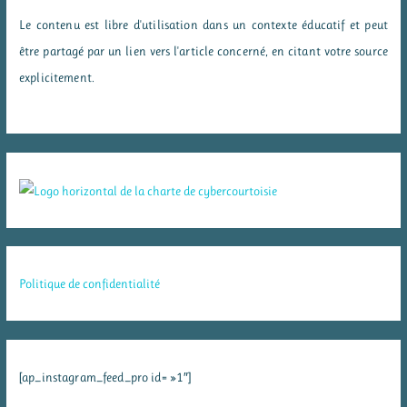
Le contenu est libre d'utilisation dans un contexte éducatif et peut
être partagé par un lien vers l'article concerné, en citant votre source
explicitement.
Politique de confidentialité
[ap_instagram_feed_pro id= »1″]