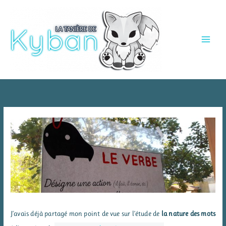
Aller
au
contenu
J’avais déjà partagé mon point de vue sur l’étude de
la nature des mots