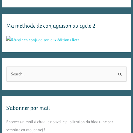
Ma méthode de conjugaison au cycle 2
R
e
c
h
e
S’abonner par mail
r
c
Recevez un mail à chaque nouvelle publication du blog (une par
h
semaine en moyenne) !