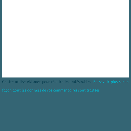
Ce site utilise Akismet pour réduire les indésirables.
En savoir plus sur la
façon dont les données de vos commentaires sont traitées
.