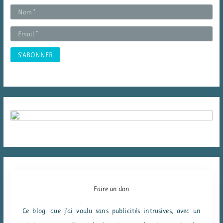
e
r
:
Faire un don
Ce blog, que j'ai voulu sans publicités intrusives, avec un