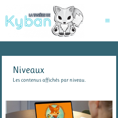
Aller
au
contenu
Niveaux
Les contenus affichés par niveau.