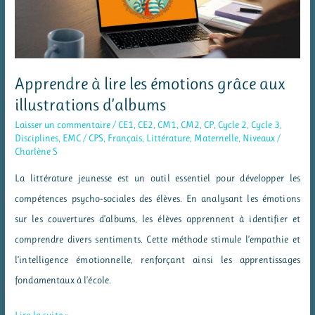
Apprendre à lire les émotions grâce aux
illustrations d’albums
Laisser un commentaire
/
CE1
,
CE2
,
CM1
,
CM2
,
CP
,
Cycle 2
,
Cycle 3
,
Disciplines
,
EMC / CPS
,
Français
,
Littérature
,
Maternelle
,
Niveaux
/
Charlène S
La littérature jeunesse est un outil essentiel pour développer les
compétences psycho-sociales des élèves. En analysant les émotions
sur les couvertures d’albums, les élèves apprennent à identifier et
comprendre divers sentiments. Cette méthode stimule l’empathie et
l’intelligence émotionnelle, renforçant ainsi les apprentissages
fondamentaux à l’école.
Apprendre