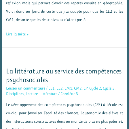
réflexion mais qui permet d’avoir des repères ensuite en géographie.
Voici donc un fond de carte que j’ai adapté pour que les CE2 et les
CM1, de sorte que les deux niveaux n’aient pas à
Repères
Lire la suite »
géographiques
CE2/CM1
La littérature au service des compétences
psychosociales
Laisser un commentaire
/
CE1
,
CE2
,
CM1
,
CM2
,
CP
,
Cycle 2
,
Cycle 3
,
Disciplines
,
Lecture
,
Littérature
/
Charlène S
Le développement des compétences psychosociales (CPS) à l’école est
crucial pour favoriser l’égalité des chances, l’autonomie des élèves et
des interactions constructives dans un monde de plus en plus polarisé.