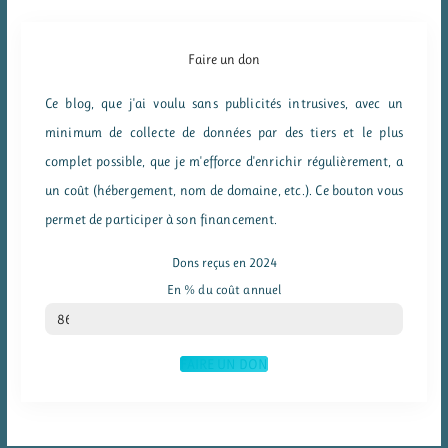
Faire un don
Ce blog, que j'ai voulu sans publicités intrusives, avec un
minimum de collecte de données par des tiers et le plus
complet possible, que je m'efforce d'enrichir régulièrement, a
un coût (hébergement, nom de domaine, etc.). Ce bouton vous
permet de participer à son financement.
Dons reçus en 2024
En % du coût annuel
% du coût annuel
86
FAIRE UN DON