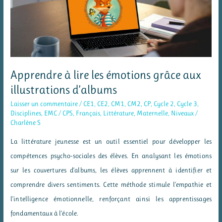
Apprendre à lire les émotions grâce aux
illustrations d’albums
Laisser un commentaire
/
CE1
,
CE2
,
CM1
,
CM2
,
CP
,
Cycle 2
,
Cycle 3
,
Disciplines
,
EMC / CPS
,
Français
,
Littérature
,
Maternelle
,
Niveaux
/
Charlène S
La littérature jeunesse est un outil essentiel pour développer les
compétences psycho-sociales des élèves. En analysant les émotions
sur les couvertures d’albums, les élèves apprennent à identifier et
comprendre divers sentiments. Cette méthode stimule l’empathie et
l’intelligence émotionnelle, renforçant ainsi les apprentissages
fondamentaux à l’école.