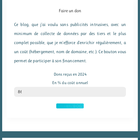
Faire un don
Ce blog, que j'ai voulu sans publicités intrusives, avec un
minimum de collecte de données par des tiers et le plus
complet possible, que je m'efforce d'enrichir régulièrement, a
un coût (hébergement, nom de domaine, etc.). Ce bouton vous
permet de participer à son financement.
Dons reçus en 2024
En % du coût annuel
% du coût annuel
86
FAIRE UN DON