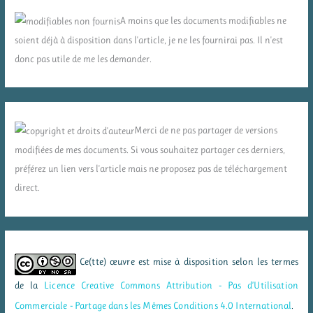
A moins que les documents modifiables ne
soient déjà à disposition dans l'article, je ne les fournirai pas. Il n'est
donc pas utile de me les demander.
Merci de ne pas partager de versions
modifiées de mes documents. Si vous souhaitez partager ces derniers,
préférez un lien vers l'article mais ne proposez pas de téléchargement
direct.
Ce(tte) œuvre est mise à disposition selon les termes
de la
Licence Creative Commons Attribution - Pas d’Utilisation
Commerciale - Partage dans les Mêmes Conditions 4.0 International
.