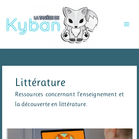
Aller
au
contenu
Littérature
Ressources concernant l’enseignement et
la découverte en littérature.