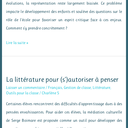
évolutions, la représentation reste largement biaisée. Ce problème
impacte le développement des enfants et soulève des questions sur le
rôle de l’école pour favoriser un esprit critique face à ces enjeux.
Comment s’y prendre concrètement ?
Les
Lire la suite »
stéréotypes
de
genre
en
La littérature pour (s’)autoriser à penser
littérature
Laisser un commentaire
/
Français
,
Gestion de classe
,
Littérature
,
jeunesse
Outils pour la classe
/
Charlène S
Certaines élèves rencontrent des difficultés d’apprentissage dues à des
pensées envahissantes. Pour aider ces élèves, la médiation culturelle
de Serge Boimare est proposée comme un outil pour développer des