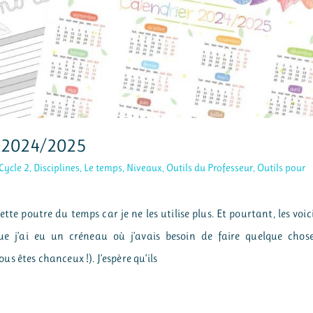
s 2024/2025
Cycle 2
,
Disciplines
,
Le temps
,
Niveaux
,
Outils du Professeur
,
Outils pour
ette poutre du temps car je ne les utilise plus. Et pourtant, les voic
e j’ai eu un créneau où j’avais besoin de faire quelque chos
 êtes chanceux !). J’espère qu’ils