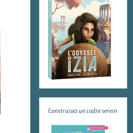
Construisez un cadre serein