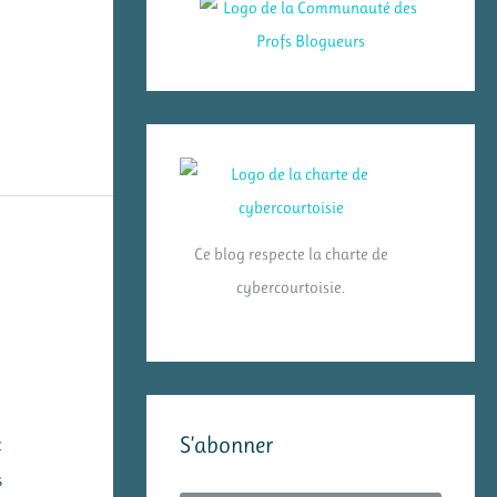
Ce blog respecte la charte de
cybercourtoisie.
S’abonner
t
s