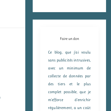
Faire un don
Ce blog, que j'ai voulu
sans publicités intrusives,
avec un minimum de
collecte de données par
des tiers et le plus
complet possible, que je
s
m'efforce d'enrichir
régulièrement, a un coût