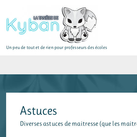
Aller
au
contenu
Un peu de tout et de rien pour professeurs des écoles
Astuces
Diverses astuces de maitresse (que les maitre