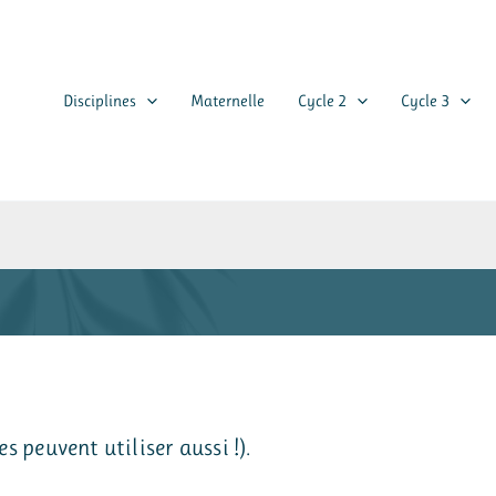
Disciplines
Maternelle
Cycle 2
Cycle 3
s peuvent utiliser aussi !).