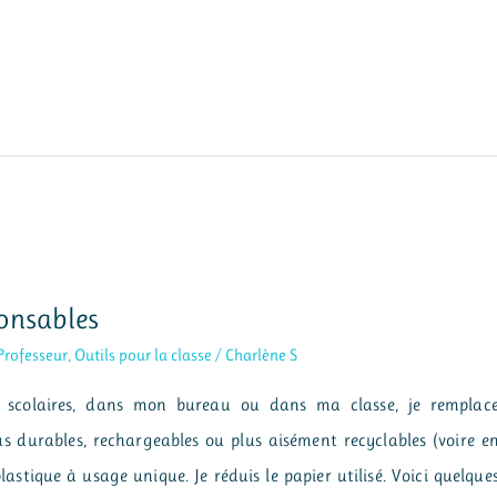
ponsables
Professeur
,
Outils pour la classe
/
Charlène S
es scolaires, dans mon bureau ou dans ma classe, je remplac
us durables, rechargeables ou plus aisément recyclables (voire e
stique à usage unique. Je réduis le papier utilisé. Voici quelque