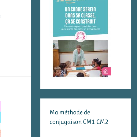
e
Ma méthode de
conjugaison CM1 CM2