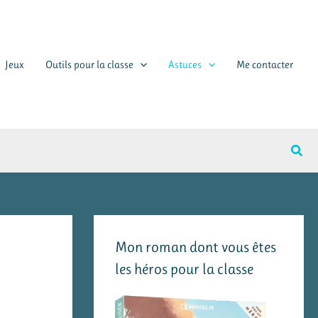
Jeux
Outils pour la classe
Astuces
Me contacter
Rech
Mon roman dont vous êtes
les héros pour la classe