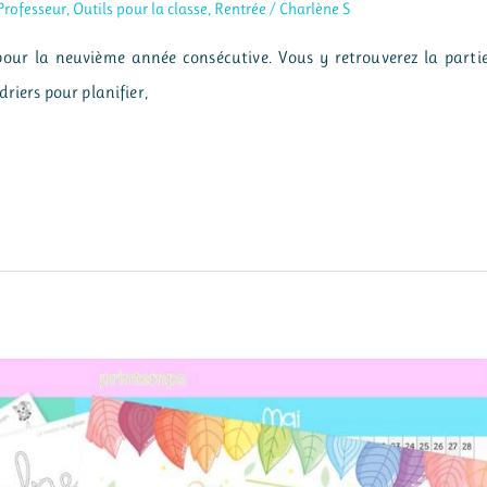
Professeur
,
Outils pour la classe
,
Rentrée
/
Charlène S
pour la neuvième année consécutive. Vous y retrouverez la parti
riers pour planifier,