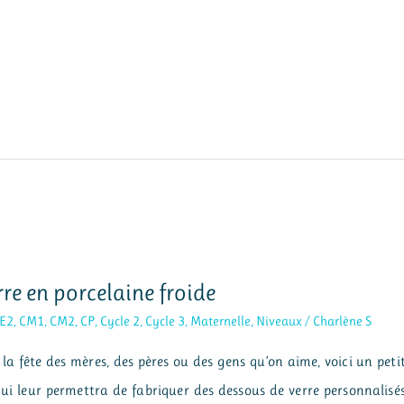
rre en porcelaine froide
E2
,
CM1
,
CM2
,
CP
,
Cycle 2
,
Cycle 3
,
Maternelle
,
Niveaux
/
Charlène S
 la fête des mères, des pères ou des gens qu’on aime, voici un peti
, qui leur permettra de fabriquer des dessous de verre personnalisé