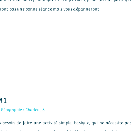
aceront pas une bonne séance mais vous dépanneront
M1
,
Géographie
/
Charlène S
 besoin de faire une activité simple, basique, qui ne nécessite pa