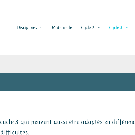
Disciplines
Maternelle
Cycle 2
Cycle 3
cycle 3 qui peuvent aussi être adaptés en différen
difficultés.