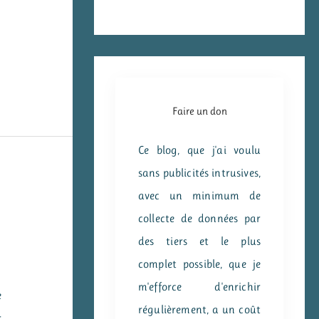
Faire un don
Ce blog, que j'ai voulu
sans publicités intrusives,
avec un minimum de
collecte de données par
des tiers et le plus
complet possible, que je
m'efforce d'enrichir
e
régulièrement, a un coût
r