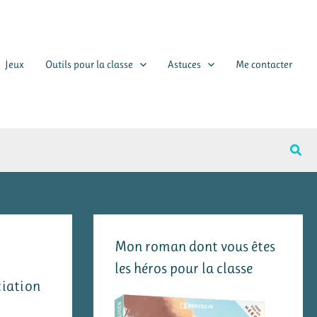
Jeux
Outils pour la classe
Astuces
Me contacter
Rech
Mon roman dont vous êtes
les héros pour la classe
ciation