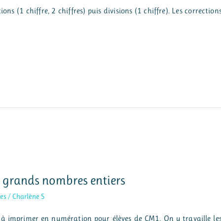
ons (1 chiffre, 2 chiffres) puis divisions (1 chiffre). Les correction
 grands nombres entiers
es
/
Charlène S
es à imprimer en numération pour élèves de CM1. On y travaille le