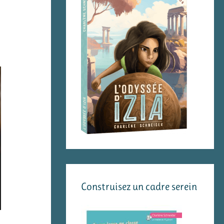
Construisez un cadre serein