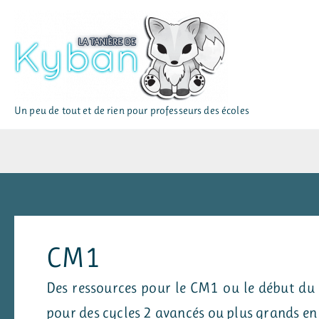
Aller
au
contenu
Un peu de tout et de rien pour professeurs des écoles
CM1
Des ressources pour le CM1 ou le début du 
pour des cycles 2 avancés ou plus grands en 