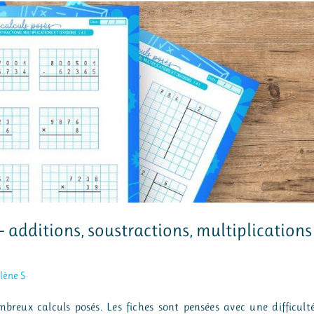
– additions, soustractions, multiplications
lène S
mbreux calculs posés. Les fiches sont pensées avec une difficult