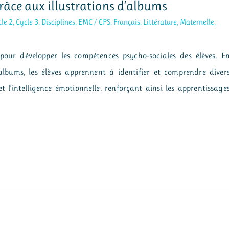
râce aux illustrations d’albums
le 2
,
Cycle 3
,
Disciplines
,
EMC / CPS
,
Français
,
Littérature
,
Maternelle
,
l pour développer les compétences psycho-sociales des élèves. E
albums, les élèves apprennent à identifier et comprendre diver
 l’intelligence émotionnelle, renforçant ainsi les apprentissage