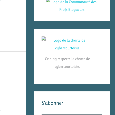
e
Ce blog respecte la charte de
cybercourtoisie.
S’abonner
,