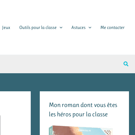
Jeux
Outils pour la classe
Astuces
Me contacter
Rech
Mon roman dont vous êtes
les héros pour la classe