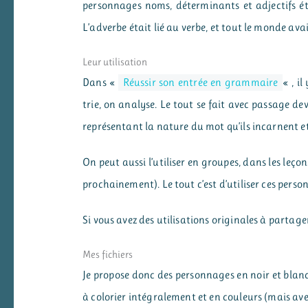
personnages noms, déterminants et adjectifs éta
L’adverbe était lié au verbe, et tout le monde ava
Leur utilisation
Dans «
Réussir son entrée en grammaire
« , i
trie, on analyse. Le tout se fait avec passage de
représentant la nature du mot qu’ils incarnent e
On peut aussi l’utiliser en groupes, dans les leçon
prochainement). Le tout c’est d’utiliser ces per
Si vous avez des utilisations originales à partager
Mes fichiers
Je propose donc des personnages en noir et blanc, 
à colorier intégralement et en couleurs (mais avec