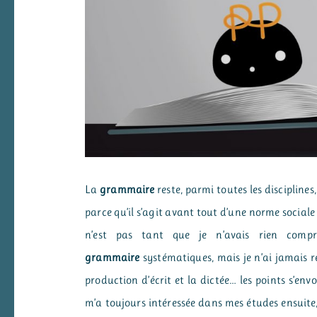
La
grammaire
reste, parmi toutes les disciplines,
parce qu’il s’agit avant tout d’une norme sociale e
n’est pas tant que je n’avais rien compris
grammaire
systématiques, mais je n’ai jamais ré
production d’écrit et la dictée… les points s’en
m’a toujours intéressée dans mes études ensuite, e