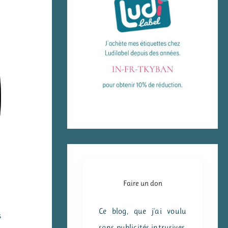
Faire un don
Ce blog, que j'ai voulu
s
sans publicités intrusives,