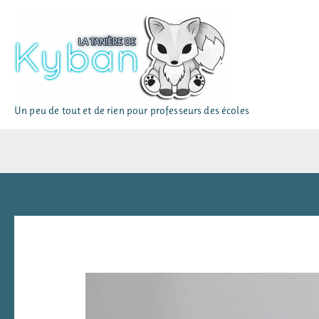
Aller
au
contenu
Un peu de tout et de rien pour professeurs des écoles