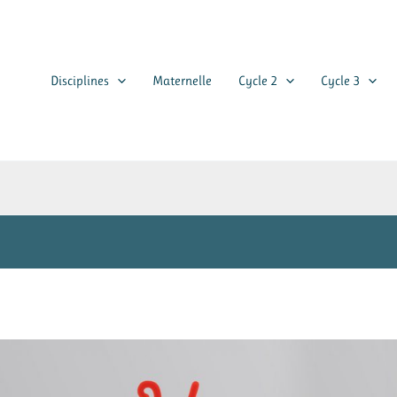
Disciplines
Maternelle
Cycle 2
Cycle 3