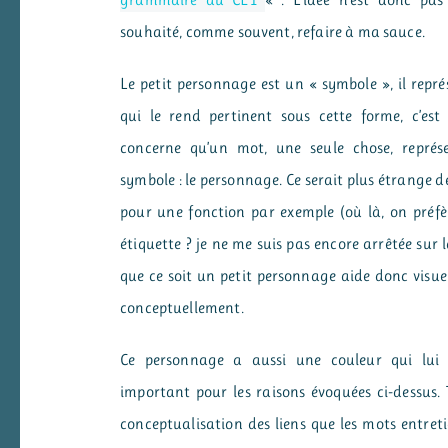
grammaire au CE1
« . L’idée n’est donc pas 
souhaité, comme souvent, refaire à ma sauce.
Le petit personnage est un « symbole », il repré
qui le rend pertinent sous cette forme, c’es
concerne qu’un mot, une seule chose, représ
symbole : le personnage. Ce serait plus étrange d
pour une fonction par exemple (où là, on préfè
étiquette ? je ne me suis pas encore arrêtée sur l
que ce soit un petit personnage aide donc visu
conceptuellement.
Ce personnage a aussi une couleur qui lui es
important pour les raisons évoquées ci-dessus. 
conceptualisation des liens que les mots entre