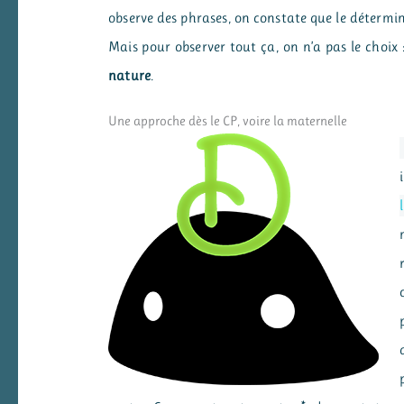
observe des phrases, on constate que le détermin
Mais pour observer tout ça, on n’a pas le choix
nature
.
Une approche dès le CP, voire la maternelle