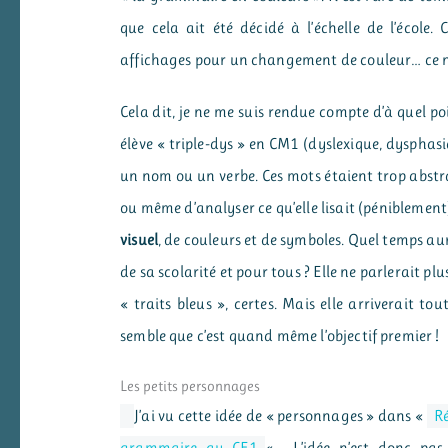
que cela ait été décidé à l’échelle de l’école.
affichages pour un changement de couleur… ce n’es
Cela dit, je ne me suis rendue compte d’à quel poin
élève « triple-dys » en CM1 (dyslexique, dysphasi
un nom ou un verbe. Ces mots étaient trop abstrait
ou même d’analyser ce qu’elle lisait (péniblemen
visuel
, de couleurs et de symboles. Quel temps aur
de sa scolarité et pour tous ? Elle ne parlerait pl
« traits bleus », certes. Mais elle arriverait t
semble que c’est quand même l’objectif premier !
Les petits personnages
J’ai vu cette idée de « personnages » dans «
Ré