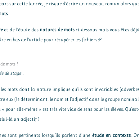
e pars sur cette lancée, je risque d’écrire un nouveau roman alors qu
mots
.
re
et de l’étude des
natures de mots
ci-dessous mais vous êtes déj
re en bas de l’article pour récupérer les fichiers :P.
 de mots ?
née de stage…
a les mots dont la nature implique qu’ils sont invariables (adverbe
re eux (le déterminant, le nom et l’adjectif dans le groupe nominal
 « pour elle-même » est très vite vide de sens pour les élèves. Qu’est
elui-là un adjectif ?
s sont pertinents lorsqu’ils parlent d’une
étude en contexte
. O