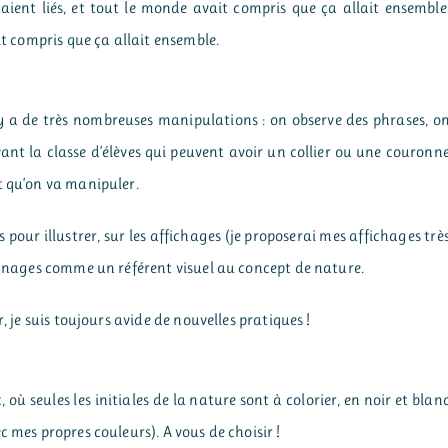
ient liés, et tout le monde avait compris que ça allait ensemble
it compris que ça allait ensemble.
l y a de très nombreuses manipulations : on observe des phrases, o
vant la classe d’élèves qui peuvent avoir un collier ou une couronn
t qu’on va manipuler.
s pour illustrer, sur les affichages (je proposerai mes affichages trè
sonnages comme un référent visuel au concept de nature.
, je suis toujours avide de nouvelles pratiques !
où seules les initiales de la nature sont à colorier, en noir et blan
 mes propres couleurs). A vous de choisir !