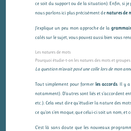
ce soit du support ou de la situation). Enfin, si j
nous parlons ici plus précisément de
natures de 
J’explique un peu mon approche de la
grammai
calés sur le sujet, vous pouvez aussi bien vous rend
Les natures de mots
Pourquoi étudie-t-on les natures des mots et groupes
La question m’avait posé une colle lors de mon an
Tout simplement pour former
les accords
. Il y 
notamment). D’autres sont liés et s’accordent ent
etc.). Cela veut dire qu’étudier la nature des mots
ce qu’on s’en moque, que celui-ci soit un nom, et c
C’est là sans doute que les nouveaux programme