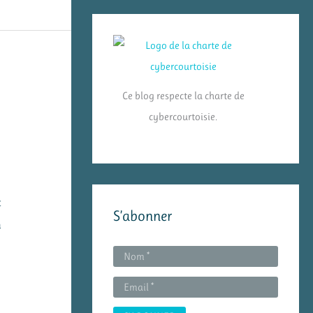
Ce blog respecte la charte de
cybercourtoisie.
t
S’abonner
n