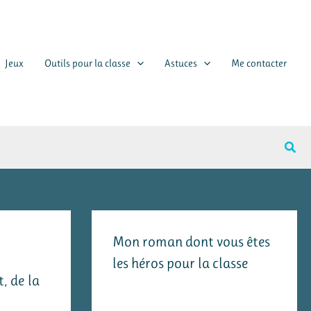
Jeux
Outils pour la classe
Astuces
Me contacter
Rech
Mon roman dont vous êtes
les héros pour la classe
, de la