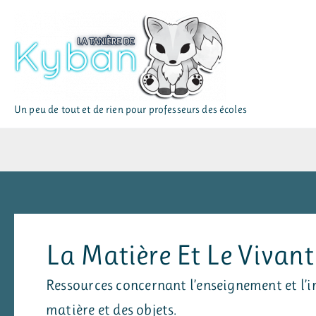
Aller
au
contenu
Un peu de tout et de rien pour professeurs des écoles
La Matière Et Le Vivant
Ressources concernant l’enseignement et l’in
matière et des objets.