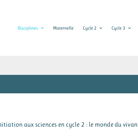
Disciplines
Maternelle
Cycle 2
Cycle 3
itiation aux sciences en cycle 2 : le monde du vivant