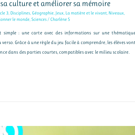
 sa culture et améliorer sa mémoire
cle 3
,
Disciplines
,
Géographie
,
Jeux
,
La matière et le vivant
,
Niveaux
,
ionner le monde
,
Sciences
/
Charlène S
t simple : une carte avec des informations sur une thématiqu
 verso. Grâce à une règle du jeu facile à comprendre, les élèves von
ce dans des parties courtes, compatibles avec le milieu scolaire.