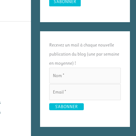
Recevez un mail à chaque nouvelle
publication du blog (une par semaine
en moyenne) !
s
s