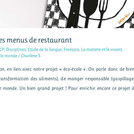
des menus de restaurant
CP
,
Disciplines
,
Etude de la langue
,
Français
,
La matière et le vivant
,
 le monde
/
Charlène S
ion, en lien avec notre projet « éco-école ». On parle donc de bie
transformation des aliments), de manger responsable (gaspillage
le monde. Un bien grand projet ! Pour enrichir encore ce projet 