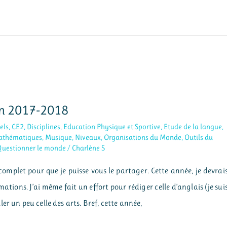
en 2017-2018
els
,
CE2
,
Disciplines
,
Education Physique et Sportive
,
Etude de la langue
,
athématiques
,
Musique
,
Niveaux
,
Organisations du Monde
,
Outils du
uestionner le monde
/
Charlène S
complet pour que je puisse vous le partager. Cette année, je devrai
ions. J’ai même fait un effort pour rédiger celle d’anglais (je sui
r un peu celle des arts. Bref, cette année,