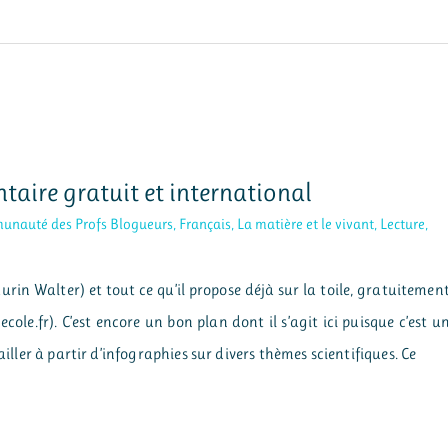
entaire gratuit et international
nauté des Profs Blogueurs
,
Français
,
La matière et le vivant
,
Lecture
,
urin Walter) et tout ce qu’il propose déjà sur la toile, gratuitemen
le.fr). C’est encore un bon plan dont il s’agit ici puisque c’est u
ailler à partir d’infographies sur divers thèmes scientifiques. Ce