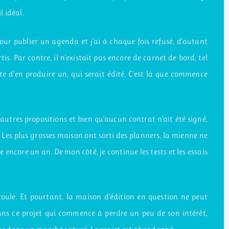
 idéal.
pour publier un agenda et j’ai à chaque fois refusé, d’autant
is. Par contre, il n’existait pas encore de carnet de bord, tel
epte d’en produire un, qui serait édité. C’est là que commence
d’autres propositions et bien qu’aucun contrat n’ait été signé,
. Les plus grosses maison ont sorti des planners, la mienne ne
 encore un an. De mon côté, je continue les tests et les essais
écoule. Et pourtant, la maison d’édition en question ne peut
ans ce projet qui commence à perdre un peu de son intérêt,