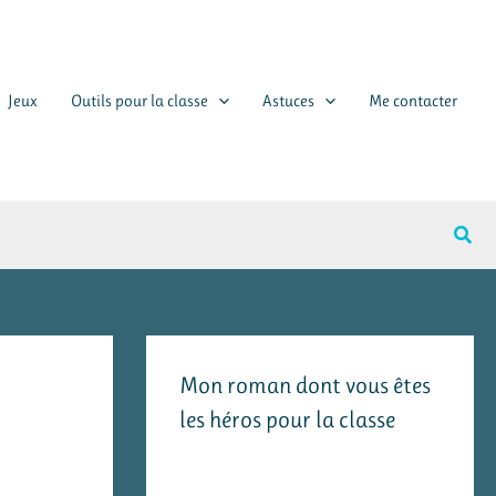
Jeux
Outils pour la classe
Astuces
Me contacter
Rech
Mon roman dont vous êtes
les héros pour la classe