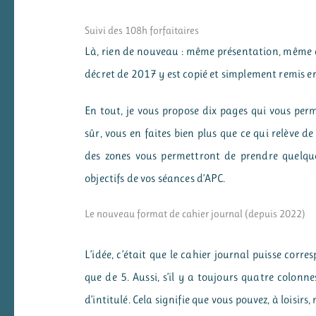
Suivi des 108h forfaitaires
Là, rien de nouveau : même présentation, même o
décret de 2017 y est copié et simplement remis en 
En tout, je vous propose dix pages qui vous per
sûr, vous en faites bien plus que ce qui relève 
des zones vous permettront de prendre quelque
objectifs de vos séances d’APC.
Le nouveau format de cahier journal (depuis 2022)
L’idée, c’était que le cahier journal puisse cor
que de 5. Aussi, s’il y a toujours quatre colonne
d’intitulé. Cela signifie que vous pouvez, à loisir