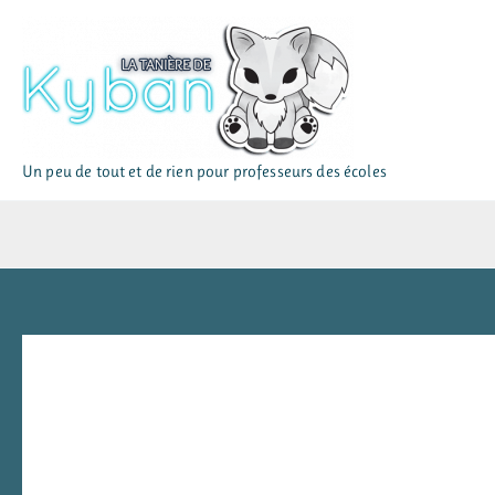
Aller
au
contenu
Un peu de tout et de rien pour professeurs des écoles