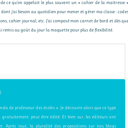
e ce qu’on appelait le plus souvent un « cahier de la maitresse 
 dont j’ai besoin au quotidien pour mener et gérer ma classe : code
ions, cahier journal, etc. J’ai composé mon carnet de bord et dès qu
j’ai remis au goût du jour la maquette pour plus de flexibilité.
)
nda de professeur des écoles ». Je découvre alors que ce type
gratuitement, peut être édité. Et bien sur, les éditeurs ont
er. Après tout, la pluralité des propositions sur nos blogs