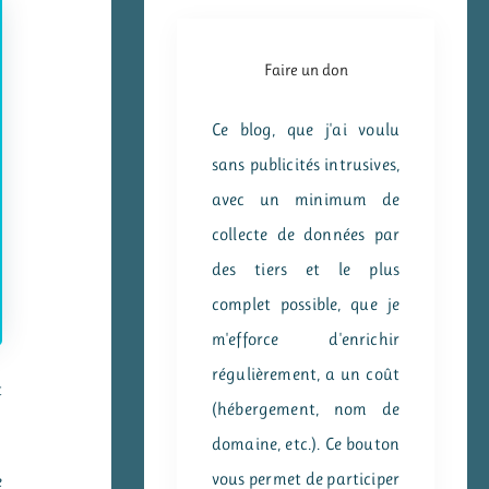
Faire un don
Ce blog, que j'ai voulu
sans publicités intrusives,
avec un minimum de
collecte de données par
des tiers et le plus
complet possible, que je
m'efforce d'enrichir
régulièrement, a un coût
t
(hébergement, nom de
domaine, etc.). Ce bouton
vous permet de participer
e