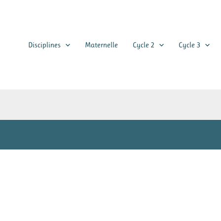
Disciplines
Maternelle
Cycle 2
Cycle 3