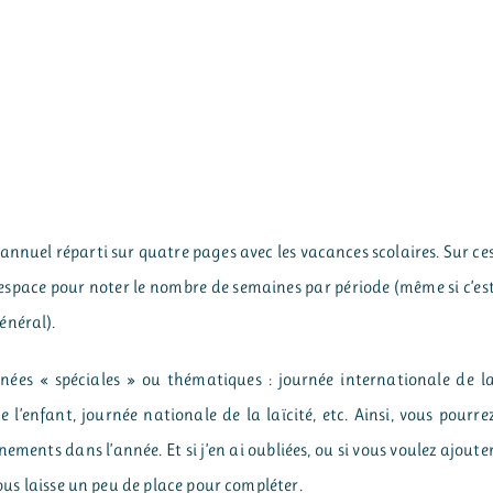
nuel réparti sur quatre pages avec les vacances scolaires. Sur ce
 espace pour noter le nombre de semaines par période (même si c’es
énéral).
rnées « spéciales » ou thématiques : journée internationale de l
 l’enfant, journée nationale de la laïcité, etc. Ainsi, vous pourre
ements dans l’année. Et si j’en ai oubliées, ou si vous voulez ajoute
vous laisse un peu de place pour compléter.