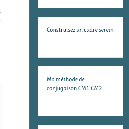
»
s
e
Construisez un cadre serein
Ma méthode de
conjugaison CM1 CM2