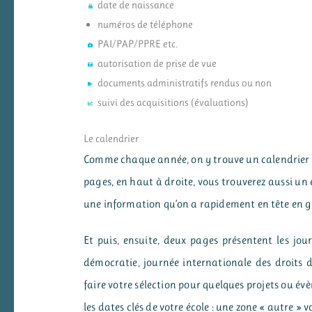
date de naissance
numéros de téléphone
PAI/PAP/PPRE etc.
autorisation de prise de vue
documents administratifs rendus ou non
suivi des acquisitions (évaluations)
Le calendrier
Comme chaque année, on y trouve un calendrier an
pages, en haut à droite, vous trouverez aussi un
une information qu’on a rapidement en tête en g
Et puis, ensuite, deux pages présentent les jou
démocratie, journée internationale des droits de
faire votre sélection pour quelques projets ou évèn
les dates clés de votre école : une zone « autre » 