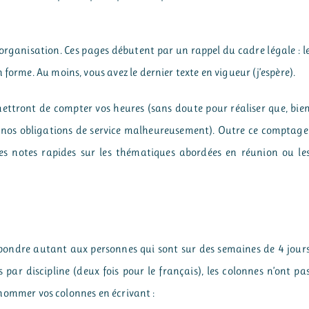
rganisation. Ces pages débutent par un rappel du cadre légale : l
forme. Au moins, vous avez le dernier texte en vigueur (j’espère).
mettront de compter vos heures (sans doute pour réaliser que, bie
de nos obligations de service malheureusement). Outre ce comptage
s notes rapides sur les thématiques abordées en réunion ou le
respondre autant aux personnes qui sont sur des semaines de 4 jour
s par discipline (deux fois pour le français), les colonnes n’ont pa
s, nommer vos colonnes en écrivant :