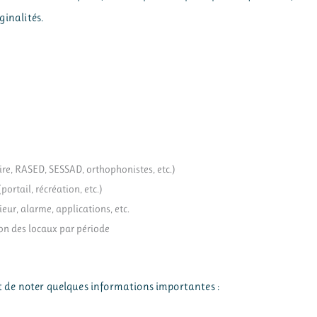
ginalités.
ire, RASED, SESSAD, orthophonistes, etc.)
portail, récréation, etc.)
eur, alarme, applications, etc.
ion des locaux par période
nt de noter quelques informations importantes :