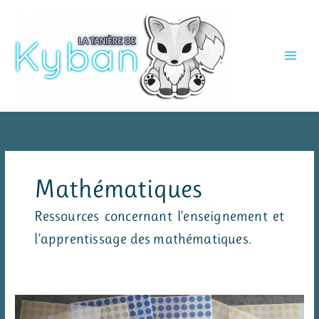
Aller
au
contenu
Mathématiques
Ressources concernant l’enseignement et
l’apprentissage des mathématiques.