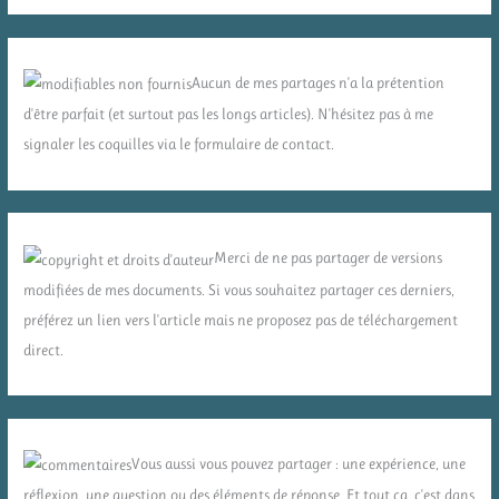
Aucun de mes partages n'a la prétention
d'être parfait (et surtout pas les longs articles). N'hésitez pas à me
signaler les coquilles via le formulaire de contact.
Merci de ne pas partager de versions
modifiées de mes documents. Si vous souhaitez partager ces derniers,
préférez un lien vers l'article mais ne proposez pas de téléchargement
direct.
Vous aussi vous pouvez partager : une expérience, une
réflexion, une question ou des éléments de réponse. Et tout ça, c'est dans