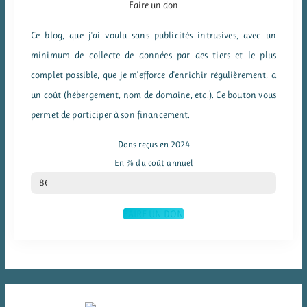
Faire un don
Ce blog, que j'ai voulu sans publicités intrusives, avec un
minimum de collecte de données par des tiers et le plus
complet possible, que je m'efforce d'enrichir régulièrement, a
un coût (hébergement, nom de domaine, etc.). Ce bouton vous
permet de participer à son financement.
Dons reçus en 2024
En % du coût annuel
% du coût annuel
86
FAIRE UN DON