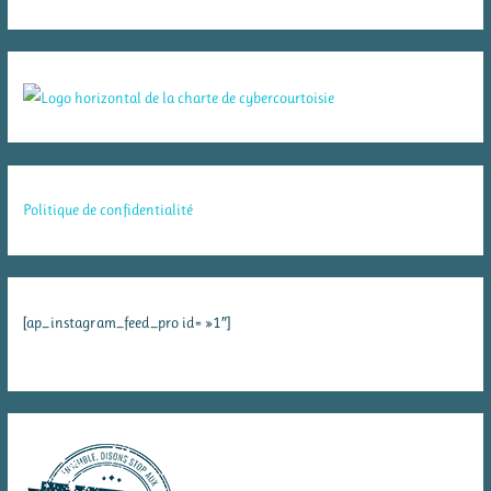
Politique de confidentialité
[ap_instagram_feed_pro id= »1″]