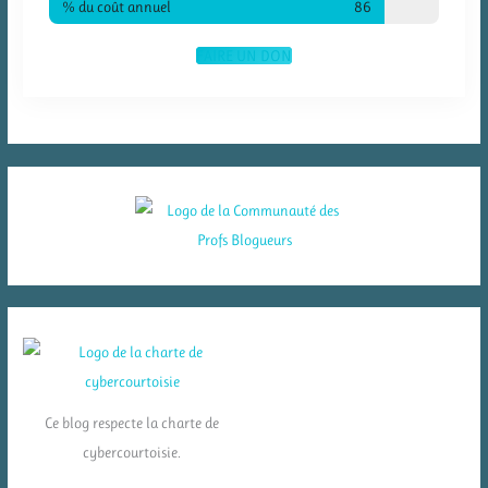
% du coût annuel
86
FAIRE UN DON
Ce blog respecte la charte de
cybercourtoisie.