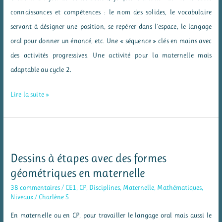
connaissances et compétences : le nom des solides, le vocabulaire
servant à désigner une position, se repérer dans l’espace, le langage
oral pour donner un énoncé, etc. Une « séquence » clés en mains avec
des activités progressives. Une activité pour la maternelle mais
adaptable au cycle 2.
Dire
Lire la suite »
pour
faire
réaliser
des
Dessins à étapes avec des formes
constructions
géométriques en maternelle
avec
38 commentaires
/
CE1
,
CP
,
Disciplines
,
Maternelle
,
Mathématiques
,
des
Niveaux
/
Charlène S
solides
En maternelle ou en CP, pour travailler le langage oral mais aussi le