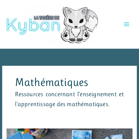
Aller
au
contenu
Mathématiques
Ressources concernant l’enseignement et
l’apprentissage des mathématiques.