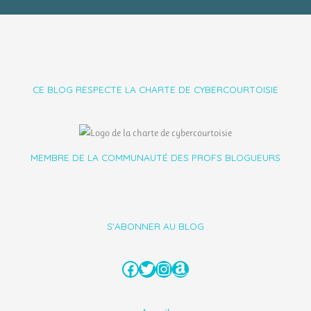
CE BLOG RESPECTE LA CHARTE DE CYBERCOURTOISIE
MEMBRE DE LA COMMUNAUTÉ DES PROFS BLOGUEURS
S'ABONNER AU BLOG
Facebook
Twitter
Instagram
Amazon