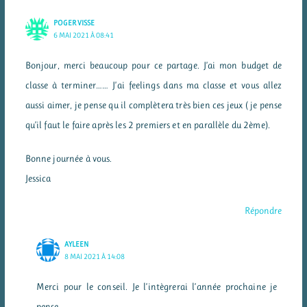
POGER VISSE
6 MAI 2021 À 08:41
Bonjour, merci beaucoup pour ce partage. J’ai mon budget de
classe à terminer…… J’ai feelings dans ma classe et vous allez
aussi aimer, je pense qu il complètera très bien ces jeux ( je pense
qu’il faut le faire après les 2 premiers et en parallèle du 2ème).
Bonne journée à vous.
Jessica
Répondre
AYLEEN
8 MAI 2021 À 14:08
Merci pour le conseil. Je l’intègrerai l’année prochaine je
pense.