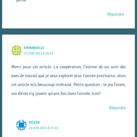
Répondre
EMMANUELLE
23 JUIN 2021 À 18:13
Merci pour cet article. La coopération, l’estime de soi sont des
axes de travail que je veux explorer plus l’année prochaine, alors
cet article m’a beaucoup intéressé. Petite question : le jeu Totem,
vos élèves n’y jouent qu’une fois dans l’année, non?
Répondre
AYLEEN
23 JUIN 2021 À 21:10