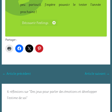
peu partout). J’espère pouvoir le tester l’année
prochaine !
Découvrir Feelings
Partager :
←
Article précédent
Article suivant
→
6 réflexions sur “Des jeux pour parler des émotions et développer
l’estime de soi”