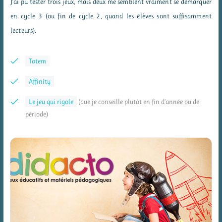
J’ai pu tester trois jeux, mais deux me semblent vraiment se démarquer
en cycle 3 (ou fin de cycle 2, quand les élèves sont suffisamment
lecteurs).
Totem
Affinity
Le jeu qui rigole
(que je conseille plutôt en fin d’année ou de
période)