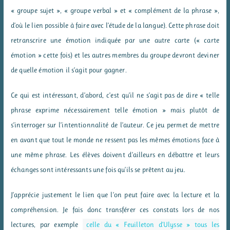
« groupe sujet », « groupe verbal » et « complément de la phrase »,
d’où le lien possible à faire avec l’étude de la langue). Cette phrase doit
retranscrire une émotion indiquée par une autre carte (« carte
émotion » cette fois) et les autres membres du groupe devront deviner
de quelle émotion il s’agit pour gagner.
Ce qui est intéressant, d’abord, c’est qu’il ne s’agit pas de dire « telle
phrase exprime nécessairement telle émotion » mais plutôt de
s’interroger sur l’intentionnalité de l’auteur. Ce jeu permet de mettre
en avant que tout le monde ne ressent pas les mêmes émotions face à
une même phrase. Les élèves doivent d’ailleurs en débattre et leurs
échanges sont intéressants une fois qu’ils se prêtent au jeu.
J’apprécie justement le lien que l’on peut faire avec la lecture et la
compréhension. Je fais donc transférer ces constats lors de nos
lectures, par exemple
celle du « Feuilleton d’Ulysse » tous les