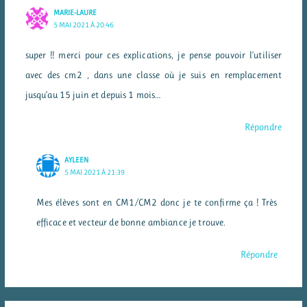
MARIE-LAURE
5 MAI 2021 À 20:46
super !! merci pour ces explications, je pense pouvoir l’utiliser
avec des cm2 , dans une classe où je suis en remplacement
jusqu’au 15 juin et depuis 1 mois…
Répondre
AYLEEN
5 MAI 2021 À 21:39
Mes élèves sont en CM1/CM2 donc je te confirme ça ! Très
efficace et vecteur de bonne ambiance je trouve.
Répondre