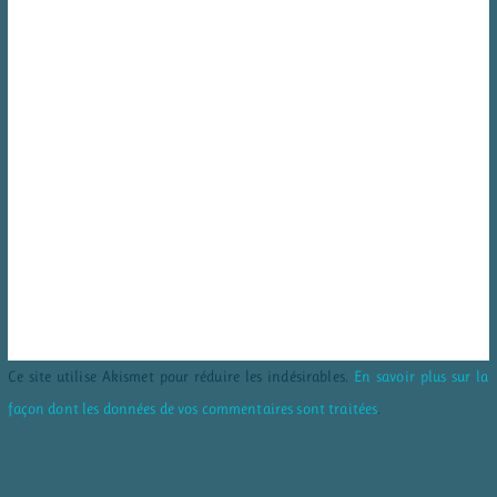
Ce site utilise Akismet pour réduire les indésirables.
En savoir plus sur la
façon dont les données de vos commentaires sont traitées
.