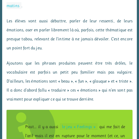
matins
.
Les élèves vont aussi débattre, parler de leur ressenti, de leurs
émotions, oser en parler librement là où, parfois, cette thématique est
presque tabou, relevant de l’intime à ne jamais dévoiler. C’est encore
un point fort du jeu.
Ajoutons que les phrases produites peuvent être très drôles, le
vocabulaire est parfois un petit peu familier mais pas vulgaire.
D’ailleurs, les émotions sont « beau », « fun », « glauque » et « triste ».
Il a donc d’abord fallu « traduire » ces « émotions » qui n’en sont pas
vraiment pour expliquer ce qui se trouve derrière.
Pssst… il y a aussi
le jeu « Feelings »
qui me fait de
l’œil mais il est en rupture pour le moment (et ce, un