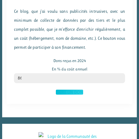
Ce blog, que j'ai voulu sans publicités intrusives, avec un
minimum de collecte de données par des tiers et le plus
complet possible, que je m'efforce d'enrichir régulièrement, a
un coût (hébergement, nom de domaine, etc.). Ce bouton vous
permet de participer à son financement.
Dons reçus en 2024
En % du coût annuel
% du coût annuel
86
FAIRE UN DON