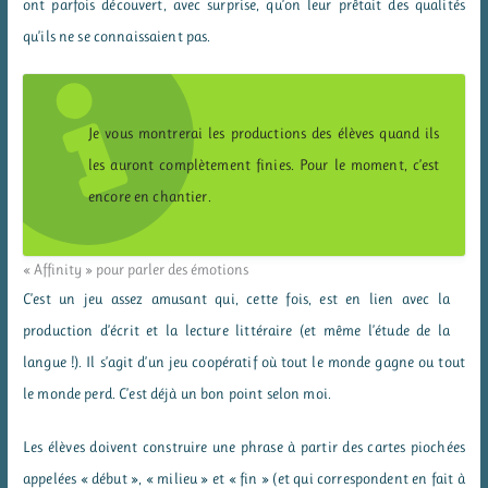
ont parfois découvert, avec surprise, qu’on leur prêtait des qualités
qu’ils ne se connaissaient pas.
Je vous montrerai les productions des élèves quand ils
les auront complètement finies. Pour le moment, c’est
encore en chantier.
« Affinity » pour parler des émotions
C’est un jeu assez amusant qui, cette fois, est en lien avec la
production d’écrit et la lecture littéraire (et même l’étude de la
langue !). Il s’agit d’un jeu coopératif où tout le monde gagne ou tout
le monde perd. C’est déjà un bon point selon moi.
Les élèves doivent construire une phrase à partir des cartes piochées
appelées « début », « milieu » et « fin » (et qui correspondent en fait à