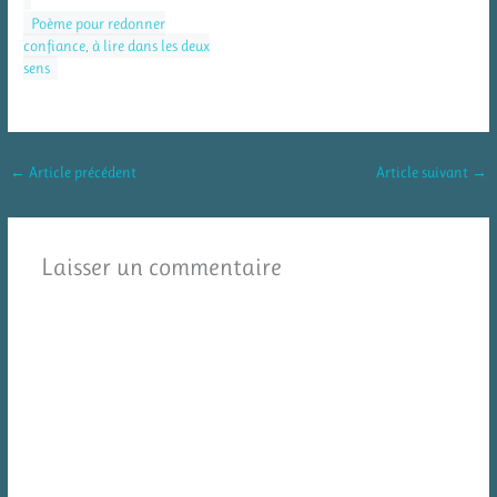
Poème pour redonner
confiance, à lire dans les deux
sens
←
Article précédent
Article suivant
→
Laisser un commentaire