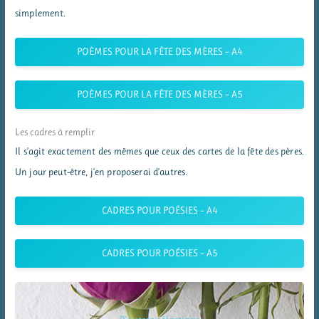
simplement.
POÈMES POUR LA FÊTE DES MÈRES – A4
POÈMES POUR LA FÊTE DES MÈRES – A5
Les cadres à remplir
Il s’agit exactement des mêmes que ceux des cartes de la fête des pères.
Un jour peut-être, j’en proposerai d’autres.
CADRES POUR POÉSIES – A4
CADRES POUR POÉSIES – A5