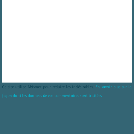
Ce site utilise Akismet pour réduire les indésirables.
En savoir plus sur la
façon dont les données de vos commentaires sont traitées
.