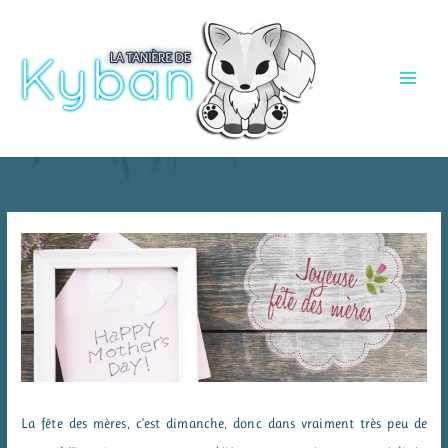
Aller
au
contenu
La fête des mères, c’est dimanche, donc dans vraiment très peu de