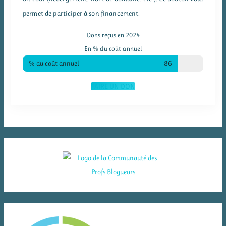
permet de participer à son financement.
Dons reçus en 2024
En % du coût annuel
% du coût annuel
86
FAIRE UN DON