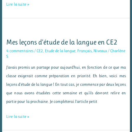
Mes
Lire la suite »
listes
de
mots
invariables
Mes leçons d’étude de la langue en CE2
4 commentaires
/
CE2
,
Etude de la langue
,
Français
,
Niveaux
/
Charlène
S
J’avais promis un partage pour aujourd’hui, en fonction de ce que ma
classe exigerait comme préparation en priorité. Eh bien, voici mes
leçons d’étude de la langue ! En tout cas, je commence par deux leçons
que nous avons étudiées cette semaine et qu’ils devront relire en
partie pour la prochaine. Je compléterai l’article petit
Mes
Lire la suite »
leçons