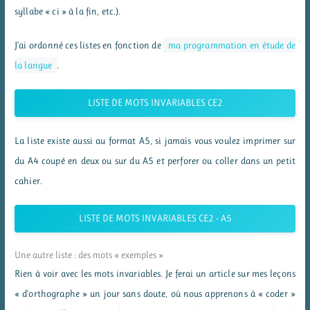
syllabe « ci » à la fin, etc.).
J’ai ordonné ces listes en fonction de
ma programmation en étude de
la langue
.
LISTE DE MOTS INVARIABLES CE2
La liste existe aussi au format A5, si jamais vous voulez imprimer sur
du A4 coupé en deux ou sur du A5 et perforer ou coller dans un petit
cahier.
LISTE DE MOTS INVARIABLES CE2 - A5
Une autre liste : des mots « exemples »
Rien à voir avec les mots invariables. Je ferai un article sur mes leçons
« d’orthographe » un jour sans doute, où nous apprenons à « coder »