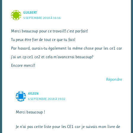
GUILBERT
5 SEPTEMBRE 2018 À 16:16
Merci beaucoup pour ce travail!! c’est parfait!
Tu peux être fier de tout ce que tu fais!
Par hasard, aurais-tu également la même chose pour les ce1 car
j’ai un cp ce1 ce2 et cela m’avancerai beaucoup?
Encore merci!!
Répondre
AYLEEN
6 SEPTEMBRE 2018 À 19:02
Merci beaucoup !
Je n’ai pas cette liste pour les CE1 car je suivais mon livre de