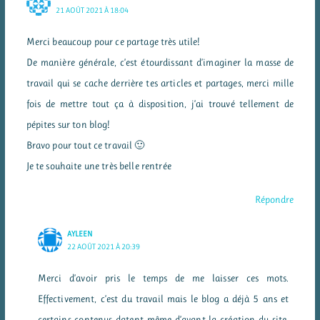
21 AOÛT 2021 À 18:04
Merci beaucoup pour ce partage très utile!
De manière générale, c’est étourdissant d’imaginer la masse de
travail qui se cache derrière tes articles et partages, merci mille
fois de mettre tout ça à disposition, j’ai trouvé tellement de
pépites sur ton blog!
Bravo pour tout ce travail 🙂
Je te souhaite une très belle rentrée
Répondre
AYLEEN
22 AOÛT 2021 À 20:39
Merci d’avoir pris le temps de me laisser ces mots.
Effectivement, c’est du travail mais le blog a déjà 5 ans et
certains contenus datent même d’avant la création du site.