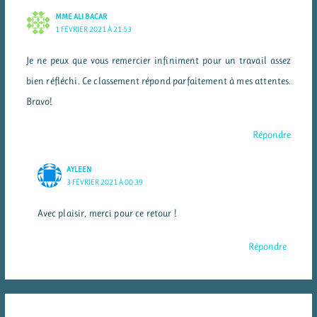
MME ALI BACAR
1 FÉVRIER 2021 À 21:53
Je ne peux que vous remercier infiniment pour un travail assez
bien réfléchi. Ce classement répond parfaitement à mes attentes.
Bravo!
Répondre
AYLEEN
3 FÉVRIER 2021 À 00:39
Avec plaisir, merci pour ce retour !
Répondre