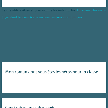
Ce site utilise Akismet pour réduire les indésirables.
En savoir plus sur la
façon dont les données de vos commentaires sont traitées
.
Mon roman dont vous êtes les héros pour la classe
Construisez un cadre serein