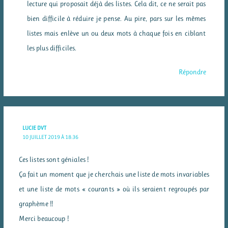
lecture qui proposait déjà des listes. Cela dit, ce ne serait pas
bien difficile à réduire je pense. Au pire, pars sur les mêmes
listes mais enlève un ou deux mots à chaque fois en ciblant
les plus difficiles.
Répondre
LUCIE DVT
10 JUILLET 2019 À 18:36
Ces listes sont géniales !
Ça fait un moment que je cherchais une liste de mots invariables
et une liste de mots « courants » où ils seraient regroupés par
graphème !!
Merci beaucoup !