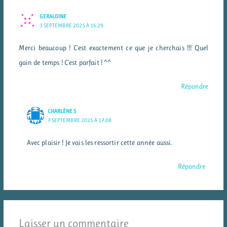
GERALDINE
3 SEPTEMBRE 2025 À 16:29
Merci beaucoup ! C’est exactement ce que je cherchais !!! Quel
gain de temps ! C’est parfait ! ^^
Répondre
CHARLÈNE S
7 SEPTEMBRE 2025 À 17:08
Avec plaisir ! Je vais les ressortir cette année aussi.
Répondre
Laisser un commentaire