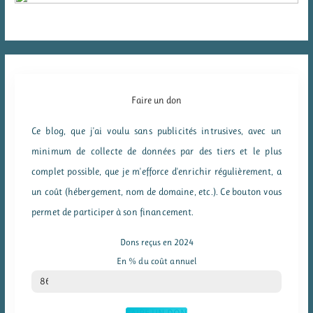
Faire un don
Ce blog, que j'ai voulu sans publicités intrusives, avec un
minimum de collecte de données par des tiers et le plus
complet possible, que je m'efforce d'enrichir régulièrement, a
un coût (hébergement, nom de domaine, etc.). Ce bouton vous
permet de participer à son financement.
Dons reçus en 2024
En % du coût annuel
% du coût annuel
86
FAIRE UN DON