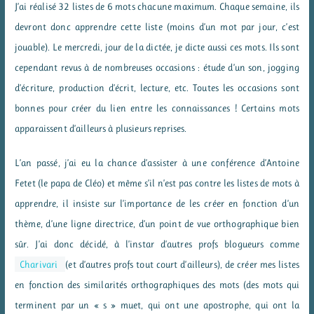
J’ai réalisé 32 listes de 6 mots chacune maximum. Chaque semaine, ils
devront donc apprendre cette liste (moins d’un mot par jour, c’est
jouable). Le mercredi, jour de la dictée, je dicte aussi ces mots. Ils sont
cependant revus à de nombreuses occasions : étude d’un son, jogging
d’écriture, production d’écrit, lecture, etc. Toutes les occasions sont
bonnes pour créer du lien entre les connaissances ! Certains mots
apparaissent d’ailleurs à plusieurs reprises.
L’an passé, j’ai eu la chance d’assister à une conférence d’Antoine
Fetet (le papa de Cléo) et même s’il n’est pas contre les listes de mots à
apprendre, il insiste sur l’importance de les créer en fonction d’un
thème, d’une ligne directrice, d’un point de vue orthographique bien
sûr. J’ai donc décidé, à l’instar d’autres profs blogueurs comme
Charivari
(et d’autres profs tout court d’ailleurs), de créer mes listes
en fonction des similarités orthographiques des mots (des mots qui
terminent par un « s » muet, qui ont une apostrophe, qui ont la