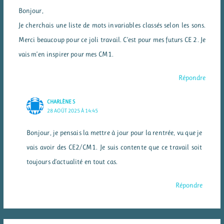
Bonjour,
Je cherchais une liste de mots invariables classés selon les sons.
Merci beaucoup pour ce joli travail. C’est pour mes futurs CE 2. Je
vais m’en inspirer pour mes CM1.
Répondre
CHARLÈNE S
28 AOÛT 2025 À 14:45
Bonjour, je pensais la mettre à jour pour la rentrée, vu que je
vais avoir des CE2/CM1. Je suis contente que ce travail soit
toujours d’actualité en tout cas.
Répondre