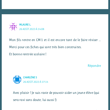
MLAURE L.
26 AOÛT 2023 À 14:08
Mon fils rentre en CM1 et il est encore tant de le faire réviser …
Merci pour ces fiches qui sont très bien construites.
Et bonne rentrée scolaire !
Répondre
CHARLÈNE S
26 AOÛT 2023 À 17:14
Avec plaisir ! Je suis ravie de pouvoir aider un jeune élève (qui
sera ravi sans doute, lui aussi !)