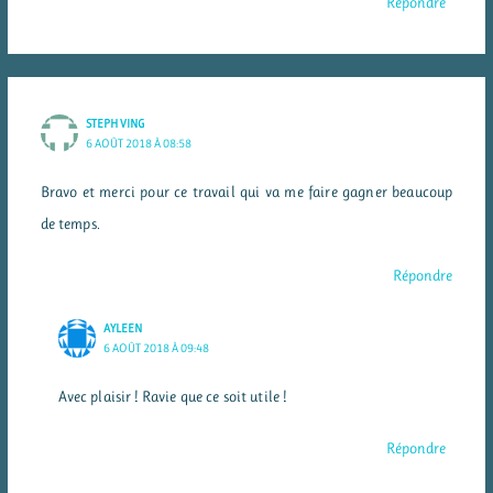
Répondre
STEPH VING
6 AOÛT 2018 À 08:58
Bravo et merci pour ce travail qui va me faire gagner beaucoup
de temps.
Répondre
AYLEEN
6 AOÛT 2018 À 09:48
Avec plaisir ! Ravie que ce soit utile !
Répondre