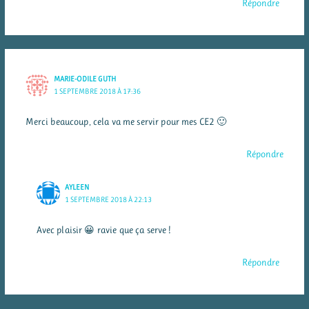
Répondre
MARIE-ODILE GUTH
1 SEPTEMBRE 2018 À 17:36
Merci beaucoup, cela va me servir pour mes CE2 🙂
Répondre
AYLEEN
1 SEPTEMBRE 2018 À 22:13
Avec plaisir 😀 ravie que ça serve !
Répondre