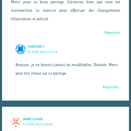
Merci pour ce beau partage. J’aimerais bien que vous me
transmettiez la matrice pour effectuer des changements
(illustration et police).
Répondre
CHARLÈNE S
26 AVRIL 2024 À 12:19
Bonjour, je ne fournis jamais les modifiables. Désolée. Merci
pour ton retour sur ce partage.
Répondre
MARIE CLAUDE
12 AOÛT 2025 À 10:56