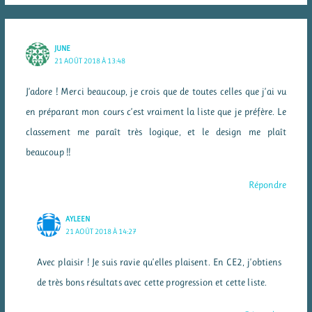
JUNE
21 AOÛT 2018 À 13:48
J’adore ! Merci beaucoup, je crois que de toutes celles que j’ai vu
en préparant mon cours c’est vraiment la liste que je préfère. Le
classement me paraît très logique, et le design me plaît
beaucoup !!
Répondre
AYLEEN
21 AOÛT 2018 À 14:27
Avec plaisir ! Je suis ravie qu’elles plaisent. En CE2, j’obtiens
de très bons résultats avec cette progression et cette liste.