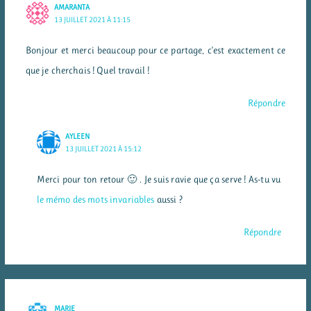
AMARANTA
13 JUILLET 2021 À 11:15
Bonjour et merci beaucoup pour ce partage, c’est exactement ce
que je cherchais ! Quel travail !
Répondre
AYLEEN
13 JUILLET 2021 À 15:12
Merci pour ton retour 🙂 . Je suis ravie que ça serve ! As-tu vu
le mémo des mots invariables
aussi ?
Répondre
MARIE