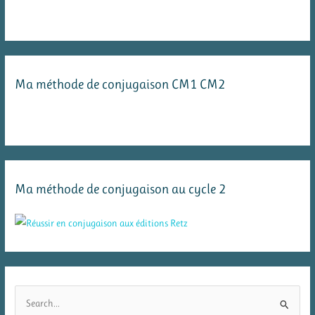
Ma méthode de conjugaison CM1 CM2
Ma méthode de conjugaison au cycle 2
R
e