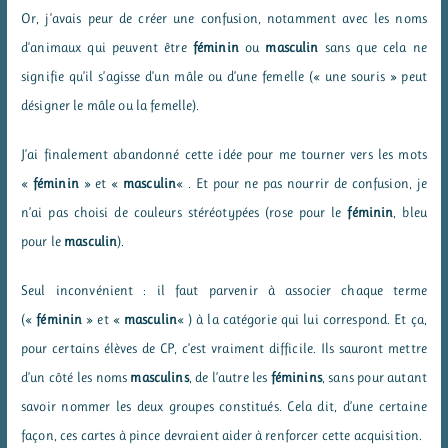
Or, j’avais peur de créer une confusion, notamment avec les noms
d’animaux qui peuvent être
féminin
ou
masculin
sans que cela ne
signifie qu’il s’agisse d’un mâle ou d’une femelle (« une souris » peut
désigner le mâle ou la femelle).
J’ai finalement abandonné cette idée pour me tourner vers les mots
«
féminin
» et «
masculin
« . Et pour ne pas nourrir de confusion, je
n’ai pas choisi de couleurs stéréotypées (rose pour le
féminin
, bleu
pour le
masculin
).
Seul inconvénient : il faut parvenir à associer chaque terme
(«
féminin
» et «
masculin
« ) à la catégorie qui lui correspond. Et ça,
pour certains élèves de CP, c’est vraiment difficile. Ils sauront mettre
d’un côté les noms
masculins
, de l’autre les
féminins
, sans pour autant
savoir nommer les deux groupes constitués. Cela dit, d’une certaine
façon, ces cartes à pince devraient aider à renforcer cette acquisition.