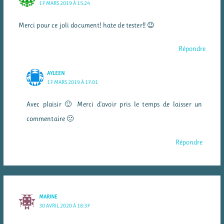
17 MARS 2019 À 15:24
Merci pour ce joli document! hate de tester!! 😉
Répondre
AYLEEN
17 MARS 2019 À 17:01
Avec plaisir 🙂 Merci d’avoir pris le temps de laisser un
commentaire 🙂
Répondre
MARINE
30 AVRIL 2020 À 18:37