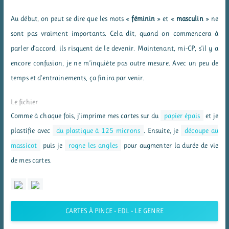
Au début, on peut se dire que les mots «
féminin
» et «
masculin
» ne
sont pas vraiment importants. Cela dit, quand on commencera à
parler d’accord, ils risquent de le devenir. Maintenant, mi-CP, s’il y a
encore confusion, je ne m’inquiète pas outre mesure. Avec un peu de
temps et d’entrainements, ça finira par venir.
Le fichier
Comme à chaque fois, j’imprime mes cartes sur du
papier épais
et je
plastifie avec
du plastique à 125 microns
. Ensuite, je
découpe au
massicot
puis je
rogne les angles
pour augmenter la durée de vie
de mes cartes.
CARTES À PINCE - EDL - LE GENRE