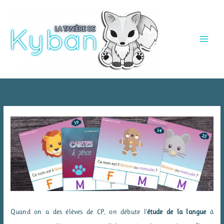
Aller
au
contenu
Quand on a des élèves de CP, on débute l’
étude de la langue
à