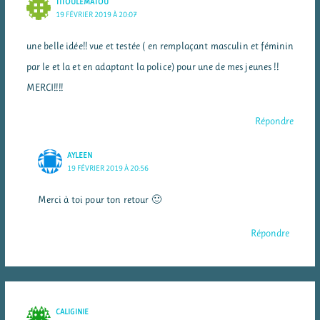
TITOULEMATOU
19 FÉVRIER 2019 À 20:07
une belle idée!! vue et testée ( en remplaçant masculin et féminin
par le et la et en adaptant la police) pour une de mes jeunes !!
MERCI!!!!
Répondre
AYLEEN
19 FÉVRIER 2019 À 20:56
Merci à toi pour ton retour 🙂
Répondre
CALIGINIE