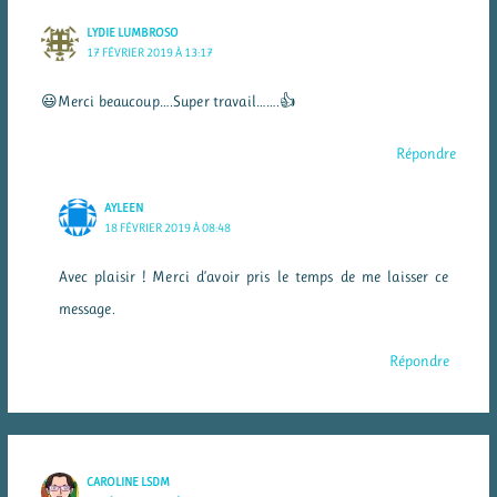
LYDIE LUMBROSO
17 FÉVRIER 2019 À 13:17
😃Merci beaucoup….Super travail…….👍
Répondre
AYLEEN
18 FÉVRIER 2019 À 08:48
Avec plaisir ! Merci d’avoir pris le temps de me laisser ce
message.
Répondre
CAROLINE LSDM