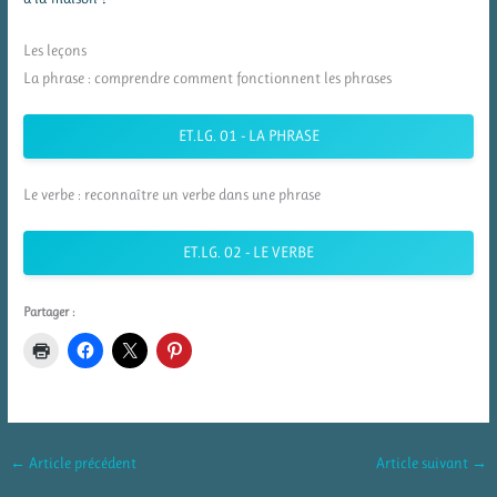
Les leçons
La phrase : comprendre comment fonctionnent les phrases
ET.LG. 01 - LA PHRASE
Le verbe : reconnaître un verbe dans une phrase
ET.LG. 02 - LE VERBE
Partager :
←
Article précédent
Article suivant
→