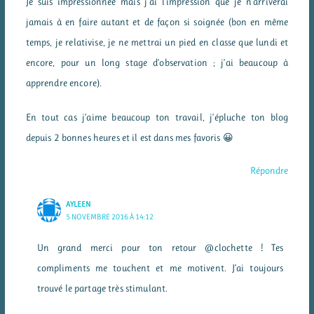
Je suis impressionnée mais j’ai l’impression que je n’arriverai
jamais à en faire autant et de façon si soignée (bon en même
temps, je relativise, je ne mettrai un pied en classe que lundi et
encore, pour un long stage d’observation ; j’ai beaucoup à
apprendre encore).
En tout cas j’aime beaucoup ton travail, j’épluche ton blog
depuis 2 bonnes heures et il est dans mes favoris 😀
Répondre
AYLEEN
5 NOVEMBRE 2016 À 14:12
Un grand merci pour ton retour @clochette ! Tes
compliments me touchent et me motivent. J’ai toujours
trouvé le partage très stimulant.