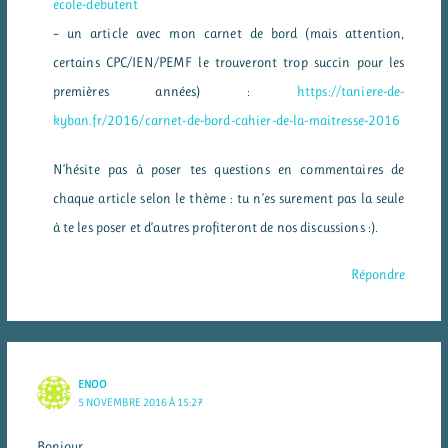
ecole-debutent
– un article avec mon carnet de bord (mais attention,
certains CPC/IEN/PEMF le trouveront trop succin pour les
premières années) :
https://taniere-de-
kyban.fr/2016/carnet-de-bord-cahier-de-la-maitresse-2016
N’hésite pas à poser tes questions en commentaires de
chaque article selon le thème : tu n’es surement pas la seule
à te les poser et d’autres profiteront de nos discussions :).
Répondre
ENOO
5 NOVEMBRE 2016 À 15:27
Bonjour,