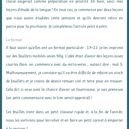
classe exigerait comme préparation en priorité. Eh bien, voici mes
leçons d’étude de la langue ! En tout cas, je commence par deux leçons
que nous avons étudiées cette semaine et qu’ils devront relire en
partie pour la prochaine. Je compléterai l’article petit à petit.
Le format
Il faut savoir qu’elles ont un format particulier : 17×22. Je les imprime
sur des feuillets mobiles unies 90g. L’idée était d’avoir des leçons assez
courtes (bon, on commence avec du recto-verso… autant dire : mal !).
Malheureusement, je constate qu’il va être difficile de refaire un stock
de feuillets et je crains de devoir remuer ciel et terre pour en trouver.
Cela dit, si vous avez la chance d’avoir un fournisseur, je suis preneuse
(un petit commentaire avec le lien serait apprécié) !
Ces feuilles iront dans un petit classeur rigide et, à la fin de l’année,
nous les sortirons pour les relier et en faire un petit carnet à emporter
à la maison !