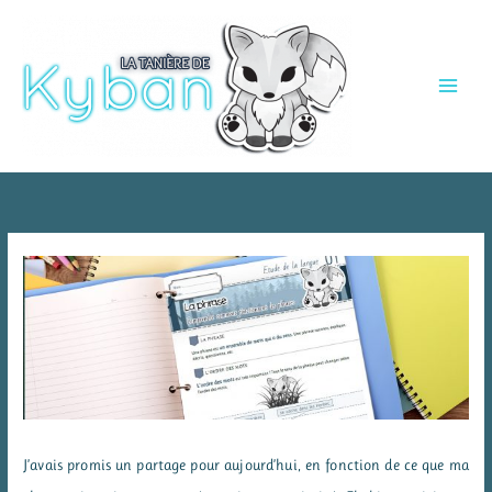
Aller
au
contenu
J’avais promis un partage pour aujourd’hui, en fonction de ce que ma