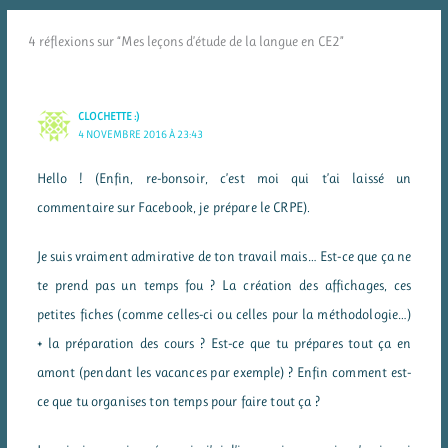
4 réflexions sur “Mes leçons d’étude de la langue en CE2”
CLOCHETTE :)
4 NOVEMBRE 2016 À 23:43
Hello ! (Enfin, re-bonsoir, c’est moi qui t’ai laissé un
commentaire sur Facebook, je prépare le CRPE).
Je suis vraiment admirative de ton travail mais… Est-ce que ça ne
te prend pas un temps fou ? La création des affichages, ces
petites fiches (comme celles-ci ou celles pour la méthodologie…)
+ la préparation des cours ? Est-ce que tu prépares tout ça en
amont (pendant les vacances par exemple) ? Enfin comment est-
ce que tu organises ton temps pour faire tout ça ?