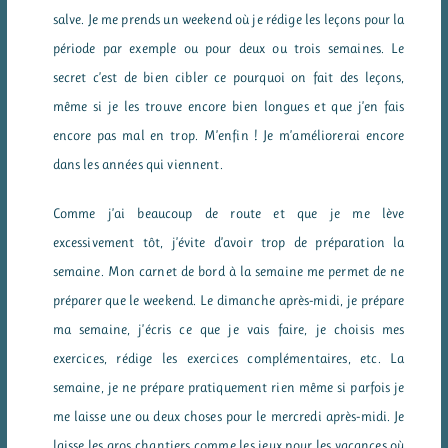
salve. Je me prends un weekend où je rédige les leçons pour la
période par exemple ou pour deux ou trois semaines. Le
secret c’est de bien cibler ce pourquoi on fait des leçons,
même si je les trouve encore bien longues et que j’en fais
encore pas mal en trop. M’enfin ! Je m’améliorerai encore
dans les années qui viennent.
Comme j’ai beaucoup de route et que je me lève
excessivement tôt, j’évite d’avoir trop de préparation la
semaine. Mon carnet de bord à la semaine me permet de ne
préparer que le weekend. Le dimanche après-midi, je prépare
ma semaine, j’écris ce que je vais faire, je choisis mes
exercices, rédige les exercices complémentaires, etc. La
semaine, je ne prépare pratiquement rien même si parfois je
me laisse une ou deux choses pour le mercredi après-midi. Je
laisse les gros chantiers comme les jeux pour les vacances où