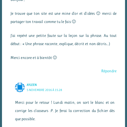
Je trouve que ton site est une mine d’or et d’idées 🙂 merci de
partager ton travail comme tu le fais 🙂
J’ai repéré une petite faute sur la leçon sur la phrase. Au tout
début : « Une phrase raconte, explique, décrit et non décris…)
Merci encore et à bientôt 🙂
Répondre
AYLEEN
5 NOVEMBRE 2016 À 15:28
Merci pour le retour ! Lundi matin, on sort le blanc et on
corrige les classeurs :P. Je ferai la correction du fichier dès
que possible.