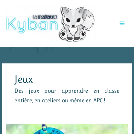
Aller
au
contenu
Jeux
Des jeux pour apprendre en classe
entière, en ateliers ou même en APC !