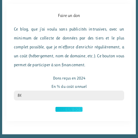
Faire un don
Ce blog, que j'ai voulu sans publicités intrusives, avec un
minimum de collecte de données par des tiers et le plus
complet possible, que je m'efforce d'enrichir régulièrement, a
un coût (hébergement, nom de domaine, etc.). Ce bouton vous
permet de participer à son financement.
Dons reçus en 2024
En % du coût annuel
% du coût annuel
86
FAIRE UN DON