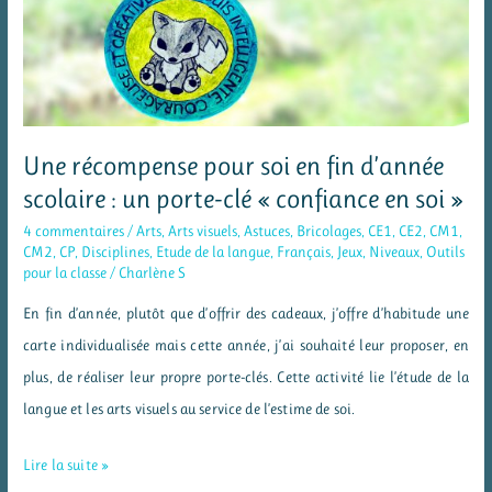
Une récompense pour soi en fin d’année
scolaire : un porte-clé « confiance en soi »
4 commentaires
/
Arts
,
Arts visuels
,
Astuces
,
Bricolages
,
CE1
,
CE2
,
CM1
,
CM2
,
CP
,
Disciplines
,
Etude de la langue
,
Français
,
Jeux
,
Niveaux
,
Outils
pour la classe
/
Charlène S
En fin d’année, plutôt que d’offrir des cadeaux, j’offre d’habitude une
carte individualisée mais cette année, j’ai souhaité leur proposer, en
plus, de réaliser leur propre porte-clés. Cette activité lie l’étude de la
langue et les arts visuels au service de l’estime de soi.
Une
Lire la suite »