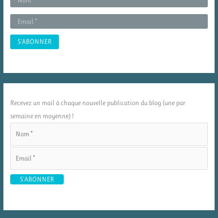
Recevez un mail à chaque nouvelle publication du blog (une par
semaine en moyenne) !