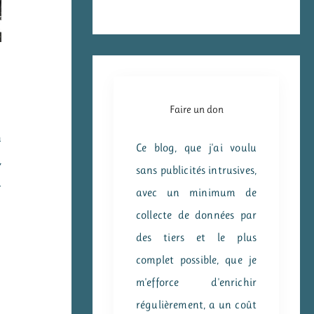
Faire un don
n
Ce blog, que j'ai voulu
,
sans publicités intrusives,
à
avec un minimum de
collecte de données par
des tiers et le plus
complet possible, que je
m'efforce d'enrichir
régulièrement, a un coût