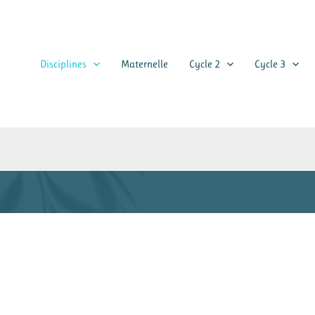
Disciplines
Maternelle
Cycle 2
Cycle 3