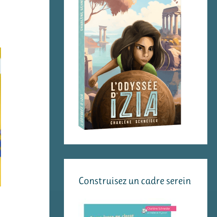
Construisez un cadre serein