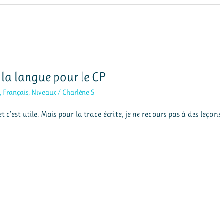
la langue pour le CP
e
,
Français
,
Niveaux
/
Charlène S
t c’est utile. Mais pour la trace écrite, je ne recours pas à des leçon