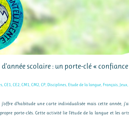
d’année scolaire : un porte-clé « confiance
es
,
CE1
,
CE2
,
CM1
,
CM2
,
CP
,
Disciplines
,
Etude de la langue
,
Français
,
Jeux
,
 j’offre d’habitude une carte individualisée mais cette année, j’a
propre porte-clés. Cette activité lie l’étude de la langue et les art