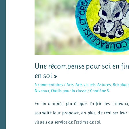
Une récompense pour soi en fin 
en soi »
4 commentaires
/
Arts
,
Arts visuels
,
Astuces
,
Bricolag
Niveaux
,
Outils pour la classe
/
Charlène S
En fin d’année, plutôt que d’offrir des cadeaux,
souhaité leur proposer, en plus, de réaliser leur 
visuels au service de l’estime de soi.