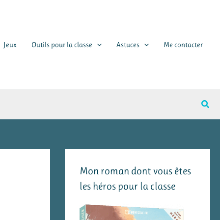
Jeux
Outils pour la classe
Astuces
Me contacter
Rech
Mon roman dont vous êtes
les héros pour la classe