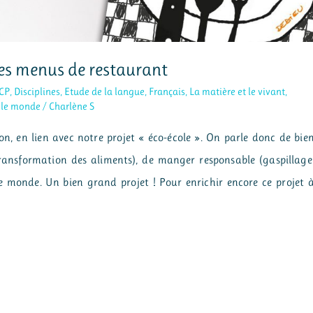
des menus de restaurant
CP
,
Disciplines
,
Etude de la langue
,
Français
,
La matière et le vivant
,
 le monde
/
Charlène S
ion, en lien avec notre projet « éco-école ». On parle donc de bie
transformation des aliments), de manger responsable (gaspillage
le monde. Un bien grand projet ! Pour enrichir encore ce projet 