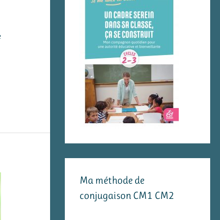
e
Ma méthode de
conjugaison CM1 CM2