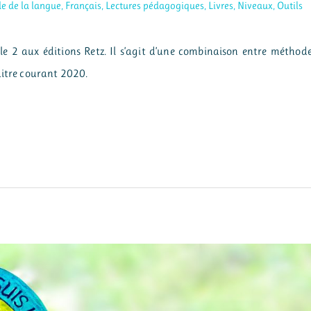
e de la langue
,
Français
,
Lectures pédagogiques
,
Livres
,
Niveaux
,
Outils
cle 2 aux éditions Retz. Il s’agit d’une combinaison entre méthod
aitre courant 2020.