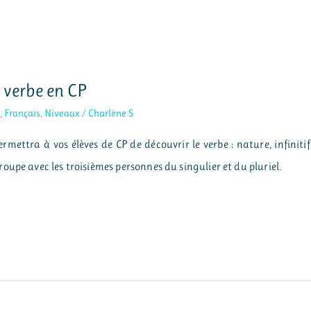
 verbe en CP
e
,
Français
,
Niveaux
/
Charlène S
mettra à vos élèves de CP de découvrir le verbe : nature, infinitif
upe avec les troisièmes personnes du singulier et du pluriel.