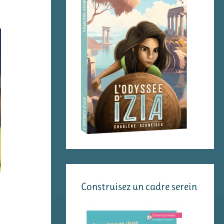
Construisez un cadre serein