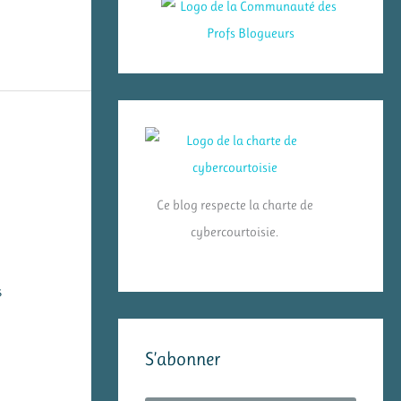
Ce blog respecte la charte de
cybercourtoisie.
s
S’abonner