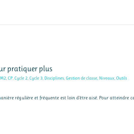
our pratiquer plus
CM2
,
CP
,
Cycle 2
,
Cycle 3
,
Disciplines
,
Gestion de classe
,
Niveaux
,
Outils
anière régulière et fréquente est loin d’être aisé. Pour atteindre c