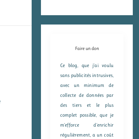
Faire un don
Ce blog, que j'ai voulu
sans publicités intrusives,
avec un minimum de
collecte de données par
e
des tiers et le plus
complet possible, que je
m'efforce d'enrichir
régulièrement, a un coût