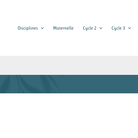
Disciplines
Maternelle
Cycle 2
Cycle 3