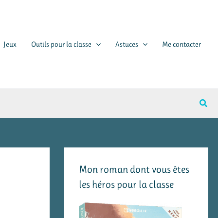
Jeux
Outils pour la classe
Astuces
Me contacter
Rech
Mon roman dont vous êtes
les héros pour la classe