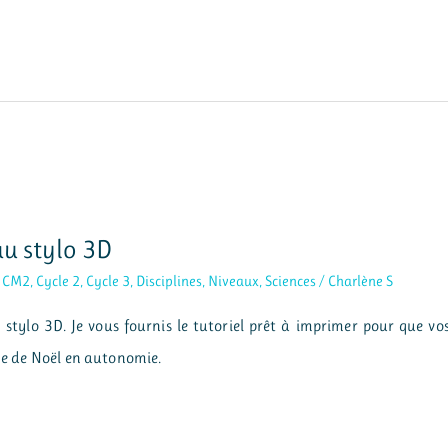
au stylo 3D
,
CM2
,
Cycle 2
,
Cycle 3
,
Disciplines
,
Niveaux
,
Sciences
/
Charlène S
stylo 3D. Je vous fournis le tutoriel prêt à imprimer pour que vo
age de Noël en autonomie.