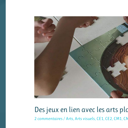
Des jeux en lien avec les arts p
2 commentaires
/
Arts
,
Arts visuels
,
CE1
,
CE2
,
CM1
,
C