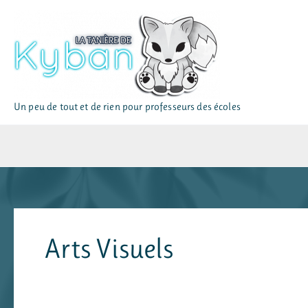
Aller
au
contenu
Un peu de tout et de rien pour professeurs des écoles
Arts Visuels