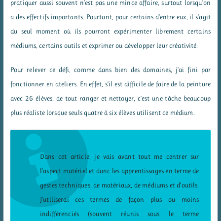
pratiquer aussi souvent n’est pas une mince affaire, surtout lorsqu’on
a des effectifs importants. Pourtant, pour certains d’entre eux, il s’agit
du seul moment où ils pourront expérimenter librement certains
médiums, certains outils et exprimer ou développer leur créativité.
Pour relever ce défi, comme dans bien des domaines, j’ai fini par
fonctionner en ateliers. En effet, s’il est difficile de faire de la peinture
avec 26 élèves, de tout ranger et nettoyer, c’est une tâche beaucoup
plus réaliste lorsque seuls quatre à six élèves utilisent ce médium.
Dans cet article, je vais avant tout me centrer sur
l’aspect matériel et donc les apprentissages en terme de
gestes techniques, de matériaux, de médiums et d’outils.
J’utiliserai ces termes de façon plus ou moins
indifférenciés (souvent réunis sous le terme