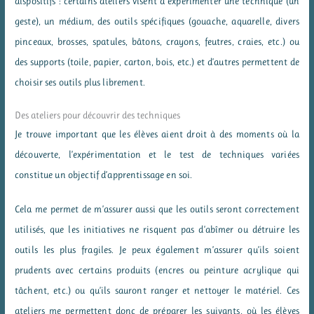
dispositifs : certains ateliers visent à expérimenter une technique (un
geste), un médium, des outils spécifiques (gouache, aquarelle, divers
pinceaux, brosses, spatules, bâtons, crayons, feutres, craies, etc.) ou
des supports (toile, papier, carton, bois, etc.) et d’autres permettent de
choisir ses outils plus librement.
Des ateliers pour découvrir des techniques
Je trouve important que les élèves aient droit à des moments où la
découverte, l’expérimentation et le test de techniques variées
constitue un objectif d’apprentissage en soi.
Cela me permet de m’assurer aussi que les outils seront correctement
utilisés, que les initiatives ne risquent pas d’abîmer ou détruire les
outils les plus fragiles. Je peux également m’assurer qu’ils soient
prudents avec certains produits (encres ou peinture acrylique qui
tâchent, etc.) ou qu’ils sauront ranger et nettoyer le matériel. Ces
ateliers me permettent donc de préparer les suivants, où les élèves