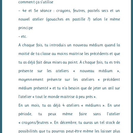
comment ça s’utilise
– 4e et 5e séance : crayons, feutres, pastels secs et un
nouvel atelier (gouaches en pastille ?) selon le même
principe
– etc.
A chaque fois, tu introduis un nouveau médium quand la
moitié de ta classe au moins maitrise les précédents et que
tu as déjà fait deux mises au point. A chaque fois, tu es très
présente sur les ateliers « nouveau médium »,
moyennement présente sur les ateliers « précédent
médium présenté » et tu n’a besoin que de jeter un œil sur
l’atelier « tout le monde maitrise à peu près ».
En un mois, tu as déjà 4 ateliers « médiums ». En une
période, tu peux même faire sans l’atelier
« crayons/feutres ». En décembre, tu auras un tel stock de
possibilités que tu pourras peut-être même les laisser plus