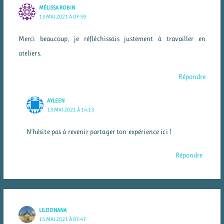
MÉLISSA ROBIN
13 MAI 2021 À 07:59
Merci beaucoup, je réfléchissais justement à travailler en
ateliers.
Répondre
AYLEEN
13 MAI 2021 À 14:13
N’hésite pas à revenir partager ton expérience ici !
Répondre
LILOONANA
15 MAI 2021 À 07:47