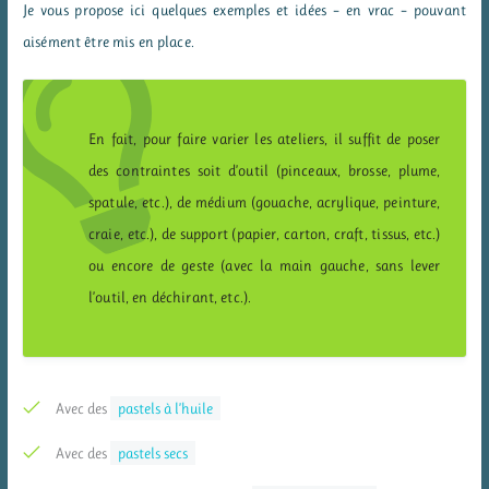
Je vous propose ici quelques exemples et idées – en vrac – pouvant
aisément être mis en place.
En fait, pour faire varier les ateliers, il suffit de poser
des contraintes soit d’outil (pinceaux, brosse, plume,
spatule, etc.), de médium (gouache, acrylique, peinture,
craie, etc.), de support (papier, carton, craft, tissus, etc.)
ou encore de geste (avec la main gauche, sans lever
l’outil, en déchirant, etc.).
Avec des
pastels à l’huile
Avec des
pastels secs