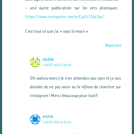
– une autre publication sur les arts plastiques :
https://www.instagram.com/p/CgUL35JqTyv/
C’est tout ce que j’ai « sous la main ».
Répondre
VALÉRIE
1 AOÛT 2022 À 16:59
Oh wahou merci! Je n’en attendais pas tant et je suis
désolée de ne pas avoir eu le réflexe de chercher sur
Instagram ! Merci beaucoup pour tout!!
AYLEEN
1 AOÛT 2022 À 17:22