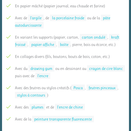
En papier mâché (papier journal, eau chaude et farine)
Avec de
l’argile
, de
la porcelaine froide
ou de la
pâte
autodurcissante
En variant les supports (papier, carton,
carton ondulé
,
kraft
froissé
,
papier affiche
,
boîte
, pierre, bois ou écorce, etc.)
En collages divers (fils, boutons, bouts de bois, coton, etc.)
Avec du
drawing gum
ou en dessinant au
crayon de cire blanc
puis avec de
l’encre
Avec des feutres ou stylos créatifs (
Posca
,
feutres pinceaux
,
stylos à contours
)
Avec des
plumes
et de
l’encre de chine
Avec de la
peinture transparente fluorescente