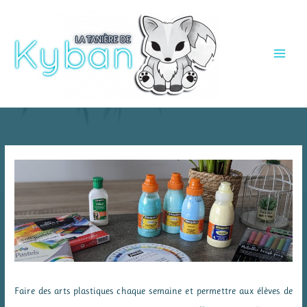
Aller
au
contenu
Faire des arts plastiques chaque semaine et permettre aux élèves de