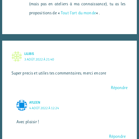
(mais pas en ateliers à ma connaissance), tu as les
propositions de «
Tout l’art du monde
« .
LILIBIS
3 AOÛT 2022 À 21:40
Super precis et utiles tes commentaires; merci encore
Répondre
AYLEEN
4 AOÛT 2022 À 12:24
Avec plaisir !
Répondre