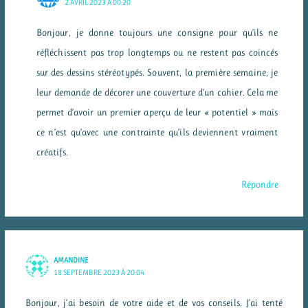
2 AVRIL 2023 À 00:20
Bonjour, je donne toujours une consigne pour qu’ils ne
réfléchissent pas trop longtemps ou ne restent pas coincés
sur des dessins stéréotypés. Souvent, la première semaine, je
leur demande de décorer une couverture d’un cahier. Cela me
permet d’avoir un premier aperçu de leur « potentiel » mais
ce n’est qu’avec une contrainte qu’ils deviennent vraiment
créatifs.
Répondre
AMANDINE
18 SEPTEMBRE 2023 À 20:04
Bonjour, j’ai besoin de votre aide et de vos conseils. J’ai tenté