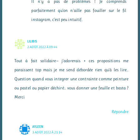
Il n’y a pas de problèmes ! Je comprends
parfaitement qu’on n’aille pas fouiller sur le fil
instagram, c’est peu intuitif.
LILIBIS
2 AOÛT 2022 À 09:44
Tout à fait solidaire— j’adorerais + ces propositions me
paraissent top mais je me send débordée rien qu’à les lire..
Question quand vous integrer une contrainte comme peinture
ou pastel ou papier déchiré.. vous donner une feuille et basta ?
Merci
Répondre
AYLEEN
3 AOÛT 2022 À 21:14