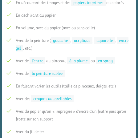
En découpant des images et des
papiers imprimés
ou colorés
En déchirant du papier
En volume, avec du papier (avec ou sans colle)
Avec de la peinture (
gouache
,
acrylique
,
aquarelle
,
encre
gel
, etc.)
Avec de
l’encre
au pinceau,
à la plume
ou
en spray
Avec de
la peinture sablée
En faisant varier les outils (taille de pinceaux, doigts, etc.)
Avec des
crayons aquarellables
Avec du papier qu’on « imprègne » d’encre d’un feutre puis qu’on
frotte sur son support
Avec du fil de fer