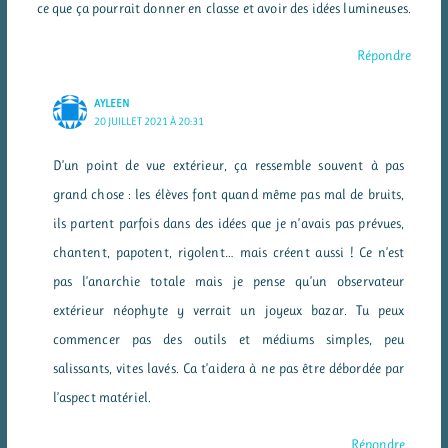
ce que ça pourrait donner en classe et avoir des idées lumineuses.
Répondre
AYLEEN
20 JUILLET 2021 À 20:31
D’un point de vue extérieur, ça ressemble souvent à pas
grand chose : les élèves font quand même pas mal de bruits,
ils partent parfois dans des idées que je n’avais pas prévues,
chantent, papotent, rigolent… mais créent aussi ! Ce n’est
pas l’anarchie totale mais je pense qu’un observateur
extérieur néophyte y verrait un joyeux bazar. Tu peux
commencer pas des outils et médiums simples, peu
salissants, vites lavés. Ca t’aidera à ne pas être débordée par
l’aspect matériel.
Répondre