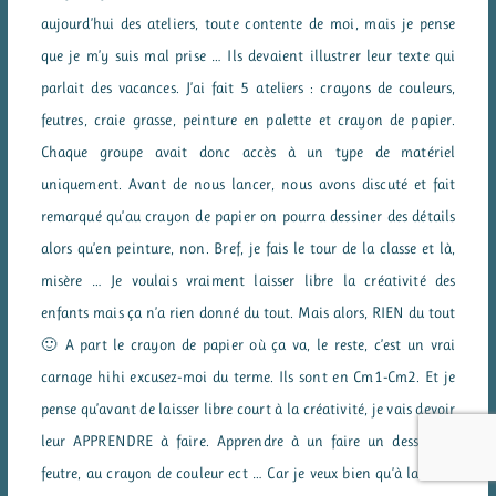
aujourd’hui des ateliers, toute contente de moi, mais je pense
que je m’y suis mal prise … Ils devaient illustrer leur texte qui
parlait des vacances. J’ai fait 5 ateliers : crayons de couleurs,
feutres, craie grasse, peinture en palette et crayon de papier.
Chaque groupe avait donc accès à un type de matériel
uniquement. Avant de nous lancer, nous avons discuté et fait
remarqué qu’au crayon de papier on pourra dessiner des détails
alors qu’en peinture, non. Bref, je fais le tour de la classe et là,
misère … Je voulais vraiment laisser libre la créativité des
enfants mais ça n’a rien donné du tout. Mais alors, RIEN du tout
🙂 A part le crayon de papier où ça va, le reste, c’est un vrai
carnage hihi excusez-moi du terme. Ils sont en Cm1-Cm2. Et je
pense qu’avant de laisser libre court à la créativité, je vais devoir
leur APPRENDRE à faire. Apprendre à un faire un dessin au
feutre, au crayon de couleur ect … Car je veux bien qu’à la craie