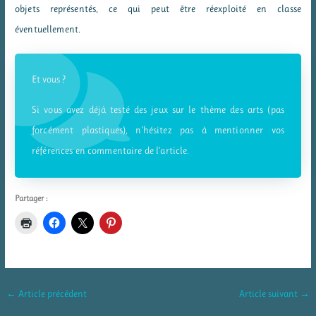
objets représentés, ce qui peut être réexploité en classe
éventuellement.
Et vous ?
Si vous avez déjà testé des jeux sur le thème des arts (pas
forcément plastiques), n’hésitez pas à mentionner vos
références en commentaire de l’article.
Partager :
←
Article précédent
Article suivant
→