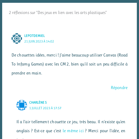
2 réflexions sur “Des jeux en lien avec les arts plastiques”
LEPOTDEMIEL
21 JUIN 2023 À 14:02
De chouettes idées, merci ! J’aime beaucoup utiliser Canvas (Road
To Infamy Games) avec les CM2, bien qu’il soit un peu difficile à
prendre en main.
Répondre
CHARLÈNE S
1 JUILLET 2023 À 17:57
Il a l’air tellement chouette ce jeu, très beau. Il n’existe qu’en
anglais ? Est-ce que c’est
le même ici
? Merci pour l’idée, en