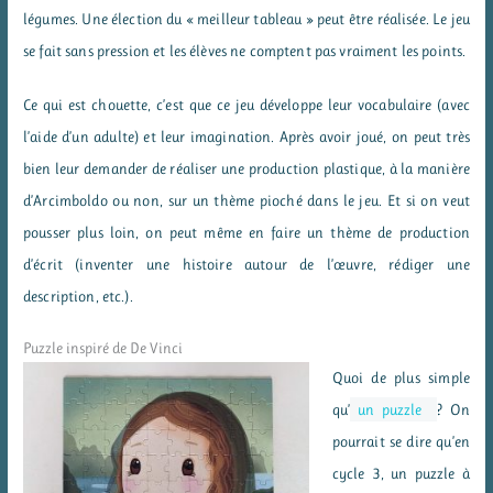
légumes. Une élection du « meilleur tableau » peut être réalisée. Le jeu
se fait sans pression et les élèves ne comptent pas vraiment les points.
Ce qui est chouette, c’est que ce jeu développe leur vocabulaire (avec
l’aide d’un adulte) et leur imagination. Après avoir joué, on peut très
bien leur demander de réaliser une production plastique, à la manière
d’Arcimboldo ou non, sur un thème pioché dans le jeu. Et si on veut
pousser plus loin, on peut même en faire un thème de production
d’écrit (inventer une histoire autour de l’œuvre, rédiger une
description, etc.).
Puzzle inspiré de De Vinci
Quoi de plus simple
qu’
un puzzle
? On
pourrait se dire qu’en
cycle 3, un puzzle à