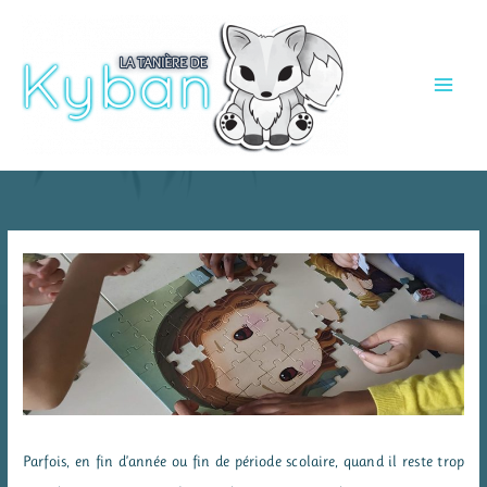
Aller
au
contenu
Parfois, en fin d’année ou fin de période scolaire, quand il reste trop