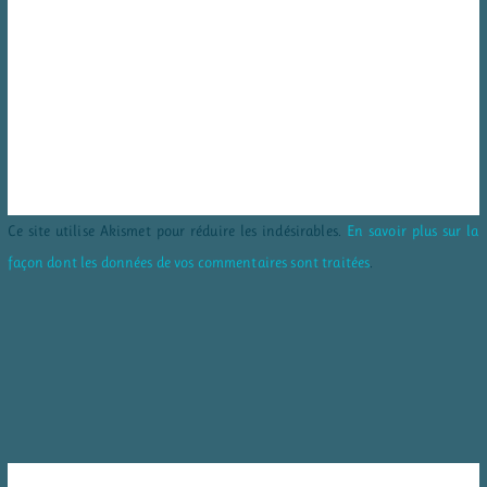
Ce site utilise Akismet pour réduire les indésirables.
En savoir plus sur la
façon dont les données de vos commentaires sont traitées
.