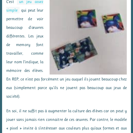
C’est
un jeu assez
simple
qui peut leur
permettre de voir
beaucoup d’œuvres
différentes. Les jeux
de memory font
travailler, comme
leur nom l’indique, la
mémoire des élèves.
En REP, ce n’est pas forcément un jeu auquel ils jouent beaucoup chez
eux (simplement parce qu’ils ne jouent pas beaucoup aux jeux de
société).
En soi, il ne suffit pas à augmenter la culture des élèves car on peut y
jouer sans jamais rien connaitre de ces œuvres. Par contre, le modèle
« pixel » invite à s’intéresser aux couleurs plus qu’aux formes et aux