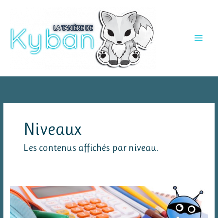
Aller
au
contenu
Niveaux
Les contenus affichés par niveau.