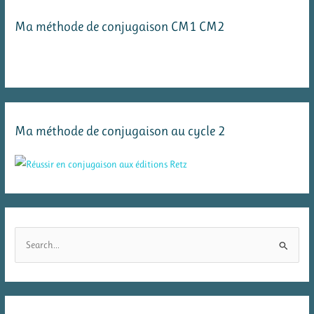
Ma méthode de conjugaison CM1 CM2
Ma méthode de conjugaison au cycle 2
R
e
c
h
e