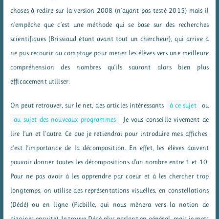
choses à redire sur la version 2008 (n’ayant pas testé 2015) mais il
n’empêche que c’est une méthode qui se base sur des recherches
scientifiques (Brissiaud étant avant tout un chercheur), qui arrive à
ne pas recourir au comptage pour mener les élèves vers une meilleure
compréhension des nombres qu’ils sauront alors bien plus
efficacement utiliser.
On peut retrouver, sur le net, des articles intéressants
à ce sujet
ou
au sujet des nouveaux programmes
. Je vous conseille vivement de
lire l’un et l’autre. Ce que je retiendrai pour introduire mes affiches,
c’est l’importance de la décomposition. En effet, les élèves doivent
pouvoir donner toutes les décompositions d’un nombre entre 1 et 10.
Pour ne pas avoir à les apprendre par coeur et à les chercher trop
longtemps, on utilise des représentations visuelles, en constellations
(Dédé) ou en ligne (Picbille, qui nous mènera vers la notion de
dizaines ensuite). Je trouve Dédé plus parlant en général, mais je mets