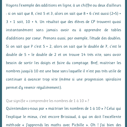
Voyons l’exemple des additions en ligne, à un chiffre ou deux d’ailleurs
: si on sait que 8, c’est 5 et 3, alors on sait que 8 + 6 c’est aussi (2×5) +
3 + 1 soit, 10 + 4. Un résultat que des élèves de CP trouvent quasi
instantanément sans jamais avoir eu à apprendre de tables
d’additions par coeur. Prenons aussi, par exemple, l’étude des doubles.
Si on sait que 7 c’est 5 + 2, alors on sait que le double de 7, c’est le
double de 5 + le double de 2 et on trouve 14 très vite, sans avoir
besoin de sortir les doigts et faire du comptage. Bref, maitriser les
nombres jusqu’à 10 est une base sans laquelle il n’est pas très utile de
continuer à avancer trop vite (même si une progression spiralaire
permet d’y revenir régulièrement).
Que signifie « comprendre les nombres de 1 à 10 » ?
Qu’entendons-nous par « maitriser les nombres de 1 à 10 » ? Celui qui
l’explique le mieux, c’est encore Brissiaud, à qui on doit l’excellente
méthode « J’apprends les maths avec Picbille ». Oh ! J’ai bien des