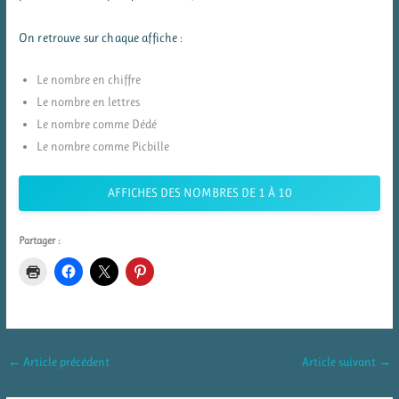
On retrouve sur chaque affiche :
Le nombre en chiffre
Le nombre en lettres
Le nombre comme Dédé
Le nombre comme Picbille
AFFICHES DES NOMBRES DE 1 À 10
Partager :
←
Article précédent
Article suivant
→