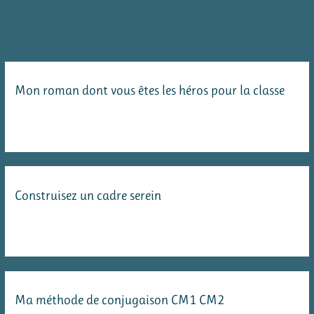
en
lecture
Mon roman dont vous êtes les héros pour la classe
Construisez un cadre serein
Ma méthode de conjugaison CM1 CM2