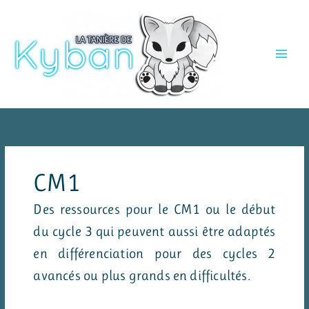
Aller
au
contenu
CM1
Des ressources pour le CM1 ou le début
du cycle 3 qui peuvent aussi être adaptés
en différenciation pour des cycles 2
avancés ou plus grands en difficultés.