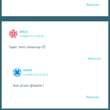
Répondre
GAELLE
12 MARS 2017 À 09:37
Super, merci beaucoup 🙂
Répondre
AYLEEN
12 MARS 2017 À 10:13
Avec plaisir @Gaelle !
Répondre