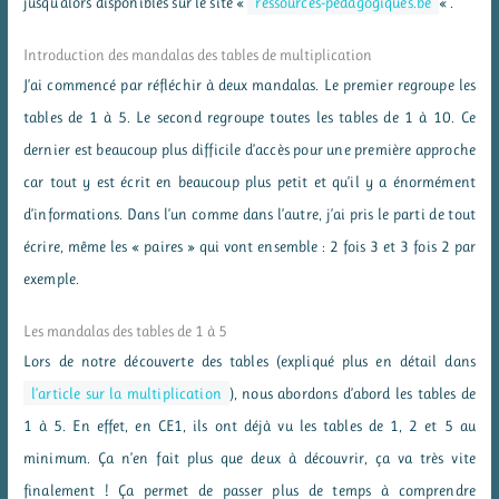
jusqu’alors disponibles sur le site «
ressources-pedagogiques.be
« .
Introduction des mandalas des tables de multiplication
J’ai commencé par réfléchir à deux mandalas. Le premier regroupe les
tables de 1 à 5. Le second regroupe toutes les tables de 1 à 10. Ce
dernier est beaucoup plus difficile d’accès pour une première approche
car tout y est écrit en beaucoup plus petit et qu’il y a énormément
d’informations. Dans l’un comme dans l’autre, j’ai pris le parti de tout
écrire, même les « paires » qui vont ensemble : 2 fois 3 et 3 fois 2 par
exemple.
Les mandalas des tables de 1 à 5
Lors de notre découverte des tables (expliqué plus en détail dans
l’article sur la multiplication
), nous abordons d’abord les tables de
1 à 5. En effet, en CE1, ils ont déjà vu les tables de 1, 2 et 5 au
minimum. Ça n’en fait plus que deux à découvrir, ça va très vite
finalement ! Ça permet de passer plus de temps à comprendre