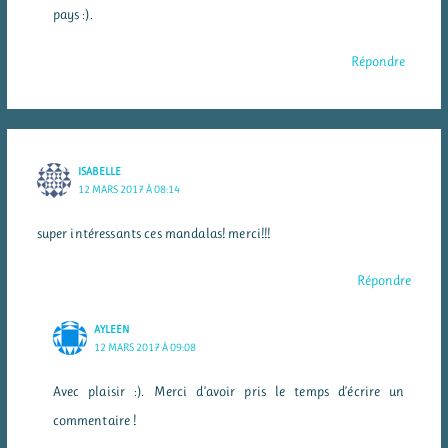
pays :).
Répondre
ISABELLE
12 MARS 2017 À 08:14
super intéressants ces mandalas! merci!!!
Répondre
AYLEEN
12 MARS 2017 À 09:08
Avec plaisir :). Merci d’avoir pris le temps d’écrire un
commentaire !