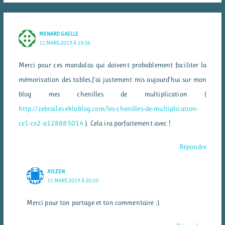
MENARD GAELLE
11 MARS 2017 À 19:56
Merci pour ces mandalas qui doivent probablement faciliter la
mémorisation des tables.J’ai justement mis aujourd’hui sur mon
blog mes chenilles de multiplication (
http://zebrailes.eklablog.com/les-chenilles-de-multiplication-
ce1-ce2-a128885014
). Cela ira parfaitement avec !
Répondre
AYLEEN
11 MARS 2017 À 20:10
Merci pour ton partage et ton commentaire :).