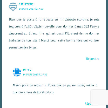
GREUET ERIC
14 MARS 2017 À 17:50
Bien que je parte à la retraite en fin d’année scolaire, je suis
toujours à l’affût d’idée nouvelle pour donner à mes CE2 l’envie
d’apprendre… Et ma fille, qui est aussi P.E, vient de me donner
l’adresse de ton site ! Merci pour cette bonne idée qui va leur
permettre de réviser.
Répondre
AYLEEN
14 MARS 2017 À 17:56
Merci pour ce retour :). Ravie que ça puisse aider, même à
quelques mois de la retraite ;).
Répondre