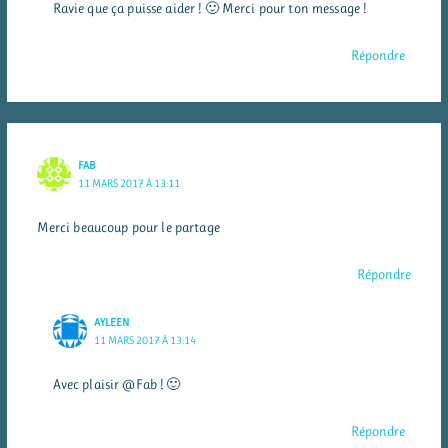
Ravie que ça puisse aider ! 🙂 Merci pour ton message !
Répondre
FAB
11 MARS 2017 À 13:11
Merci beaucoup pour le partage
Répondre
AYLEEN
11 MARS 2017 À 13:14
Avec plaisir @Fab ! 🙂
Répondre