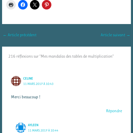
←
Article précédent
Article suivant
→
216 réflexions sur “Mes mandalas des tables de multiplication”
CELINE
11 MARS 2017 À 10:43
Merci beaucoup !
Répondre
AYLEEN
11 MARS 2017 À 10:44