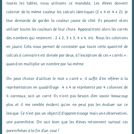
toutes les tables, nous utilisons ce mandala. Les élèves doivent
colorier de la même couleur les calculs identiques (2 x 4 et 4 x 2). Je
leur demande de garder la couleur jaune de côté. Ils peuvent alors
utiliser toutes les couleurs de leur choix. Apparaîtront alors les carrés
des nombres qui resteront : 2 x 2, 3 x 3, 4 x 4, etc. Nous les colorions
en jaune. Cela nous permet de constater que toute cette quantité de
calculs à connaitre est divisée par deux, à l’exception de ces « carrés » :
quand on multiplie un nombre par lui-même.
On peut choisir d’utiliser le mot « carré », il suffit d’en référer à la
représentation en quadrillage : 4 x 4 se représente par 4 colonnes de
4 carreaux, soit un carré. Ils n’ont pas besoin d’en savoir beaucoup
plus et il me semble évident qu’on ne peut pas les évaluer sur ce
lexique. Ce n’est pas un objectif d’apprentissage mais une observation,
une parenthèse. On sait bien que les élèves retiennent surtout ces
parenthèses à la fin d’un cour !