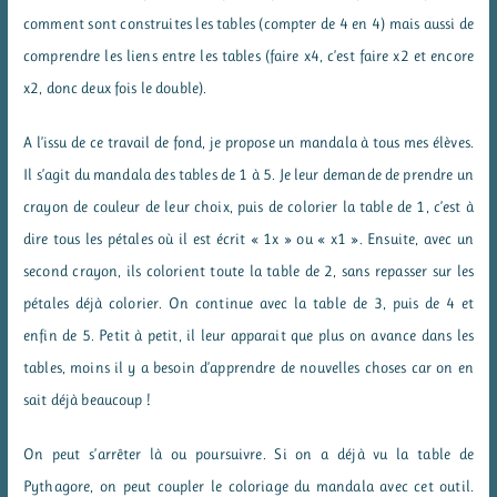
comment sont construites les tables (compter de 4 en 4) mais aussi de
comprendre les liens entre les tables (faire x4, c’est faire x2 et encore
x2, donc deux fois le double).
A l’issu de ce travail de fond, je propose un mandala à tous mes élèves.
Il s’agit du mandala des tables de 1 à 5. Je leur demande de prendre un
crayon de couleur de leur choix, puis de colorier la table de 1, c’est à
dire tous les pétales où il est écrit « 1x » ou « x1 ». Ensuite, avec un
second crayon, ils colorient toute la table de 2, sans repasser sur les
pétales déjà colorier. On continue avec la table de 3, puis de 4 et
enfin de 5. Petit à petit, il leur apparait que plus on avance dans les
tables, moins il y a besoin d’apprendre de nouvelles choses car on en
sait déjà beaucoup !
On peut s’arrêter là ou poursuivre. Si on a déjà vu la table de
Pythagore, on peut coupler le coloriage du mandala avec cet outil.