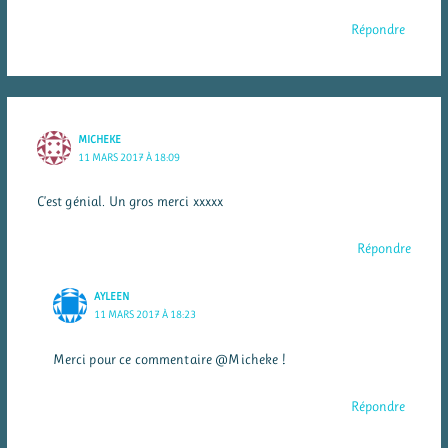
Répondre
MICHEKE
11 MARS 2017 À 18:09
C’est génial. Un gros merci xxxxx
Répondre
AYLEEN
11 MARS 2017 À 18:23
Merci pour ce commentaire @Micheke !
Répondre