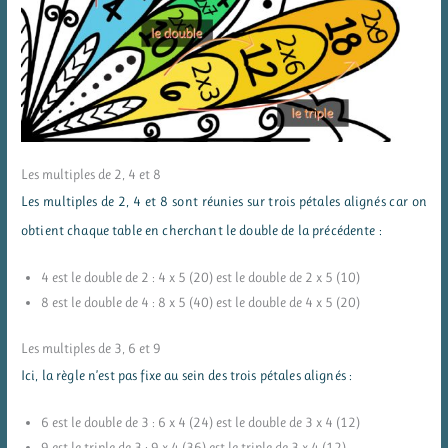
Les multiples de 2, 4 et 8
Les multiples de 2, 4 et 8 sont réunies sur trois pétales alignés car on
obtient chaque table en cherchant le double de la précédente :
4 est le double de 2 : 4 x 5 (20) est le double de 2 x 5 (10)
8 est le double de 4 : 8 x 5 (40) est le double de 4 x 5 (20)
Les multiples de 3, 6 et 9
Ici, la règle n’est pas fixe au sein des trois pétales alignés :
6 est le double de 3 : 6 x 4 (24) est le double de 3 x 4 (12)
9 est le triple de 3 : 9 x 4 (36) est le triple de 3 x 4 (12)