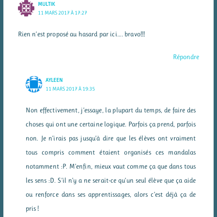
MULTIK
11 MARS 2017 À 17:27
Rien n’est proposé au hasard par ici…. bravo!!!
Répondre
AYLEEN
11 MARS 2017 À 19:35
Non effectivement, j’essaye, la plupart du temps, de faire des
choses qui ont une certaine logique. Parfois ça prend, parfois
non. Je n’irais pas jusqu’à dire que les élèves ont vraiment
tous compris comment étaient organisés ces mandalas
notamment :P. M’enfin, mieux vaut comme ça que dans tous
les sens :D. S’il n’y a ne serait-ce qu’un seul élève que ça aide
ou renforce dans ses apprentissages, alors c’est déjà ça de
pris !