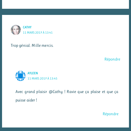
CATHY
11 MARS 2017 À 13:41
Trop génial. Mille mercis.
Répondre
AYLEEN
11 MARS 2017 À 13:45
Avec grand plaisir @Cathy ! Ravie que ça plaise et que ça
puisse aider !
Répondre