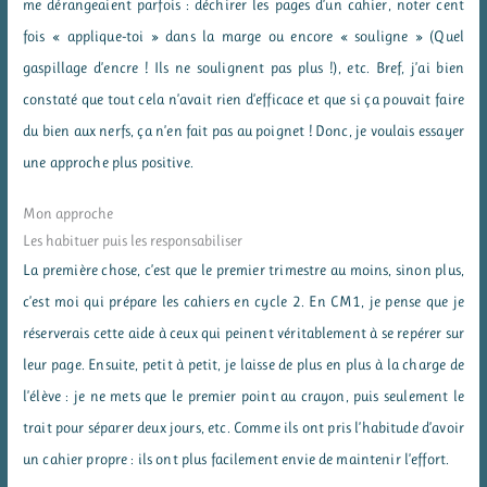
me dérangeaient parfois : déchirer les pages d’un cahier, noter cent
fois « applique-toi » dans la marge ou encore « souligne » (Quel
gaspillage d’encre ! Ils ne soulignent pas plus !), etc. Bref, j’ai bien
constaté que tout cela n’avait rien d’efficace et que si ça pouvait faire
du bien aux nerfs, ça n’en fait pas au poignet ! Donc, je voulais essayer
une approche plus positive.
Mon approche
Les habituer puis les responsabiliser
La première chose, c’est que le premier trimestre au moins, sinon plus,
c’est moi qui prépare les cahiers en cycle 2. En CM1, je pense que je
réserverais cette aide à ceux qui peinent véritablement à se repérer sur
leur page. Ensuite, petit à petit, je laisse de plus en plus à la charge de
l’élève : je ne mets que le premier point au crayon, puis seulement le
trait pour séparer deux jours, etc. Comme ils ont pris l’habitude d’avoir
un cahier propre : ils ont plus facilement envie de maintenir l’effort.