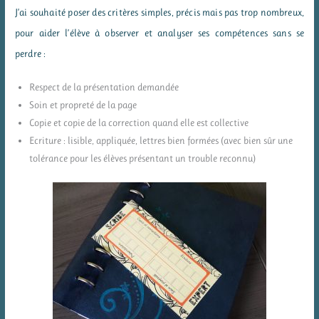
J’ai souhaité poser des critères simples, précis mais pas trop nombreux,
pour aider l’élève à observer et analyser ses compétences sans se
perdre :
Respect de la présentation demandée
Soin et propreté de la page
Copie et copie de la correction quand elle est collective
Ecriture : lisible, appliquée, lettres bien formées (avec bien sûr une
tolérance pour les élèves présentant un trouble reconnu)