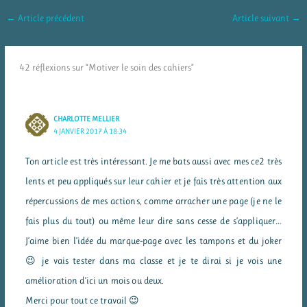
←
Article précédent
Article suivant
→
42 réflexions sur “Motiver le soin des cahiers”
CHARLOTTE MELLIER
4 JANVIER 2017 À 18:34
Ton article est très intéressant. Je me bats aussi avec mes ce2 très
lents et peu appliqués sur leur cahier et je fais très attention aux
répercussions de mes actions, comme arracher une page (je ne le
fais plus du tout) ou même leur dire sans cesse de s’appliquer…
J’aime bien l’idée du marque-page avec les tampons et du joker
😉 je vais tester dans ma classe et je te dirai si je vois une
amélioration d’ici un mois ou deux.
Merci pour tout ce travail 😉