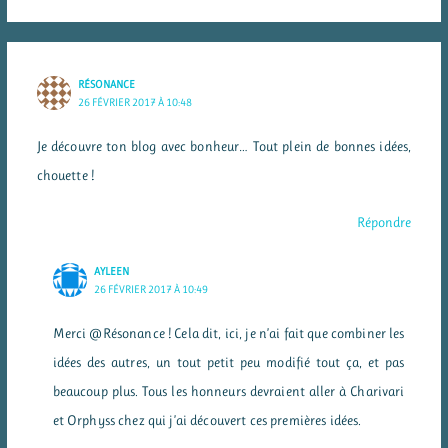
RÉSONANCE
26 FÉVRIER 2017 À 10:48
Je découvre ton blog avec bonheur… Tout plein de bonnes idées,
chouette !
Répondre
AYLEEN
26 FÉVRIER 2017 À 10:49
Merci @Résonance ! Cela dit, ici, je n’ai fait que combiner les
idées des autres, un tout petit peu modifié tout ça, et pas
beaucoup plus. Tous les honneurs devraient aller à Charivari
et Orphyss chez qui j’ai découvert ces premières idées.