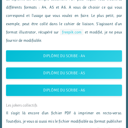
différents formats : A4, A5 et A6. A vous de choisir ce qui vous
correspond et l’usage que vous voulez en faire. Le plus petit, par
exemple, peut être collé dans le cahier de liaison. S’agissant d’un
format illustrator, récupéré sur
freepik.com
et modifié, je ne peux
fournir de modifiable.
DIPLÔME DU SCRIBE - A4
DIPLÔME DU SCRIBE - A5
DIPLÔME DU SCRIBE - A6
Les jokers collectifs
Il s’agit là encore d’un fichier PDF à imprimer en recto-verso.
Toutefois, je vous ai aussi mis le fichier modifiable au format publisher