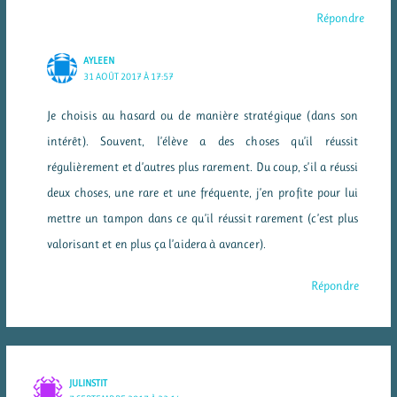
Répondre
AYLEEN
31 AOÛT 2017 À 17:57
Je choisis au hasard ou de manière stratégique (dans son
intérêt). Souvent, l’élève a des choses qu’il réussit
régulièrement et d’autres plus rarement. Du coup, s’il a réussi
deux choses, une rare et une fréquente, j’en profite pour lui
mettre un tampon dans ce qu’il réussit rarement (c’est plus
valorisant et en plus ça l’aidera à avancer).
Répondre
JULINSTIT