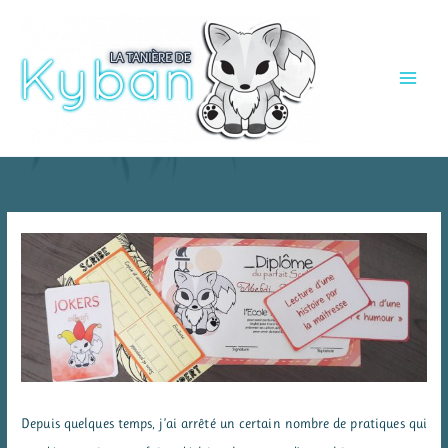
Aller
au
contenu
Depuis quelques temps, j’ai arrêté un certain nombre de pratiques qui