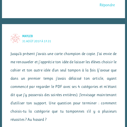
Répondre
MAYLEB
31 AOÛT 2017 À 17:31
Jusqu’à présent j’avais une carte champion de copie. J’ai envie de
me renouveler et j’apprécie ton idée de laisser les élèves choisir le
cahier et ton autre idée d’un seul tampon à la fois (j’avoue que
dans un premier temps j’avais délaissé ton article, ayant
commencé par regarder le PDF avec ses 4 catégories et m’étant
dit que j’y passerais des soirées entières). J’envisage maintenant
d’utiliser ton support. Une question pour terminer : comment
choisis-tu la catégorie que tu tamponnes s’il y a plusieurs
réussites ? Au hasard ?