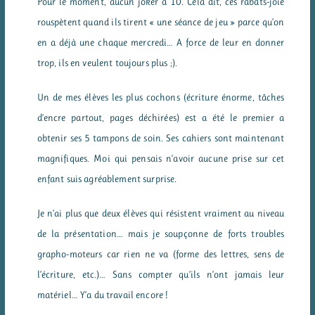
Pour le moment, aucun joker à 10. Cela dit, ces rabats-joie
rouspètent quand ils tirent « une séance de jeu » parce qu’on
en a déjà une chaque mercredi… A force de leur en donner
trop, ils en veulent toujours plus ;).
Un de mes élèves les plus cochons (écriture énorme, tâches
d’encre partout, pages déchirées) est a été le premier a
obtenir ses 5 tampons de soin. Ses cahiers sont maintenant
magnifiques. Moi qui pensais n’avoir aucune prise sur cet
enfant suis agréablement surprise.
Je n’ai plus que deux élèves qui résistent vraiment au niveau
de la présentation… mais je soupçonne de forts troubles
grapho-moteurs car rien ne va (forme des lettres, sens de
l’écriture, etc.)… Sans compter qu’ils n’ont jamais leur
matériel… Y’a du travail encore !