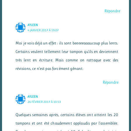
Répondre
AYLEEN
4 JANVIER 2017 À 19:07
Moi je vois déjà un effet : ils sont beeeeeaaaucoup plus lents.
Certains veulent tellement leur tampon qu’ils en deviennent
très lent en écriture. Mais comme on rattaque avec des
révisions, ce n’est pas forcément gênant.
Répondre
AYLEEN
26 FÉVRIER 2017 À 10:53
Quelques semaines après, certains élèves ont atteint les 20
tampons et ont été chaudement applaudis par l’assemblée.