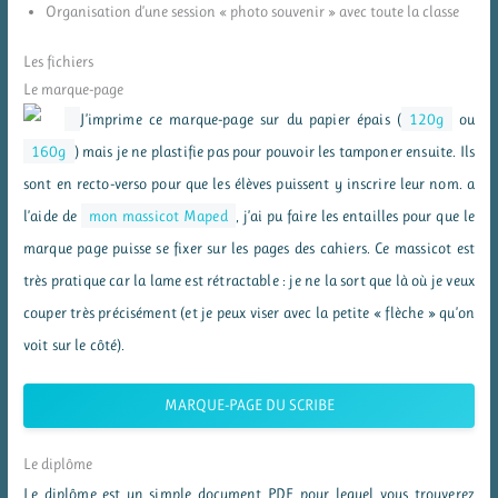
Organisation d’une session « photo souvenir » avec toute la classe
Les fichiers
Le marque-page
J’imprime ce marque-page sur du papier épais (
120g
ou
160g
) mais je ne plastifie pas pour pouvoir les tamponer ensuite. Ils
sont en recto-verso pour que les élèves puissent y inscrire leur nom. a
l’aide de
mon massicot Maped
, j’ai pu faire les entailles pour que le
marque page puisse se fixer sur les pages des cahiers. Ce massicot est
très pratique car la lame est rétractable : je ne la sort que là où je veux
couper très précisément (et je peux viser avec la petite « flèche » qu’on
voit sur le côté).
MARQUE-PAGE DU SCRIBE
Le diplôme
Le diplôme est un simple document PDF pour lequel vous trouverez