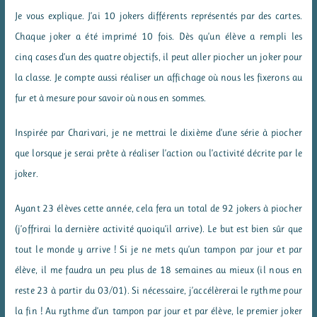
Je vous explique. J’ai 10 jokers différents représentés par des cartes.
Chaque joker a été imprimé 10 fois. Dès qu’un élève a rempli les
cinq cases d’un des quatre objectifs, il peut aller piocher un joker pour
la classe. Je compte aussi réaliser un affichage où nous les fixerons au
fur et à mesure pour savoir où nous en sommes.
Inspirée par Charivari, je ne mettrai le dixième d’une série à piocher
que lorsque je serai prête à réaliser l’action ou l’activité décrite par le
joker.
Ayant 23 élèves cette année, cela fera un total de 92 jokers à piocher
(j’offrirai la dernière activité quoiqu’il arrive). Le but est bien sûr que
tout le monde y arrive ! Si je ne mets qu’un tampon par jour et par
élève, il me faudra un peu plus de 18 semaines au mieux (il nous en
reste 23 à partir du 03/01). Si nécessaire, j’accélèrerai le rythme pour
la fin ! Au rythme d’un tampon par jour et par élève, le premier joker