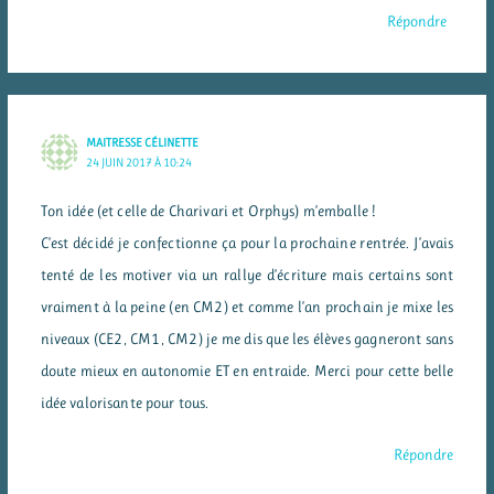
Répondre
MAITRESSE CÉLINETTE
24 JUIN 2017 À 10:24
Ton idée (et celle de Charivari et Orphys) m’emballe !
C’est décidé je confectionne ça pour la prochaine rentrée. J’avais
tenté de les motiver via un rallye d’écriture mais certains sont
vraiment à la peine (en CM2) et comme l’an prochain je mixe les
niveaux (CE2, CM1, CM2) je me dis que les élèves gagneront sans
doute mieux en autonomie ET en entraide. Merci pour cette belle
idée valorisante pour tous.
Répondre