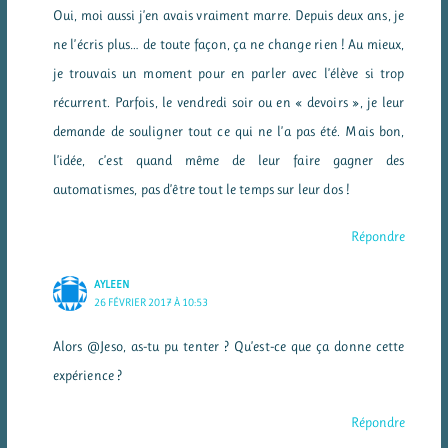
Oui, moi aussi j’en avais vraiment marre. Depuis deux ans, je
ne l’écris plus… de toute façon, ça ne change rien ! Au mieux,
je trouvais un moment pour en parler avec l’élève si trop
récurrent. Parfois, le vendredi soir ou en « devoirs », je leur
demande de souligner tout ce qui ne l’a pas été. Mais bon,
l’idée, c’est quand même de leur faire gagner des
automatismes, pas d’être tout le temps sur leur dos !
Répondre
AYLEEN
26 FÉVRIER 2017 À 10:53
Alors @Jeso, as-tu pu tenter ? Qu’est-ce que ça donne cette
expérience ?
Répondre