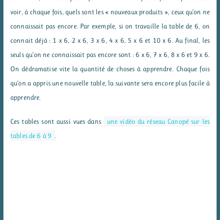
voir, à chaque fois, quels sont les « nouveaux produits », ceux qu’on ne
connaissait pas encore. Par exemple, si on travaille la table de 6, on
connait déjà : 1 x 6, 2 x 6, 3 x 6, 4 x 6, 5 x 6 et 10 x 6. Au final, les
seuls qu’on ne connaissait pas encore sont : 6 x 6, 7 x 6, 8 x 6 et 9 x 6.
On dédramatise vite la quantité de choses à apprendre. Chaque fois
qu’on a appris une nouvelle table, la suivante sera encore plus facile à
apprendre.
Ces tables sont aussi vues dans
une vidéo du réseau Canopé sur les
tables de 6 à 9
.