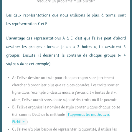
résoudre un problème multiplicatif.
Les deux représentations que nous utilisons le plus, à terme, sont
les représentation C et F.
L’avantage des représentations A à C, c’est que l’élève peut d’abord
dessiner les groupes : lorsque je dis « 3 boites », ils dessinent 3
groupes. Ensuite, il dessinent le contenu de chaque groupe (« 4
stylos » dans cet exemple).
A : l’élève dessine un trait pour chaque crayon sans forcément
chercher à organiser plus que cela ces données. Les traits sont en
ligne dans l’exemple ci-dessus mais, si j’avais dit « boites de 8 »,
alors, l’élève aurait sans doute rajouté des traits où il le pouvait.
B : l’élève organise le nombre de stylo contenu dans chaque boite
(ici, comme Dédé de la méthode
J’apprends les maths avec
Picbille
).
C : l’élève n’a plus besoin de représenter la quantité, il utilise les