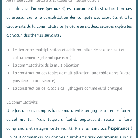
Le milieu de l’année (période 3) est consacré à la structuration des
connaissances, à la consolidation des compétences associées et à la
découverte de la commutativité. Je dédie une à deux séances explicites
à chacun des thèmes suivants :
Le lien entre multiplication et addition (bilan de ce qu’on sait et
entrainement systématique écrit)
La commutativité de la multiplication
La construction des tables de multiplication (une table après l’autre
puis deux en une séance)
La construction de la table de Pythagore comme outil pratique
La commutativité
Une fois qu’on a compris la commutativité, on gagne un temps fou en
calcul mental. Mais toujours faut-il, auparavant, réussir à faire
comprendre et intégrer cette réalité. Rien ne remplace
l’expérience
!
On peut commencer par donne un problème avec des groupes, simple