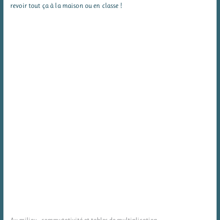
revoir tout ça à la maison ou en classe !
Au milieu : commutativité et tables de multiplication