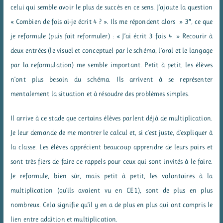
celui qui semble avoir le plus de succès en ce sens. J’ajoute la question
« Combien de fois ai-je écrit 4 ? ». Ils me répondent alors » 3″, ce que
je reformule (puis fait reformuler) : « J’ai écrit 3 fois 4. » Recourir à
deux entrées (le visuel et conceptuel par le schéma, l’oral et le langage
par la reformulation) me semble important. Petit à petit, les élèves
n’ont plus besoin du schéma. Ils arrivent à se représenter
mentalement la situation et à résoudre des problèmes simples.
Il arrive à ce stade que certains élèves parlent déjà de multiplication.
Je leur demande de me montrer le calcul et, si c’est juste, d’expliquer à
la classe. Les élèves apprécient beaucoup apprendre de leurs pairs et
sont très fiers de faire ce rappels pour ceux qui sont invités à le faire.
Je reformule, bien sûr, mais petit à petit, les volontaires à la
multiplication (qu’ils avaient vu en CE1), sont de plus en plus
nombreux. Cela signifie qu’il y en a de plus en plus qui ont compris le
lien entre addition et multiplication.