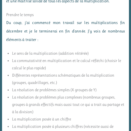
et une maitrise solide de tous les aspects de la multiplication.
Prendre le temps
Du coup, j’ai commencé mon travail sur les multiplications fin
décembre et je le terminerai en fin d’année. J’y vois de nombreux
éléments à traiter :
Le sens de la multiplication (addition réitérée)
La commutativité en multiplication et le calcul réfléchi (choisir le
calcul le plus rapide)
Différentes représentations schématiques de la multiplication
(groupes, quadrillages, etc.)
La résolution de problèmes simples (X groupes de Y)
La résolution de problèmes plus complexes (nombreux groupes,
groupes à grands effectifs mais aussi tout ce qui a trait au partage et
à la division)
La multiplication posée à un chiffre
La multiplication posée à plusieurs chiffres (nécessite aussi de