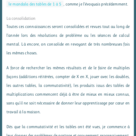
le mandala des tables de 1 à 5
, comme je l’évoquais précédemment.
La consolidation
Toutes ces connaissances seront consolidées et revues tout au long de
l’année lors des résolutions de problème ou les séances de calcul
mental. Là encore, on consolide en revoyant de très nombreuses fois
les mêmes choses.
A force de rechercher les mêmes résultats et de le faire de multiples
façons (additions réitérées, compter de X en X, jouer avec les doubles,
les autres tables, la commutativité), les produits issus des tables de
multiplications commencent déjà à être de mieux en mieux connus,
sans qu’il ne soit nécessaire de donner leur apprentissage par cœur en
travail à la maison.
Dès que la commutativité et les tables ont été vues, je commence à
leur donner des problèmes de partage et groupement progressivement.