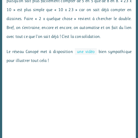
puisqu’on sait plus facilement compter de 5 en 5 que de 8 en 8. « 23 x
10 » est plus simple que « 10 x 23 » car on sait déjà compter en
dizaines. Faire « 2 x quelque chose » revient à chercher le double.
Bref, on s’entraine, encore et encore, on automatise et on fait du lien
avec tout ce que l’on sait déjà ! C’est la consolidation.
Le réseau Canopé met à disposition
une vidéo
bien sympathique
pour illustrer tout cela !