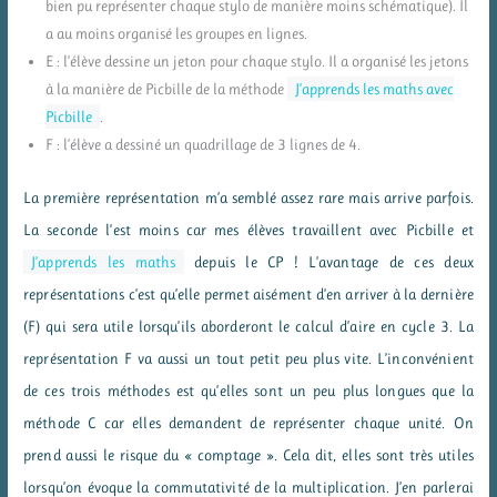
bien pu représenter chaque stylo de manière moins schématique). Il
a au moins organisé les groupes en lignes.
E : l’élève dessine un jeton pour chaque stylo. Il a organisé les jetons
à la manière de Picbille de la méthode
J’apprends les maths avec
Picbille
.
F : l’élève a dessiné un quadrillage de 3 lignes de 4.
La première représentation m’a semblé assez rare mais arrive parfois.
La seconde l’est moins car mes élèves travaillent avec Picbille et
J’apprends les maths
depuis le CP ! L’avantage de ces deux
représentations c’est qu’elle permet aisément d’en arriver à la dernière
(F) qui sera utile lorsqu’ils aborderont le calcul d’aire en cycle 3. La
représentation F va aussi un tout petit peu plus vite. L’inconvénient
de ces trois méthodes est qu’elles sont un peu plus longues que la
méthode C car elles demandent de représenter chaque unité. On
prend aussi le risque du « comptage ». Cela dit, elles sont très utiles
lorsqu’on évoque la commutativité de la multiplication. J’en parlerai