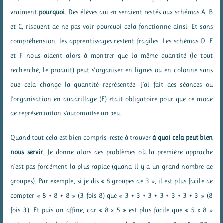
vraiment
pourquoi
. Des élèves qui en seraient restés aux schémas A, B
et C, risquent de ne pas voir pourquoi cela fonctionne ainsi. Et sans
compréhension, les apprentissages restent fragiles. Les schémas D, E
et F nous aident alors à montrer que la même quantité (le tout
recherché, le produit) peut s’organiser en lignes ou en colonne sans
que cela change la quantité représentée. J’ai fait des séances ou
l’organisation en quadrillage (F) était obligatoire pour que ce mode
de représentation s’automatise un peu.
Quand tout cela est bien compris, reste à trouver
à quoi cela peut bien
nous servir
. Je donne alors des problèmes où la première approche
n’est pas forcément la plus rapide (quand il y a un grand nombre de
groupes). Par exemple, si je dis « 8 groupes de 3 », il est plus facile de
compter « 8 + 8 + 8 » (3 fois 8) que « 3 + 3 + 3 + 3 + 3 + 3 + 3 » (8
fois 3). Et puis on affine, car « 8 x 5 » est plus facile que « 5 x 8 »