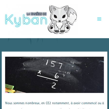
Aller
au
contenu
Nous sommes nombreux, en CE2 notamment, à avoir commencé ou à