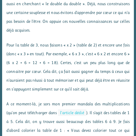
aussi en cherchant « le double du double ». Déjà, nous construisons
une certaine souplesse et nous évitons d’apprendre par cœur ce qui n’a
pas besoin de l’être. On appuie ces nouvelles connaissances sur celles
déjà acquises.
Pour la table de 3, nous faisons « x 2 » (table de 2) et encore une fois
(donc « x 3 » en tout). Par exemple, « 6 x 3 », c’est « 6 x 2 et encore 6 »
(6 x 2 + 6 = 12 + 6 = 18). Certes, c’est un peu plus long que de
connaitre par cœur. Cela dit, ça fait aussi gagner du temps à ceux qui
n’auraient pas réussi à tout mémoriser et qui peut déjà être en réussite
en s’appuyant simplement sur ce qu’il sait déjà.
A ce moment-là, je sors mon premier mandala des multiplications
(qu’on peut télécharger dans
l’article dédié
). Il s’agit des tables de 1
à 5. Cela dit, on y trouve aussi beaucoup des tables 6 à 9. Je fais
d’abord colorier la table de 1 : « Vous devez colorier tout ce qui