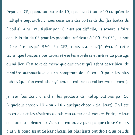
Depuis le CP, quand on parle de 10, qu’on additionne 10 ou qu’on le
multiplie aujourd’hui, nous dessinons des boites de dix (les boites de
Picbille). Ainsi, multiplier par 10 n’est pas difficile, ils savent le faire
depuis la fin du CP pour les produits inférieurs à 100. En CE1, ils ont
même été jusqu’à 990. En CE2, nous avons déjà évoqué cette
technique lorsque nous avons révisé les nombres et même au passage
du millier. C’est tout de même quelque chose qu’ils font assez bien, de
manière automatique ou en comptant de 10 en 10 pour les plus
faibles (qui n’arrivent alors généralement pas au millier évidemment).
Je leur fais donc chercher les produits de multiplications par 10
(« quelque chose x 10 » ou « 10 x quelque chose » d’ailleurs). On liste
les calculs et les résultats au tableau au fur et à mesure. Enfin, je leur
demande simplement « Vous ne remarquez pas quelque chose ? ». Les
plus vifs bondissent de leur chaise, les plus lents ont droit à un peu de