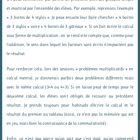
et maitrisé par l’ensemble des élèves. Par exemple, reprenons l’exemple
« 3 boites de 4 stylos ». Je peux ensuite leur faire chercher « 4 boites
de 3 stylos » voire « 4 boites de 3 gâteaux ». Si on fait écrire le calcul
sous forme de multiplication, on se rend vite compte que, comme pour
l’addition, le sens dans lequel les facteurs sont écrits n’impactent pas
le résultat.
Pour renforcer cela, lors des sessions « problèmes multiplicatifs » en
calcul mental, je donnerais parfois deux problèmes différents mais
avec le même calcul (3×4 ou 4×3). Si on laisse peut de temps pour le
deuxième calcul, les élèves sont obligés de recourir au précédent
résultat. Je prends toujours pour habitude d’écrire le calcul et le
résultat du premier au tableau (ainsi, ce n’est pas la mémoire qui est
en jeu, mais bien la connaissance de la commutativité).
Enfin, ce n’est pas parce qu’on sait que c’est égal, qu’on comprend