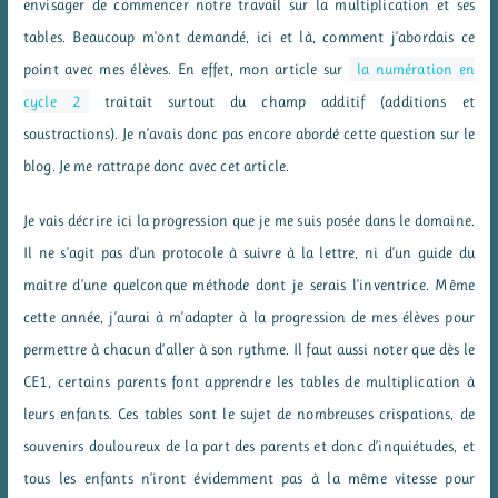
envisager de commencer notre travail sur la multiplication et ses
tables. Beaucoup m’ont demandé, ici et là, comment j’abordais ce
point avec mes élèves. En effet, mon article sur
la numération en
cycle 2
traitait surtout du champ additif (additions et
soustractions). Je n’avais donc pas encore abordé cette question sur le
blog. Je me rattrape donc avec cet article.
Je vais décrire ici la progression que je me suis posée dans le domaine.
Il ne s’agit pas d’un protocole à suivre à la lettre, ni d’un guide du
maitre d’une quelconque méthode dont je serais l’inventrice. Même
cette année, j’aurai à m’adapter à la progression de mes élèves pour
permettre à chacun d’aller à son rythme. Il faut aussi noter que dès le
CE1, certains parents font apprendre les tables de multiplication à
leurs enfants. Ces tables sont le sujet de nombreuses crispations, de
souvenirs douloureux de la part des parents et donc d’inquiétudes, et
tous les enfants n’iront évidemment pas à la même vitesse pour