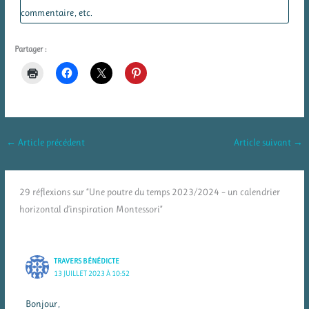
commentaire, etc.
Partager :
←
Article précédent
Article suivant
→
29 réflexions sur “Une poutre du temps 2023/2024 – un calendrier
horizontal d’inspiration Montessori”
TRAVERS BÉNÉDICTE
13 JUILLET 2023 À 10:52
Bonjour,