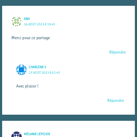
ANA
16 AOÛT 2023 À 19:45
Merci pour ce partage
Répondre
CHARLÈNE S
17 AOÛT 2023 À 01:45
Avec plaisir !
Répondre
MÉLANIE LÉPICIER