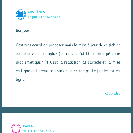
CHARLÈNE S
30 JUILLET 2024 À 08:25
Bonjour,
C’est très gentil de proposer mais la mise à jour de ce fichier
est relativement rapide (parce que j’ai bien anticipé cette
problématique ^^). C’est la rédaction de l’article et la mise
en ligne qui prend toujours plus de temps. Le fichier est en
ligne.
Répondre
PAULINE
28 JUILLET 2024 À 15:41