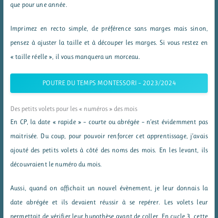
que pour une année.
Imprimez en recto simple, de préférence sans marges mais sinon,
pensez à ajuster la taille et à découper les marges. Si vous restez en
« taille réelle », il vous manquera un morceau.
POUTRE DU TEMPS MONTESSORI – 2023/2024
Des petits volets pour les « numéros » des mois
En CP, la date « rapide » – courte ou abrégée – n’est évidemment pas
maitrisée. Du coup, pour pouvoir renforcer cet apprentissage, j’avais
ajouté des petits volets à côté des noms des mois. En les levant, ils
découvraient le numéro du mois.
Aussi, quand on affichait un nouvel évènement, je leur donnais la
date abrégée et ils devaient réussir à se repérer. Les volets leur
permettait de vérifier leur hypothèse avant de coller. En cycle 3, cette