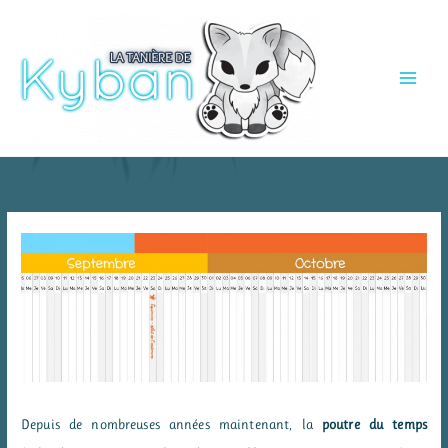
Aller
au
contenu
Depuis de nombreuses années maintenant, la
poutre du temps