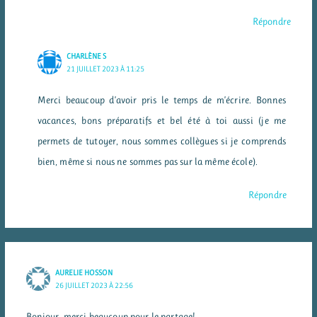
Répondre
CHARLÈNE S
21 JUILLET 2023 À 11:25
Merci beaucoup d’avoir pris le temps de m’écrire. Bonnes
vacances, bons préparatifs et bel été à toi aussi (je me
permets de tutoyer, nous sommes collègues si je comprends
bien, même si nous ne sommes pas sur la même école).
Répondre
AURELIE HOSSON
26 JUILLET 2023 À 22:56
Bonjour, merci beaucoup pour le partage!