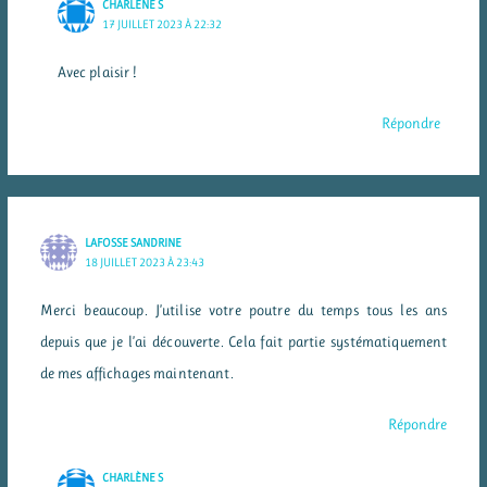
CHARLÈNE S
17 JUILLET 2023 À 22:32
Avec plaisir !
Répondre
LAFOSSE SANDRINE
18 JUILLET 2023 À 23:43
Merci beaucoup. J’utilise votre poutre du temps tous les ans
depuis que je l’ai découverte. Cela fait partie systématiquement
de mes affichages maintenant.
Répondre
CHARLÈNE S