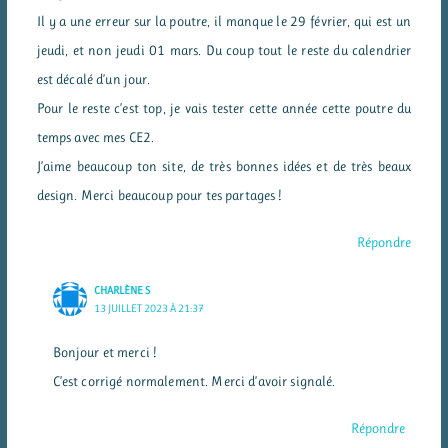
Il y a une erreur sur la poutre, il manque le 29 février, qui est un
jeudi, et non jeudi 01 mars. Du coup tout le reste du calendrier
est décalé d’un jour.
Pour le reste c’est top, je vais tester cette année cette poutre du
temps avec mes CE2.
J’aime beaucoup ton site, de très bonnes idées et de très beaux
design. Merci beaucoup pour tes partages !
Répondre
CHARLÈNE S
13 JUILLET 2023 À 21:37
Bonjour et merci !
C’est corrigé normalement. Merci d’avoir signalé.
Répondre