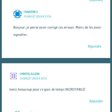
CHARLÈNE S
19 JUILLET 2023 À 15:14
Bonjour, je pense avoir corrigé ces erreurs. Merci de les avoir
signalées.
Répondre
CHRISTEL ELLENA
14 JUILLET 2023 À 16:51
merci beaucoup pour ce gain de temps INCROYABLE!
Répondre