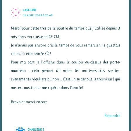
CAROLINE
28 AOÛT 2023 À 21:48
Merci pour cette très belle poutre du temps que j’utilise depuis 3
ans dans ma classe de CE-CM.
Je n’avais pas encore pris le temps de vous remercier. Je guettais
celle de cette année 🙂 !
Pour ma part je l’affiche dans le couloir au-dessus des porte-
manteau : cela permet de noter les anniversaires, sorties,
évènements réguliers ou non… C’est un super outils très visuel qui
me sert aussi pour me repérer dans l’année!
Bravo et merci encore
Répondre
CHARLÈNE S