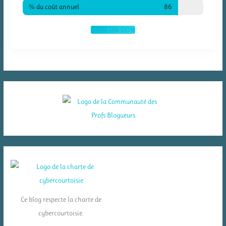
% du coût annuel
86
FAIRE UN DON
Ce blog respecte la charte de
cybercourtoisie.