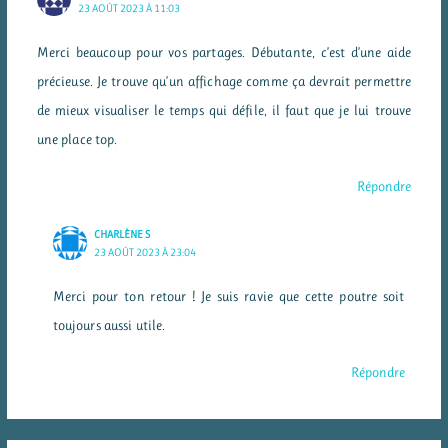
23 AOÛT 2023 À 11:03
Merci beaucoup pour vos partages. Débutante, c’est d’une aide
précieuse. Je trouve qu’un affichage comme ça devrait permettre
de mieux visualiser le temps qui défile, il faut que je lui trouve
une place top.
Répondre
CHARLÈNE S
23 AOÛT 2023 À 23:04
Merci pour ton retour ! Je suis ravie que cette poutre soit
toujours aussi utile.
Répondre