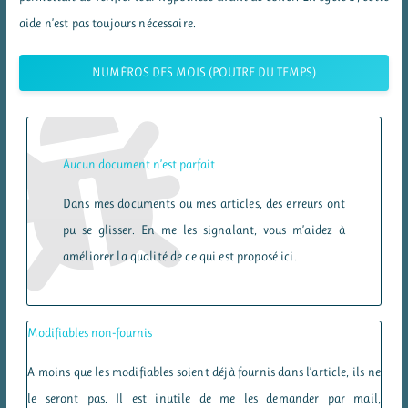
aide n’est pas toujours nécessaire.
NUMÉROS DES MOIS (POUTRE DU TEMPS)
Aucun document n’est parfait
Dans mes documents ou mes articles, des erreurs ont
pu se glisser. En me les signalant, vous m’aidez à
améliorer la qualité de ce qui est proposé ici.
Modifiables non-fournis
A moins que les modifiables soient déjà fournis dans l’article, ils ne
le seront pas. Il est inutile de me les demander par mail,