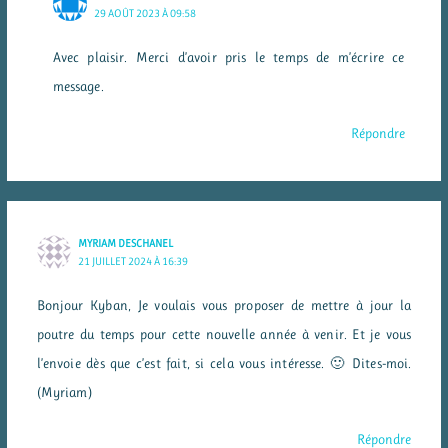
29 AOÛT 2023 À 09:58
Avec plaisir. Merci d’avoir pris le temps de m’écrire ce
message.
Répondre
MYRIAM DESCHANEL
21 JUILLET 2024 À 16:39
Bonjour Kyban, Je voulais vous proposer de mettre à jour la
poutre du temps pour cette nouvelle année à venir. Et je vous
l’envoie dès que c’est fait, si cela vous intéresse. 🙂 Dites-moi.
(Myriam)
Répondre