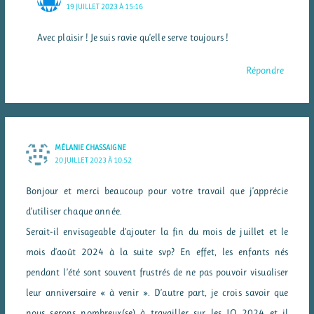
19 JUILLET 2023 À 15:16
Avec plaisir ! Je suis ravie qu’elle serve toujours !
Répondre
MÉLANIE CHASSAIGNE
20 JUILLET 2023 À 10:52
Bonjour et merci beaucoup pour votre travail que j’apprécie
d’utiliser chaque année.
Serait-il envisageable d’ajouter la fin du mois de juillet et le
mois d’août 2024 à la suite svp? En effet, les enfants nés
pendant l’été sont souvent frustrés de ne pas pouvoir visualiser
leur anniversaire « à venir ». D’autre part, je crois savoir que
nous serons nombreux(se) à travailler sur les JO 2024 et il