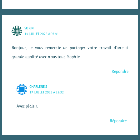
SORIN
14 JUILLET 2023 À 07:41
Bonjour, je vous remercie de partager votre travail d’une si
grande qualité avec nous tous. Sophie
Répondre
CHARLÈNE S
17 JUILLET 2023 À 22:32
Avec plaisir.
Répondre