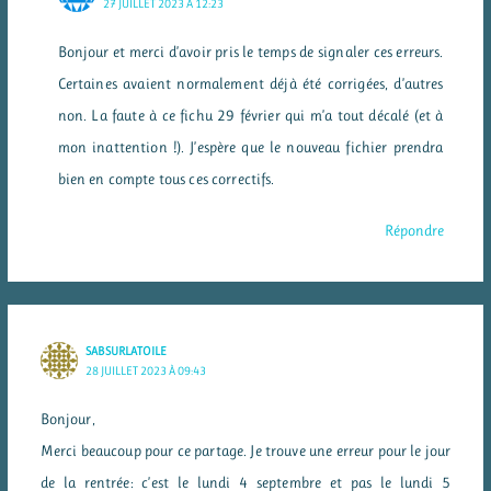
27 JUILLET 2023 À 12:23
Bonjour et merci d’avoir pris le temps de signaler ces erreurs.
Certaines avaient normalement déjà été corrigées, d’autres
non. La faute à ce fichu 29 février qui m’a tout décalé (et à
mon inattention !). J’espère que le nouveau fichier prendra
bien en compte tous ces correctifs.
Répondre
SABSURLATOILE
28 JUILLET 2023 À 09:43
Bonjour,
Merci beaucoup pour ce partage. Je trouve une erreur pour le jour
de la rentrée: c’est le lundi 4 septembre et pas le lundi 5