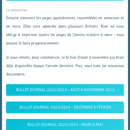
Le semainier
Ensuite viennent les pages quotidiennes, rassemblées en semaines et
en mois. Elles sont séparées dans plusieurs fichiers. Rien ne vous
oblige à imprimer toutes les pages de l’année scolaire à venir : vous
pouvez le faire progressivement.
Je vous remets, pour commencer, le fichier d’août à novembre qui était
déjà disponible depuis l’année dernière. Puis, vous avez les nouveaux
documents.
BULLET JOURNAL 2022/2023 – AOÛT À NOVEMBRE 2023
BULLET JOURNAL 2023/2024 – DÉCEMBRE À FÉVRIER
BULLET JOURNAL 2023/2024 – MARS À MAI