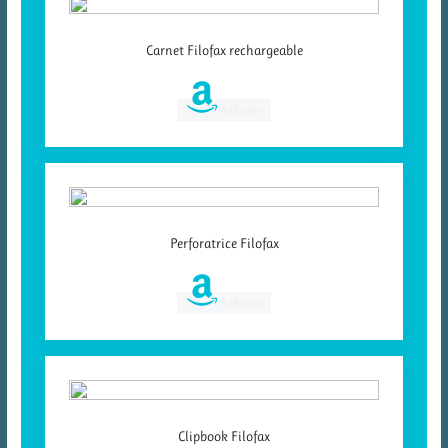
Carnet Filofax rechargeable
Acheter
Perforatrice Filofax
Acheter
Clipbook Filofax