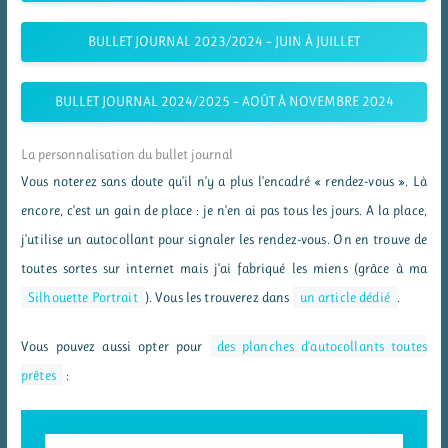
BULLET JOURNAL 2023/2024 – JUIN À JUILLET
BULLET JOURNAL 2024/2025 – AOÛT À NOVEMBRE 2024
La personnalisation du bullet journal
Vous noterez sans doute qu’il n’y a plus l’encadré « rendez-vous ». Là
encore, c’est un gain de place : je n’en ai pas tous les jours. A la place,
j’utilise un autocollant pour signaler les rendez-vous. On en trouve de
toutes sortes sur internet mais j’ai fabriqué les miens (grâce à ma
Silhouette Portrait
). Vous les trouverez dans
un article dédié
.
Vous pouvez aussi opter pour
des planches d’autocollants toutes
prêtes
: