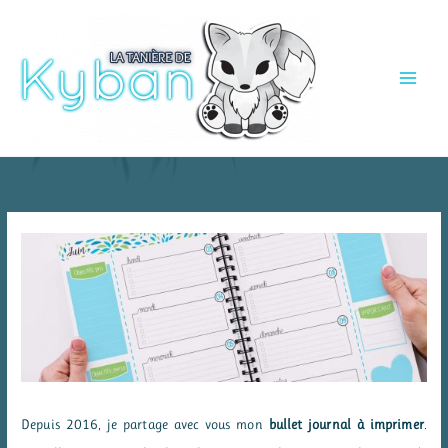
Aller
au
contenu
Depuis 2016, je partage avec vous mon
bullet journal à imprimer
.