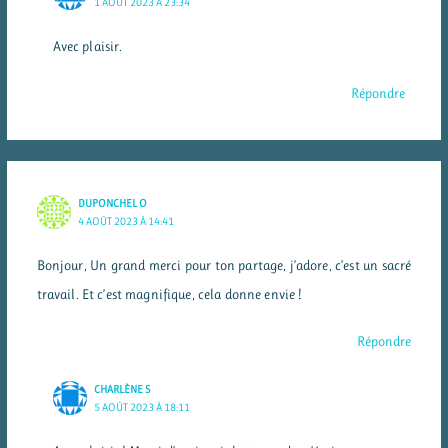
1 AOÛT 2023 À 23:34
Avec plaisir.
Répondre
DUPONCHEL O
4 AOÛT 2023 À 14:41
Bonjour, Un grand merci pour ton partage, j’adore, c’est un sacré
travail. Et c’est magnifique, cela donne envie !
Répondre
CHARLÈNE S
5 AOÛT 2023 À 18:11