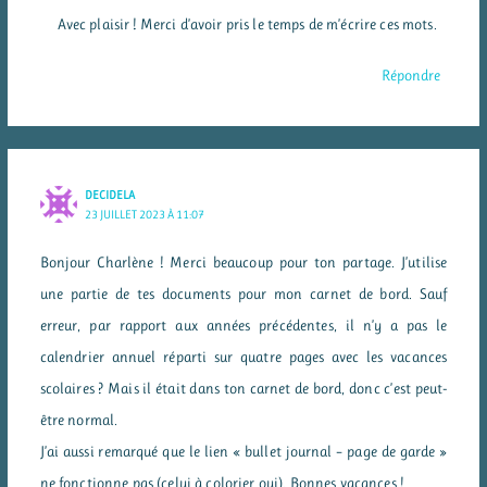
Avec plaisir ! Merci d’avoir pris le temps de m’écrire ces mots.
Répondre
DECIDELA
23 JUILLET 2023 À 11:07
Bonjour Charlène ! Merci beaucoup pour ton partage. J’utilise
une partie de tes documents pour mon carnet de bord. Sauf
erreur, par rapport aux années précédentes, il n’y a pas le
calendrier annuel réparti sur quatre pages avec les vacances
scolaires ? Mais il était dans ton carnet de bord, donc c’est peut-
être normal.
J’ai aussi remarqué que le lien « bullet journal – page de garde »
ne fonctionne pas (celui à colorier oui). Bonnes vacances !