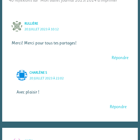
40 réflexions sur “Mon bullet journal 2023/2024 à imprimer”
RULLIÈRE
20 JUILLET 2023 À 10:12
Merci! Merci pour tous tes partages!
Répondre
CHARLÈNE S
20 JUILLET 2023 À 22:02
Avec plaisir !
Répondre