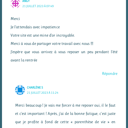
ANGY
21 JUILLET 2023 À 07:49
Merci
Je l’attendais avec impatience
Votre site est une mine d’or incroyable.
Merci à vous de partager votre travail avec nous !!!
J’espère que vous arrivez à vous reposer un peu pendant l’été
avant la rentrée
Répondre
CHARLÈNE S
21 JUILLET 2023 À 11:24
Merci beaucoup ! Je vais me forcer à me reposer oui, il le faut
et c’est important ! Après, j’ai de la bonne fatigue, c’est juste
que je profite à fond de cette « parenthèse de vie » en