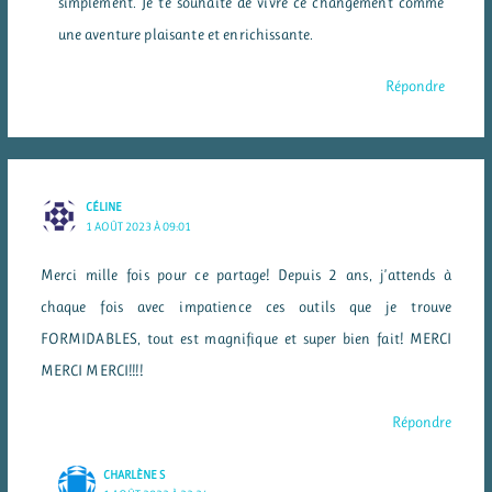
simplement. Je te souhaite de vivre ce changement comme
une aventure plaisante et enrichissante.
Répondre
CÉLINE
1 AOÛT 2023 À 09:01
Merci mille fois pour ce partage! Depuis 2 ans, j’attends à
chaque fois avec impatience ces outils que je trouve
FORMIDABLES, tout est magnifique et super bien fait! MERCI
MERCI MERCI!!!!
Répondre
CHARLÈNE S