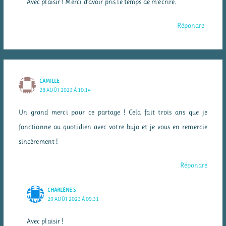
Avec plaisir ! Merci d’avoir pris le temps de m’écrire.
Répondre
CAMILLE
28 AOÛT 2023 À 10:14
Un grand merci pour ce partage ! Cela fait trois ans que je
fonctionne au quotidien avec votre bujo et je vous en remercie
sincèrement !
Répondre
CHARLÈNE S
29 AOÛT 2023 À 09:31
Avec plaisir !