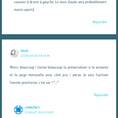
courant à droite à gauche. Le mois d’août sera probablement
moins sportif.
Répondre
ISALM
22 JUILLET 2023 À 18:39
Merci beaucoup ! J’aime beaucoup la présentation à la semaine
et la page mensuelle avec côté pro / perso. Je vais l’utiliser
l’année prochaine, c’est sûr ! ^_^
Répondre
CHARLÈNE S
25 JUILLET 2023 À 10:27