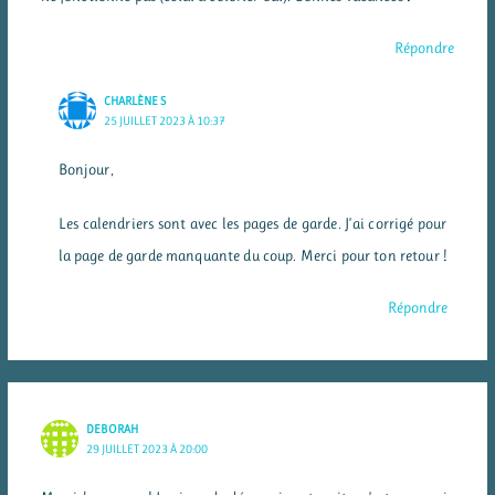
Répondre
CHARLÈNE S
25 JUILLET 2023 À 10:37
Bonjour,
Les calendriers sont avec les pages de garde. J’ai corrigé pour
la page de garde manquante du coup. Merci pour ton retour !
Répondre
DEBORAH
29 JUILLET 2023 À 20:00