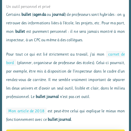
Un outil personnel et privé
Certains
bullet
(
agenda
ou
journal
) de professeurs sont hybrides : on y
retrouve des informations liées à l’école, les projets, etc. Pour ma part,
mon
bullet
est purement personnel : il ne sera jamais montré à mon
inspecteur, à un CPC ou même à des collègues.
Pour tout ce qui est lié strictement au travail, j’ai mon
carnet de
bord
(planner, organiseur de professeur des écoles). Celui-ci pourrait,
par exemple, être mis à disposition de l’inspecteur dans le cadre d’un
rendez-vous de carrière. Il me semble vraiment important de séparer
les deux univers et d’avoir un seul outil, lisible et clair, dans le milieu
professionnel. Le
bullet journal
n’est pas cet outil.
Mon article de 2018
est peut-être celui qui explique le mieux mon
fonctionnement avec ce
bullet journal
.