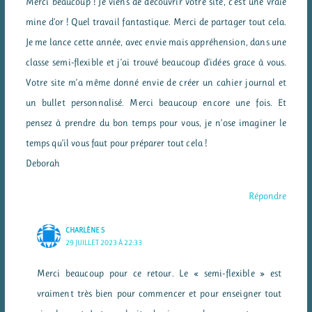
Merci beaucoup ! Je viens de découvrir votre site, c’est une vraie
mine d’or ! Quel travail fantastique. Merci de partager tout cela.
Je me lance cette année, avec envie mais appréhension, dans une
classe semi-flexible et j’ai trouvé beaucoup d’idées grace à vous.
Votre site m’a même donné envie de créer un cahier journal et
un bullet personnalisé. Merci beaucoup encore une fois. Et
pensez à prendre du bon temps pour vous, je n’ose imaginer le
temps qu’il vous faut pour préparer tout cela !
Deborah
Répondre
CHARLÈNE S
29 JUILLET 2023 À 22:33
Merci beaucoup pour ce retour. Le « semi-flexible » est
vraiment très bien pour commencer et pour enseigner tout