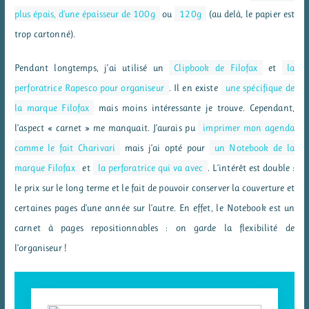
plus épais, d’une épaisseur de 100g
ou
120g
(au delà, le papier est
trop cartonné).
Pendant longtemps, j’ai utilisé un
Clipbook de Filofax
et
la
perforatrice Rapesco pour organiseur
. Il en existe
une spécifique de
la marque Filofax
mais moins intéressante je trouve. Cependant,
l’aspect « carnet » me manquait. J’aurais pu
imprimer mon agenda
comme le fait Charivari
mais j’ai opté pour
un Notebook de la
marque Filofax
et
la perforatrice qui va avec
. L’intérêt est double :
le prix sur le long terme et le fait de pouvoir conserver la couverture et
certaines pages d’une année sur l’autre. En effet, le Notebook est un
carnet à pages repositionnables : on garde la flexibilité de
l’organiseur !