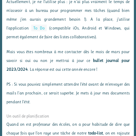
Actuellement, je ne l’utilise plus : je n’ai plus vraiment le temps de
m’asseoir à un bureau pour programmer mes tâches (quand bien
même j’en aurais grandement besoin !). A la place, j’utilise
l’application
To Do
(compatible iOs, Android et Windows, qui
permet également de faire des listes collaboratives).
Mais vous êtes nombreux à me contacter dès le mois de mars pour
savoir si oui ou non je mettrai à jour ce
bullet journal pour
2023/2024
. La réponse est oui cette année encore !
PS : Si vous pouviez simplement attendre l’été avant de m’envoyer des
mails l’an prochain, ce serait superbe. Je mets à jour mes documents
pendant l’été.
Un outil de planification
Quand on est professeur des écoles, on a pour habitude de dire que
chaque fois que l’on raye une tâche de notre
todo-list
, on en rajoute