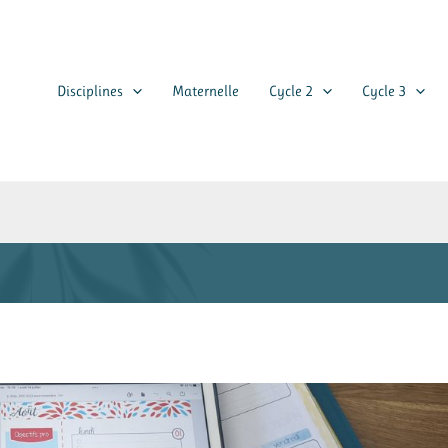
Disciplines
Maternelle
Cycle 2
Cycle 3