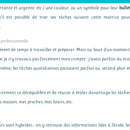
rtante et urgente, etc.) une couleur, ou un symbole pour leur
bulle
il est possible de trier ses tâches suivant cette matrice pou
.
e professionnelle
mément de temps à travailler et préparer. Mais au bout d’un moment
ée, je n’y trouvais pas forcément mon compte : j’avais parfois du ma
 même, les tâches quotidiennes passaient parfois au second plan e
airement ce déséquilibre et de réussir à étaler davantage les tâche
 maison, mes proches, mes loisirs, etc.
rs sont hybrides : on y retrouve des informations liées à l’école, le