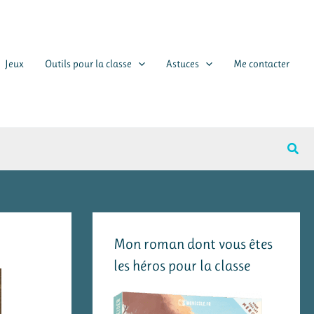
Jeux
Outils pour la classe
Astuces
Me contacter
Rech
Mon roman dont vous êtes
les héros pour la classe