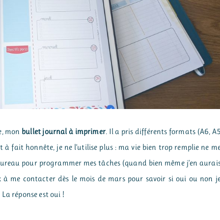
ée, mon
bullet journal à imprimer
. Il a pris différents formats (A6, A
à fait honnête, je ne l’utilise plus : ma vie bien trop remplie ne m
n bureau pour programmer mes tâches (quand bien même j’en aurai
 à me contacter dès le mois de mars pour savoir si oui ou non j
. La réponse est oui !