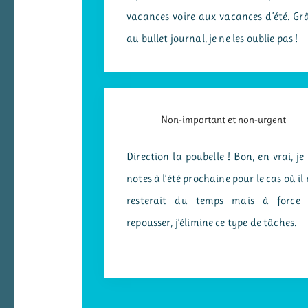
vacances voire aux vacances d’été. Gr
au bullet journal, je ne les oublie pas !
Non-important et non-urgent
Direction la poubelle ! Bon, en vrai, je 
notes à l’été prochaine pour le cas où il
resterait du temps mais à force
repousser, j’élimine ce type de tâches.