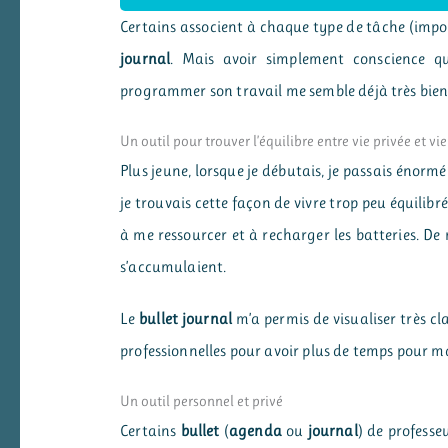
Certains associent à chaque type de tâche (impo
journal
. Mais avoir simplement conscience qu’
programmer son travail me semble déjà très bien
Un outil pour trouver l’équilibre entre vie privée et vi
Plus jeune, lorsque je débutais, je passais énor
je trouvais cette façon de vivre trop peu équilibr
à me ressourcer et à recharger les batteries. De
s’accumulaient.
Le
bullet journal
m’a permis de visualiser très cl
professionnelles pour avoir plus de temps pour ma
Un outil personnel et privé
Certains
bullet
(
agenda
ou
journal
) de professeu