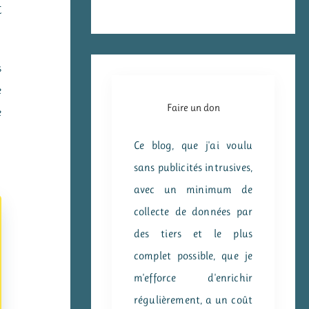
C
s
e
Faire un don
e
Ce blog, que j'ai voulu
sans publicités intrusives,
avec un minimum de
collecte de données par
des tiers et le plus
complet possible, que je
m'efforce d'enrichir
régulièrement, a un coût