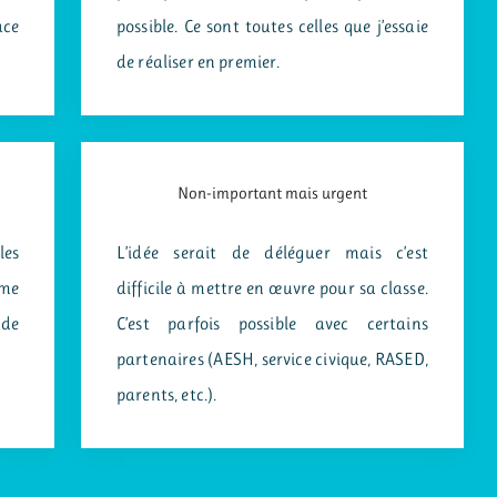
âce
possible. Ce sont toutes celles que j’essaie
de réaliser en premier.
Non-important mais urgent
les
L’idée serait de déléguer mais c’est
 me
difficile à mettre en œuvre pour sa classe.
 de
C’est parfois possible avec certains
partenaires (AESH, service civique, RASED,
parents, etc.).