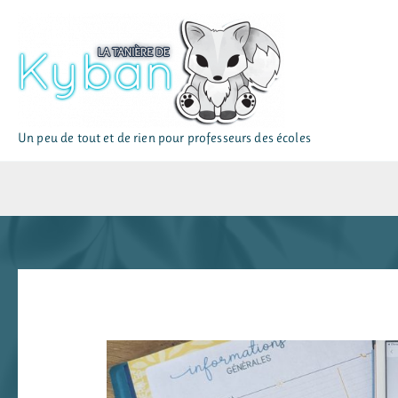
Aller
au
contenu
Un peu de tout et de rien pour professeurs des écoles