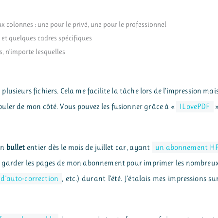
x colonnes : une pour le privé, une pour le professionnel
 et quelques cadres spécifiques
s, n’importe lesquelles
plusieurs fichiers. Cela me facilite la tâche lors de l’impression mai
nipuler de mon côté. Vous pouvez les fusionner grâce à «
ILovePDF
on
bullet
entier dès le mois de juillet car, ayant
un abonnement H
i de garder les pages de mon abonnement pour imprimer les nombreu
t d’auto-correction
, etc.) durant l’été. J’étalais mes impressions su