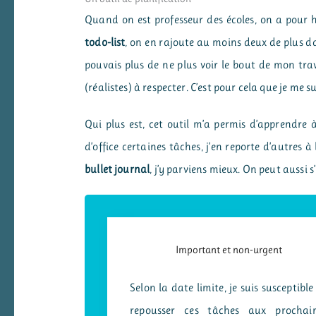
Quand on est professeur des écoles, on a pour 
todo-list
, on en rajoute au moins deux de plus dan
pouvais plus de ne plus voir le bout de mon tra
(réalistes) à respecter. C’est pour cela que je me s
Qui plus est, cet outil m’a permis d’apprendre à r
d’office certaines tâches, j’en reporte d’autres 
bullet journal
, j’y parviens mieux. On peut aussi s
Important et non-urgent
Selon la date limite, je suis susceptible
repousser ces tâches aux prochai