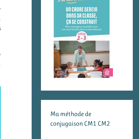
e
n
s
e
u
Ma méthode de
conjugaison CM1 CM2