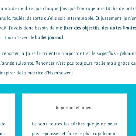
habitude de dire que chaque fois que l’on raye une tâche de notr
s la foulée, de sorte qu’elle soit interminable. Et justement, je n’e
vail. J’avais donc besoin de me
fixer des objectifs
,
des dates limite
uis tournée vers le
bullet journal
.
eporter, à faire le tri entre l’important et le superflus : j’élimin
à l’année suivante. Renoncer n’est pas toujours facile mais grâce a
’inspirer de la matrice d’Eisenhower :
Important et urgent
 de
Ce sont toutes les tâches que je ne peux
nes
pas repousser et faire le plus rapidement