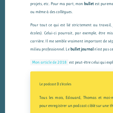
projets, etc. Pour ma part, mon
bullet
est pureme
ou même à des collègues.
Pour tout ce qui est lié strictement au travail,
écoles). Celui-ci pourrait, par exemple, être m
carrière. Il me semble vraiment important de sépare
milieu professionnel. Le
bullet journal
n’est pas ce
Mon article de 2018
est peut-être celui qui e
Le podcast D z’écoles
Tous les mois, Edouard, Thomas et moi-
pour enregistrer un podcast ciblé sur une 