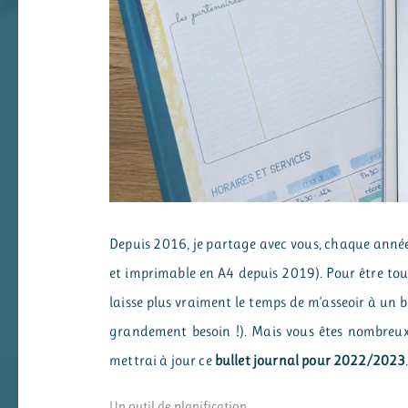
Depuis 2016, je partage avec vous, chaque ann
et imprimable en A4 depuis 2019). Pour être tout 
laisse plus vraiment le temps de m’asseoir à u
grandement besoin !). Mais vous êtes nombreux
mettrai à jour ce
bullet journal pour 2022/2023
Un outil de planification