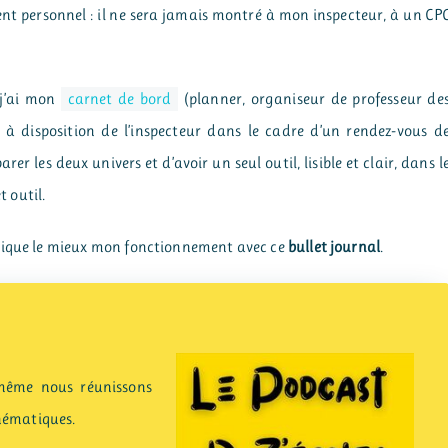
nt personnel : il ne sera jamais montré à mon inspecteur, à un CP
 j’ai mon
carnet de bord
(planner, organiseur de professeur de
is à disposition de l’inspecteur dans le cadre d’un rendez-vous d
r les deux univers et d’avoir un seul outil, lisible et clair, dans l
t outil.
xplique le mieux mon fonctionnement avec ce
bullet journal
.
même nous réunissons
thématiques.