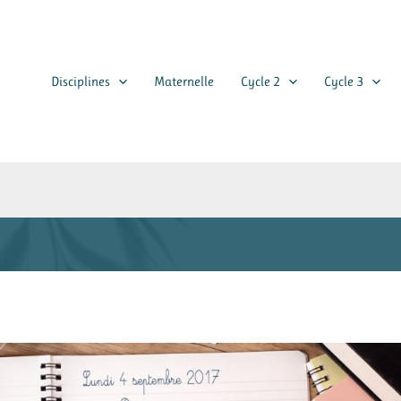
Disciplines
Maternelle
Cycle 2
Cycle 3