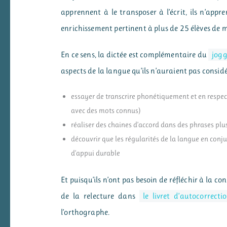
apprennent à le transposer à l’écrit, ils n’appr
enrichissement pertinent à plus de 25 élèves de 
En ce sens, la dictée est complémentaire du
jogg
aspects de la langue qu’ils n’auraient pas considé
essayer de transcrire phonétiquement et en respect
avec des mots connus)
réaliser des chaines d’accord dans des phrases pl
découvrir que les régularités de la langue en conj
d’appui durable
Et puisqu’ils n’ont pas besoin de réfléchir à la c
de la relecture dans
le livret d’autocorrecti
l’orthographe.