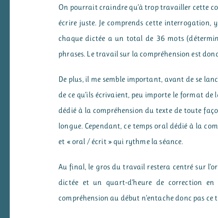
On pourrait craindre qu’à trop travailler cette co
écrire juste. Je comprends cette interrogation, y
chaque dictée a un total de 36 mots (détermina
phrases. Le travail sur la compréhension est donc
De plus, il me semble important, avant de se lancer
de ce qu’ils écrivaient, peu importe le format de l
dédié à la compréhension du texte de toute façon
longue. Cependant, ce temps oral dédié à la comp
et « oral / écrit » qui rythme la séance.
Au final, le gros du travail restera centré sur 
dictée et un quart-d’heure de correction en 
compréhension au début n’entache donc pas ce tr