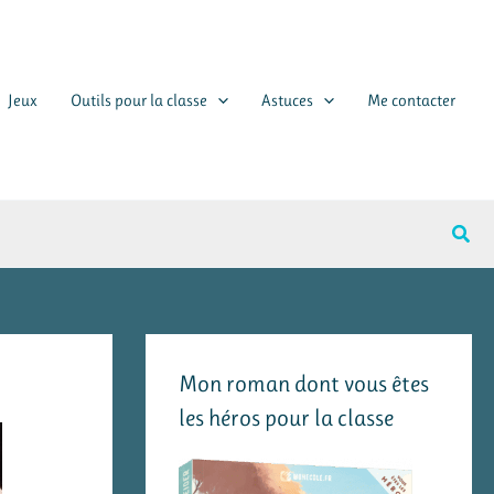
Jeux
Outils pour la classe
Astuces
Me contacter
Rech
Mon roman dont vous êtes
les héros pour la classe