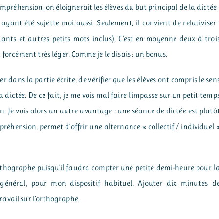
mpréhension, on éloignerait les élèves du but principal de la dictée 
 ayant été sujette moi aussi. Seulement, il convient de relativiser 
nts et autres petits mots inclus). C’est en moyenne deux à troi
 forcément très léger. Comme je le disais : un bonus.
 dans la partie écrite, de vérifier que les élèves ont compris le sen
a dictée. De ce fait, je me vois mal faire l’impasse sur un petit temp
. Je vois alors un autre avantage : une séance de dictée est plutô
réhension, permet d’offrir une alternance « collectif / individuel 
l’orthographe puisqu’il faudra compter une petite demi-heure pour l
général, pour mon dispositif habituel. Ajouter dix minutes d
avail sur l’orthographe.