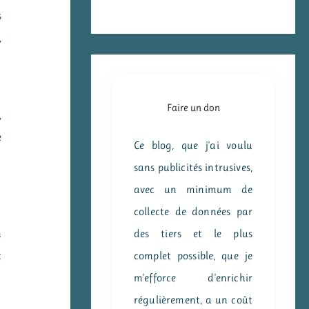
s
,
Faire un don
,
e
Ce blog, que j'ai voulu
sans publicités intrusives,
avec un minimum de
collecte de données par
des tiers et le plus
n
complet possible, que je
t
m'efforce d'enrichir
régulièrement, a un coût