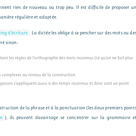
ennent rien de nouveau ou trop peu. Il est difficile de proposer u
manière régulière et adaptée.
ing d’écriture
. La dictée les oblige à se pencher sur des mots ou de
ré sinon :
ant les règles de l’orthographe des mots inconnus (ce qu’on ne fait plus
us complexes au niveau de la construction
ugaison s’appliquent aussi à des temps inconnus et donc sont un point
onstruction de la phrase et à la ponctuation (les deux premiers point
on
), ils peuvent davantage se concentrer sur la grammaire e