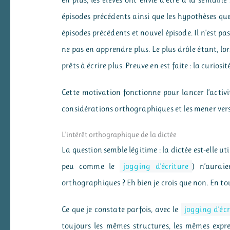
en plus, les élèves ont envie d’être à la semai
épisodes précédents ainsi que les hypothèses que 
épisodes précédents et nouvel épisode. Il n’est pas
ne pas en apprendre plus. Le plus drôle étant, lor
prêts à écrire plus. Preuve en est faite : la curio
Cette motivation fonctionne pour lancer l’activit
considérations orthographiques et les mener vers
L’intérêt orthographique de la dictée
La question semble légitime : la dictée est-elle ut
peu comme le
jogging d’écriture
) n’aurai
orthographiques ? Eh bien je crois que non. En tou
Ce que je constate parfois, avec le
jogging d’écr
toujours les mêmes structures, les mêmes express