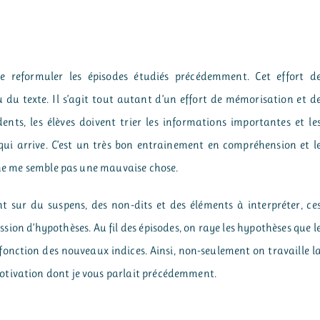
re reformuler les épisodes étudiés précédemment. Cet effort d
 du texte. Il s’agit tout autant d’un effort de mémorisation et d
édents, les élèves doivent trier les informations importantes et le
ui arrive. C’est un très bon entrainement en compréhension et l
, ne me semble pas une mauvaise chose.
nt sur du suspens, des non-dits et des éléments à interpréter, ce
ssion d’hypothèses. Au fil des épisodes, on raye les hypothèses que l
 fonction des nouveaux indices. Ainsi, non-seulement on travaille l
otivation dont je vous parlait précédemment.