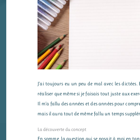
J’ai toujours eu un peu de mal avec les dictées. 
réaliser que même si je faisais tout juste aux exe
Il m’a fallu des années et des années pour comprend
mais il aura tout de même fallu un temps supplém
La découverte du concept
En somme, la question qui se posait à moi en tan