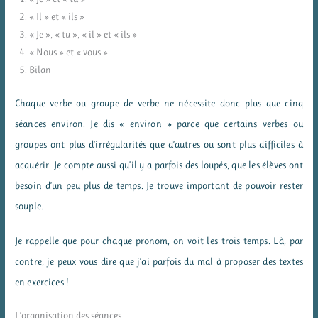
« Il » et « ils »
« Je », « tu », « il » et « ils »
« Nous » et « vous »
Bilan
Chaque verbe ou groupe de verbe ne nécessite donc plus que cinq
séances environ. Je dis « environ » parce que certains verbes ou
groupes ont plus d’irrégularités que d’autres ou sont plus difficiles à
acquérir. Je compte aussi qu’il y a parfois des loupés, que les élèves ont
besoin d’un peu plus de temps. Je trouve important de pouvoir rester
souple.
Je rappelle que pour chaque pronom, on voit les trois temps. Là, par
contre, je peux vous dire que j’ai parfois du mal à proposer des textes
en exercices !
L’organisation des séances