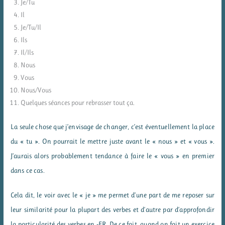
Je/Tu
Il
Je/Tu/Il
Ils
Il/Ils
Nous
Vous
Nous/Vous
Quelques séances pour rebrasser tout ça.
La seule chose que j’envisage de changer, c’est éventuellement la place
du « tu ». On pourrait le mettre juste avant le « nous » et « vous ».
J’aurais alors probablement tendance à faire le « vous » en premier
dans ce cas.
Cela dit, le voir avec le « je » me permet d’une part de me reposer sur
leur similarité pour la plupart des verbes et d’autre par d’approfondir
la particularité des verbes en -ER. De ce fait, quand on fait un exercice