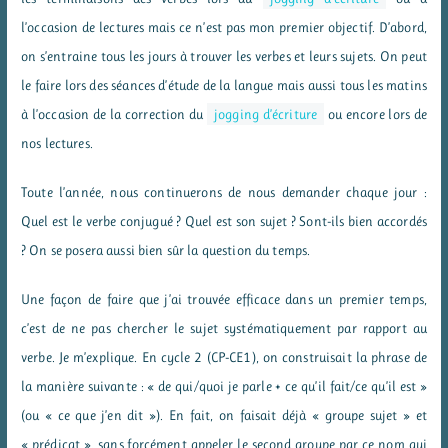
l’occasion de lectures mais ce n’est pas mon premier objectif. D’abord,
on s’entraine tous les jours à trouver les verbes et leurs sujets. On peut
le faire lors des séances d’étude de la langue mais aussi tous les matins
à l’occasion de la correction du
jogging d’écriture
ou encore lors de
nos lectures.
Toute l’année, nous continuerons de nous demander chaque jour :
Quel est le verbe conjugué ? Quel est son sujet ? Sont-ils bien accordés
? On se posera aussi bien sûr la question du temps.
Une façon de faire que j’ai trouvée efficace dans un premier temps,
c’est de ne pas chercher le sujet systématiquement par rapport au
verbe. Je m’explique. En cycle 2 (CP-CE1), on construisait la phrase de
la manière suivante : « de qui/quoi je parle + ce qu’il fait/ce qu’il est »
(ou « ce que j’en dit »). En fait, on faisait déjà « groupe sujet » et
« prédicat », sans forcément appeler le second groupe par ce nom qui