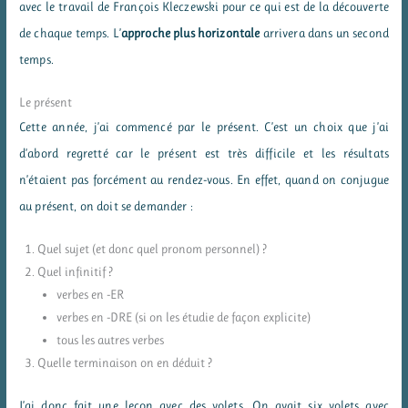
avec le travail de François Kleczewski pour ce qui est de la découverte
de chaque temps. L’
approche plus horizontale
arrivera dans un second
temps.
Le présent
Cette année, j’ai commencé par le présent. C’est un choix que j’ai
d’abord regretté car le présent est très difficile et les résultats
n’étaient pas forcément au rendez-vous. En effet, quand on conjugue
au présent, on doit se demander :
Quel sujet (et donc quel pronom personnel) ?
Quel infinitif ?
verbes en -ER
verbes en -DRE (si on les étudie de façon explicite)
tous les autres verbes
Quelle terminaison on en déduit ?
J’ai donc fait une leçon avec des volets. On avait six volets avec