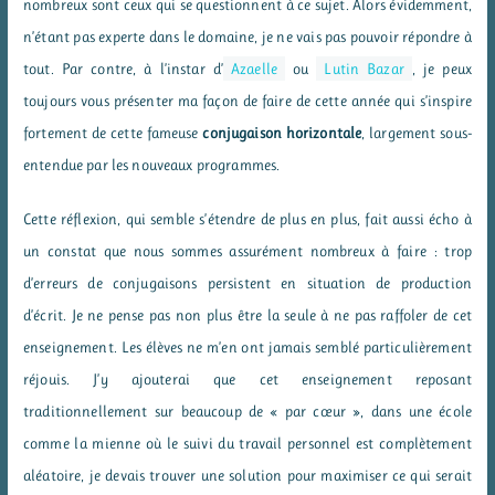
nombreux sont ceux qui se questionnent à ce sujet. Alors évidemment,
n’étant pas experte dans le domaine, je ne vais pas pouvoir répondre à
tout. Par contre, à l’instar d’
Azaelle
ou
Lutin Bazar
, je peux
toujours vous présenter ma façon de faire de cette année qui s’inspire
fortement de cette fameuse
conjugaison horizontale
, largement sous-
entendue par les nouveaux programmes.
Cette réflexion, qui semble s’étendre de plus en plus, fait aussi écho à
un constat que nous sommes assurément nombreux à faire : trop
d’erreurs de conjugaisons persistent en situation de production
d’écrit. Je ne pense pas non plus être la seule à ne pas raffoler de cet
enseignement. Les élèves ne m’en ont jamais semblé particulièrement
réjouis. J’y ajouterai que cet enseignement reposant
traditionnellement sur beaucoup de « par cœur », dans une école
comme la mienne où le suivi du travail personnel est complètement
aléatoire, je devais trouver une solution pour maximiser ce qui serait