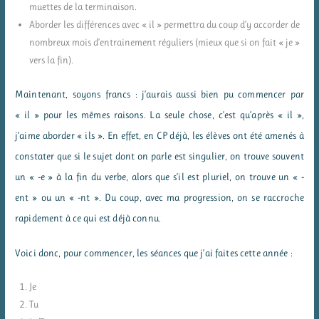
muettes de la terminaison.
Aborder les différences avec « il » permettra du coup d’y accorder de
nombreux mois d’entrainement réguliers (mieux que si on fait « je »
vers la fin).
Maintenant, soyons francs : j’aurais aussi bien pu commencer par
« il » pour les mêmes raisons. La seule chose, c’est qu’après « il »,
j’aime aborder « ils ». En effet, en CP déjà, les élèves ont été amenés à
constater que si le sujet dont on parle est singulier, on trouve souvent
un « -e » à la fin du verbe, alors que s’il est pluriel, on trouve un « -
ent » ou un « -nt ». Du coup, avec ma progression, on se raccroche
rapidement à ce qui est déjà connu.
Voici donc, pour commencer, les séances que j’ai faites cette année :
Je
Tu