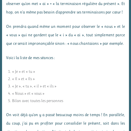
observer qu’on met « ai » + « la terminaison régulière du présent ». Et
hop, on n’a même pas besoin d’apprendre ses terminaisons par cœur !
On prendra quand même un moment pour observer le « nous » et le
« vous » qui ne gardent que le « i » du « ai », tout simplement parce
que ce serait imprononçable sinon : « nous chantaions » par exemple.
Voici la liste de mes séances :
« Je » et « tu »
« Il » et « Ils »
« Je », « tu », « il » et « ils »
« Nous » et « vous »
Bilan avec toutes les personnes
On voit déjà qu’on y a passé beaucoup moins de temps ! En parallèle,
du coup, j’ai pu en profiter pour consolider le présent, soit dans les