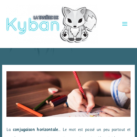
Aller
au
contenu
La
conjugaison horizontale
… Le mot est passé un peu partout et