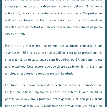
chaque pronom (ou groupe de pronom comme « il/elle »). On ouvre le
volet et là, deux choix : « verbes en -ER » ou « autres ». On peut aussi
mettre trois choix en incluant les verbes en « -DRE ». L’organisation
de cette leçon permettait aux élèves de bien suivre les étapes de façon
assez naturelle.
Petite note à moi-même : je ne suis pas vraiment convaincue par
« verbes en -ER » et « autres ». Le problème, c’est qu’en présentant les
choses ainsi, on occulte que ce sont les verbes en -ER qui constituent
une exception. C’est encore quelque chose que je réfléchis. Sur mon
affichage, les choses ne sont pas présentées ainsi.
La place du deuxième groupe dans cette démarche peut questionner.
En fait, on se base simplement sur ce qu’on entend. Quand on dit la
phrase, on dira « Nous finissons notre gâteau. » et non pas « Nous
finons notre gâteau. » ou « Nous finions notre gâteau. » Si on a bien