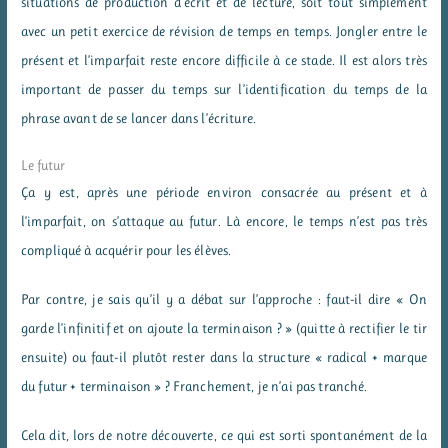
situations de production d’écrit et de lecture, soit tout simplement
avec un petit exercice de révision de temps en temps. Jongler entre le
présent et l’imparfait reste encore difficile à ce stade. Il est alors très
important de passer du temps sur l’identification du temps de la
phrase avant de se lancer dans l’écriture.
Le futur
Ça y est, après une période environ consacrée au présent et à
l’imparfait, on s’attaque au futur. Là encore, le temps n’est pas très
compliqué à acquérir pour les élèves.
Par contre, je sais qu’il y a débat sur l’approche : faut-il dire « On
garde l’infinitif et on ajoute la terminaison ? » (quitte à rectifier le tir
ensuite) ou faut-il plutôt rester dans la structure « radical + marque
du futur + terminaison » ? Franchement, je n’ai pas tranché.
Cela dit, lors de notre découverte, ce qui est sorti spontanément de la