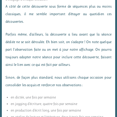
A côté de cette découverte sous forme de séquences plus ou moins
classiques, il me semble important d’étayer au quotidien ces
découvertes.
Parfois même, d’ailleurs, la découverte a lieu avant que la séance
dédiée ne se soit déroulée. Eh bien soit, on s’adapte ! On note quelque
part l’observation faite ou on met à jour notre affichage. On pourra
toujours adapter notre séance pour inclure cette découverte, faisant
ainsi le lien avec ce qui est fait par ailleurs.
Sinon, de façon plus standard, nous utilisons chaque occasion pour
consolider les acquis et renforcer nos observations :
en dictée, une fois par semaine
en jogging d’écriture, quatre fois par semaine
en production d’écrit long, une fois par semaine
en atelier de lecture et littérature, deux à trois fois par semaine