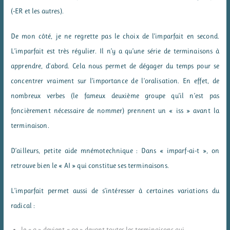
(-ER et les autres).
De mon côté, je ne regrette pas le choix de l’imparfait en second.
L’imparfait est très régulier. Il n’y a qu’une série de terminaisons à
apprendre, d’abord. Cela nous permet de dégager du temps pour se
concentrer vraiment sur l’importance de l’oralisation. En effet, de
nombreux verbes (le fameux deuxième groupe qu’il n’est pas
foncièrement nécessaire de nommer) prennent un « iss » avant la
terminaison.
D’ailleurs, petite aide mnémotechnique : Dans « imparf-ai-t », on
retrouve bien le « AI » qui constitue ses terminaisons.
L’imparfait permet aussi de s’intéresser à certaines variations du
radical :
le « g » devient « ge » devant toutes les terminaisons qui