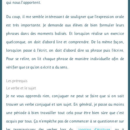
qui nous l’apportent.
Du coup, il me semble intéressant de souligner que l’expression orale
est très importante. Je demande aux élèves de bien formuler leurs
phrases dans des moments balisés. Et lorsqu’on réalise un exercice
quelconque, on doit d’abord lire et comprendre. De la même façon,
lorsqu’on passe à l’écrit, on doit d’abord dire sa phrase puis l’écrire.
Pour se relire, on lit chaque phrase de manière individuelle afin de
vérifier que ce qu’on a écrit a du sens.
Les prérequis
Le verbe et le sujet
Je ne vous apprends rien, conjuguer ne peut se faire que si on sait
trouver un verbe conjugué et son sujet. En général, je passe au moins
une période à bien travailler tout cela pour être bien sûre que c’est
acquis par tous. Ça n’empêche pas de commencer à se questionner sur
les terminaisons des verbes lors du
jogging d’écriture
ou à