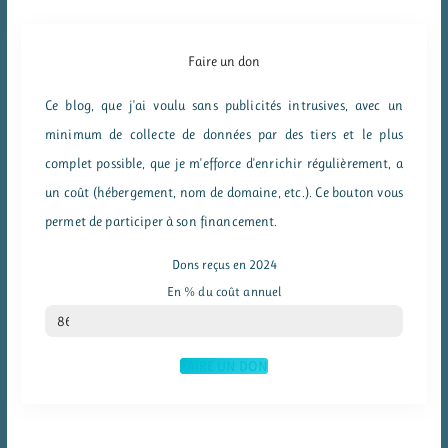
Faire un don
Ce blog, que j'ai voulu sans publicités intrusives, avec un
minimum de collecte de données par des tiers et le plus
complet possible, que je m'efforce d'enrichir régulièrement, a
un coût (hébergement, nom de domaine, etc.). Ce bouton vous
permet de participer à son financement.
Dons reçus en 2024
En % du coût annuel
% du coût annuel
86
FAIRE UN DON