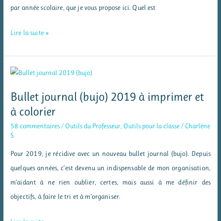
par année scolaire, que je vous propose ici. Quel est
Bullet
Lire la suite »
journal
2019/2020
à
imprimer
Bullet journal (bujo) 2019 à imprimer et
à colorier
58 commentaires
/
Outils du Professeur
,
Outils pour la classe
/
Charlène
S
Pour 2019, je récidive avec un nouveau bullet journal (bujo). Depuis
quelques années, c’est devenu un indispensable de mon organisation,
m’aidant à ne rien oublier, certes, mais aussi à me définir des
objectifs, à faire le tri et à m’organiser.
Bullet