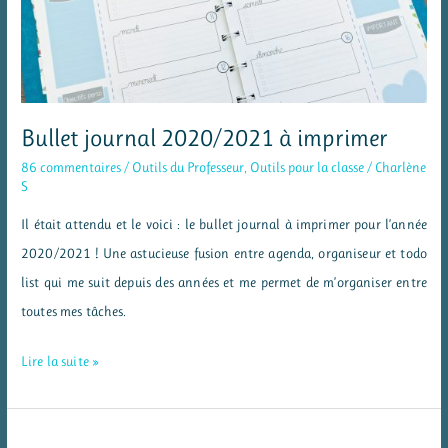
Bullet journal 2020/2021 à imprimer
86 commentaires
/
Outils du Professeur
,
Outils pour la classe
/
Charlène
S
Il était attendu et le voici : le bullet journal à imprimer pour l’année
2020/2021 ! Une astucieuse fusion entre agenda, organiseur et todo
list qui me suit depuis des années et me permet de m’organiser entre
toutes mes tâches.
Bullet
Lire la suite »
journal
2020/2021
à