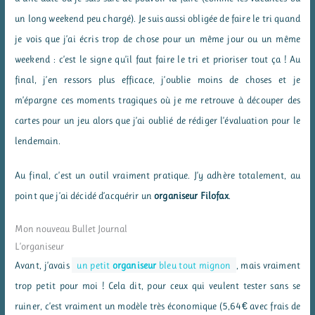
un long weekend peu chargé). Je suis aussi obligée de faire le tri quand
je vois que j’ai écris trop de chose pour un même jour ou un même
weekend : c’est le signe qu’il faut faire le tri et prioriser tout ça ! Au
final, j’en ressors plus efficace, j’oublie moins de choses et je
m’épargne ces moments tragiques où je me retrouve à découper des
cartes pour un jeu alors que j’ai oublié de rédiger l’évaluation pour le
lendemain.
Au final, c’est un outil vraiment pratique. J’y adhère totalement, au
point que j’ai décidé d’acquérir un
organiseur Filofax
.
Mon nouveau Bullet Journal
L’organiseur
Avant, j’avais
un petit
organiseur
bleu tout mignon
, mais vraiment
trop petit pour moi ! Cela dit, pour ceux qui veulent tester sans se
ruiner, c’est vraiment un modèle très économique (5,64€ avec frais de