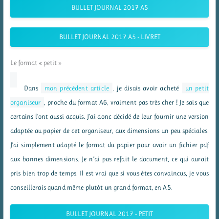
BULLET JOURNAL 2017 A5
BULLET JOURNAL 2017 A5 - LIVRET
Le format « petit »
Dans
mon précédent article
, je disais avoir acheté
un petit
organiseur
, proche du format A6, vraiment pas très cher ! Je sais que
certains l’ont aussi acquis. J’ai donc décidé de leur fournir une version
adaptée au papier de cet organiseur, aux dimensions un peu spéciales.
J’ai simplement adapté le format du papier pour avoir un fichier pdf
aux bonnes dimensions. Je n’ai pas refait le document, ce qui aurait
pris bien trop de temps. Il est vrai que si vous êtes convaincus, je vous
conseillerais quand même plutôt un grand format, en A5.
BULLET JOURNAL 2017 - PETIT