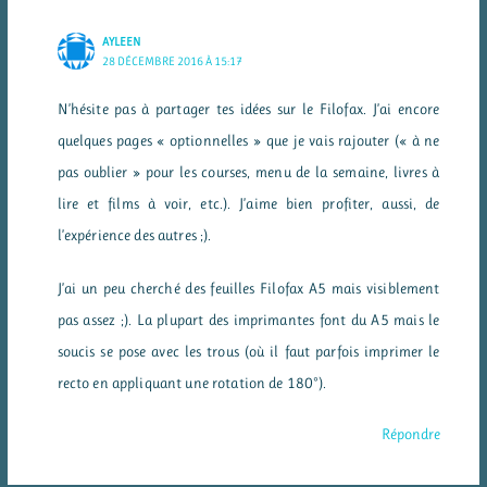
AYLEEN
28 DÉCEMBRE 2016 À 15:17
N’hésite pas à partager tes idées sur le Filofax. J’ai encore
quelques pages « optionnelles » que je vais rajouter (« à ne
pas oublier » pour les courses, menu de la semaine, livres à
lire et films à voir, etc.). J’aime bien profiter, aussi, de
l’expérience des autres ;).
J’ai un peu cherché des feuilles Filofax A5 mais visiblement
pas assez ;). La plupart des imprimantes font du A5 mais le
soucis se pose avec les trous (où il faut parfois imprimer le
recto en appliquant une rotation de 180°).
Répondre