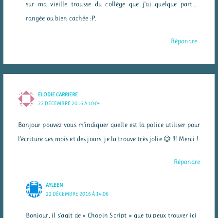
sur ma vieille trousse du collège que j’ai quelque part…
rangée ou bien cachée :P.
Répondre
ELODIE CARRIERE
22 DÉCEMBRE 2016 À 10:04
Bonjour pouvez vous m’indiquer quelle est la police utiliser pour
l’écriture des mois et des jours, je la trouve très jolie 😉 !!! Merci !
Répondre
AYLEEN
22 DÉCEMBRE 2016 À 14:06
Bonjour, il s’agit de « Chopin Script » que tu peux trouver ici