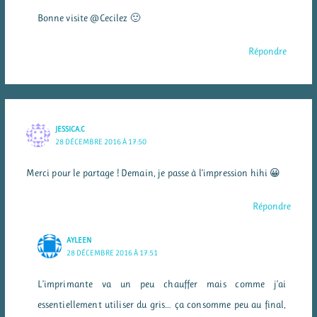
Bonne visite @Cecilez 🙂
Répondre
JESSICA.C
28 DÉCEMBRE 2016 À 17:50
Merci pour le partage ! Demain, je passe à l’impression hihi 😀
Répondre
AYLEEN
28 DÉCEMBRE 2016 À 17:51
L’imprimante va un peu chauffer mais comme j’ai
essentiellement utiliser du gris… ça consomme peu au final,