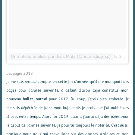
Une photo publiée par Jess Maty (@heartistic.jess)
le
31 Juil. 2016 à 13h30 PDT
Les pages 2018
Je me suis rendue compte, en cette fin d’année, qu’il me manquait des
pages pour l’année suivante, à défaut d’avoir déjà constitué mon
nouveau
bullet journal
pour 2017. Du coup, j’étais bien embêtée. Je
me suis dépêchée de faire mon bujo mais je crois que j’ai oublié des
choses entre temps. Alors fin 2017, quand j’aurai déjà des idées pour
le début de l’année suivante, je pourrai toujours le noter là. C’est aussi
pratique pour nous qui travaillons sur des années scolaires et non