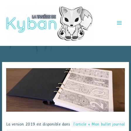
Aller
au
contenu
La version 2019 est disponible dans
l’article « Mon bullet journal