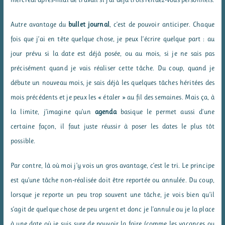
Autre avantage du
bullet journal
, c’est de pouvoir anticiper. Chaque
fois que j’ai en tête quelque chose, je peux l’écrire quelque part : au
jour prévu si la date est déjà posée, ou au mois, si je ne sais pas
précisément quand je vais réaliser cette tâche. Du coup, quand je
débute un nouveau mois, je sais déjà les quelques tâches héritées des
mois précédents et je peux les « étaler » au fil des semaines. Mais ça, à
la limite, j’imagine qu’un
agenda
basique le permet aussi d’une
certaine façon, il faut juste réussir à poser les dates le plus tôt
possible.
Par contre, là où moi j’y vois un gros avantage, c’est le tri. Le principe
est qu’une tâche non-réalisée doit être reportée ou annulée. Du coup,
lorsque je reporte un peu trop souvent une tâche, je vois bien qu’il
s’agit de quelque chose de peu urgent et donc je l’annule ou je la place
à une date où je suis sure de pouvoir la faire (comme les vacances ou