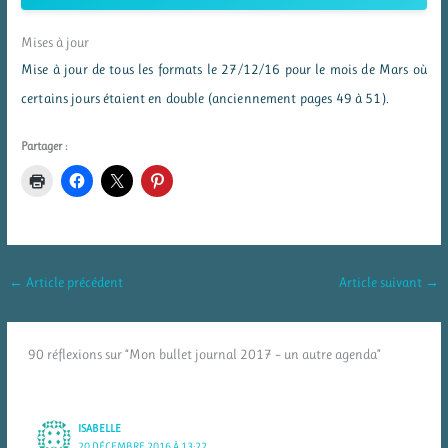
Mises à jour
Mise à jour de tous les formats le 27/12/16 pour le mois de Mars où
certains jours étaient en double (anciennement pages 49 à 51).
Partager :
←
Article précédent
Article suivant
→
90 réflexions sur “Mon bullet journal 2017 – un autre agenda”
ISABELLE
20 DÉCEMBRE 2016 À 13:22