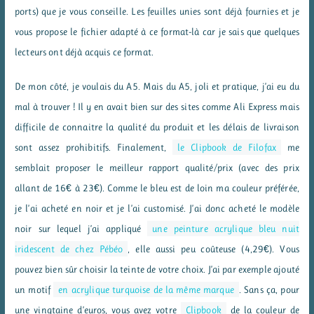
ports) que je vous conseille. Les feuilles unies sont déjà fournies et je
vous propose le fichier adapté à ce format-là car je sais que quelques
lecteurs ont déjà acquis ce format.
De mon côté, je voulais du A5. Mais du A5, joli et pratique, j’ai eu du
mal à trouver ! Il y en avait bien sur des sites comme Ali Express mais
difficile de connaitre la qualité du produit et les délais de livraison
sont assez prohibitifs. Finalement,
le Clipbook de Filofax
me
semblait proposer le meilleur rapport qualité/prix (avec des prix
allant de 16€ à 23€). Comme le bleu est de loin ma couleur préférée,
je l’ai acheté en noir et je l’ai customisé. J’ai donc acheté le modèle
noir sur lequel j’ai appliqué
une peinture acrylique bleu nuit
iridescent de chez Pébéo
, elle aussi peu coûteuse (4,29€). Vous
pouvez bien sûr choisir la teinte de votre choix. J’ai par exemple ajouté
un motif
en acrylique turquoise de la même marque
. Sans ça, pour
une vingtaine d’euros, vous avez votre
Clipbook
de la couleur de