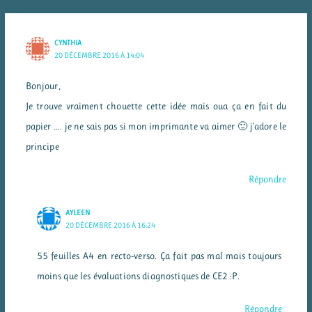
CYNTHIA
20 DÉCEMBRE 2016 À 14:04
Bonjour,
Je trouve vraiment chouette cette idée mais oua ça en fait du
papier …. je ne sais pas si mon imprimante va aimer 🙂 j’adore le
principe
Répondre
AYLEEN
20 DÉCEMBRE 2016 À 16:24
55 feuilles A4 en recto-verso. Ça fait pas mal mais toujours
moins que les évaluations diagnostiques de CE2 :P.
Répondre