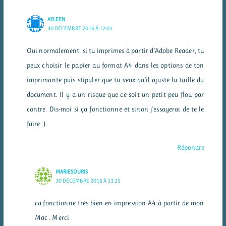
AYLEEN
30 DÉCEMBRE 2016 À 12:05
Oui normalement, si tu imprimes à partir d’Adobe Reader, tu
peux choisir le papier au format A4 dans les options de ton
imprimante puis stipuler que tu veux qu’il ajuste la taille du
document. Il y a un risque que ce soit un petit peu flou par
contre. Dis-moi si ça fonctionne et sinon j’essayerai de te le
faire :).
Répondre
MARIESOURIS
30 DÉCEMBRE 2016 À 13:25
ca fonctionne très bien en impression A4 à partir de mon
Mac . Merci