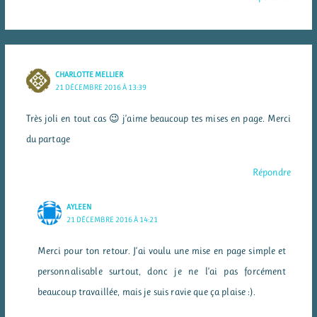
CHARLOTTE MELLIER
21 DÉCEMBRE 2016 À 13:39
Très joli en tout cas 😉 j’aime beaucoup tes mises en page. Merci
du partage
Répondre
AYLEEN
21 DÉCEMBRE 2016 À 14:21
Merci pour ton retour. J’ai voulu une mise en page simple et
personnalisable surtout, donc je ne l’ai pas forcément
beaucoup travaillée, mais je suis ravie que ça plaise :).