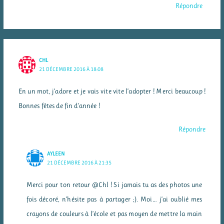
Répondre
CHL
21 DÉCEMBRE 2016 À 18:08
En un mot, j’adore et je vais vite vite l’adopter ! Merci beaucoup !
Bonnes fêtes de fin d’année !
Répondre
AYLEEN
21 DÉCEMBRE 2016 À 21:35
Merci pour ton retour @Chl ! Si jamais tu as des photos une
fois décoré, n’hésite pas à partager ;). Moi… j’ai oublié mes
crayons de couleurs à l’école et pas moyen de mettre la main