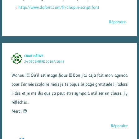
:
http://www.dafont.com/fr/chopin-script.font
Répondre
CRAIE HÂTIVE
24 DÉCEMBRE 2016 À 16:48
Wahou !!!! Qu’il est magnifique !!! Bon j’ai déjà fait mon agenda
pour l’année scolaire mais je te pique la page gratitude ! J’adore
l’idée et je me dis que ça peut être sympa à utiliser en classe. J’y
réfléchis…
Merci 😉
Répondre