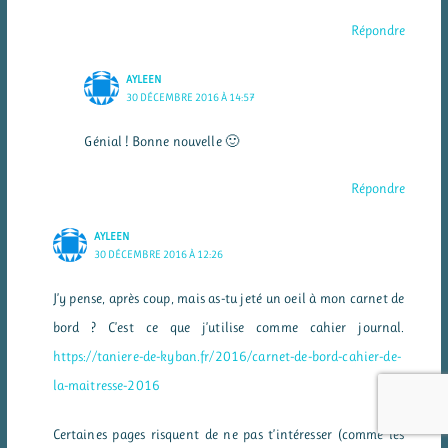
Répondre
AYLEEN
30 DÉCEMBRE 2016 À 14:57
Génial ! Bonne nouvelle 🙂
Répondre
AYLEEN
30 DÉCEMBRE 2016 À 12:26
J’y pense, après coup, mais as-tu jeté un oeil à mon carnet de
bord ? C’est ce que j’utilise comme cahier journal.
https://taniere-de-kyban.fr/2016/carnet-de-bord-cahier-de-
la-maitresse-2016
Certaines pages risquent de ne pas t’intéresser (comme les