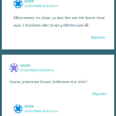
AYLEEN
25 DÉCEMBRE 2016 À 09:44
Effectivement, en classe, ça peut être une très bonne chose
aussi :). Excellente idée ! Je vais y réfléchir aussi 😛
Répondre
CECILEZ
28 DÉCEMBRE 2016 À 09:28
Coucou, je passe par là aussi. Je découvre et je visite !
Répondre
AYLEEN
28 DÉCEMBRE 2016 À 12:44