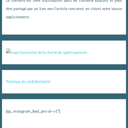
Le contenu est libre d'utilisation dans un contexte éducatif et peut
être partagé par un lien vers l'article concerné, en citant votre source
explicitement.
Politique de confidentialité
[ap_instagram_feed_pro id= »1″]