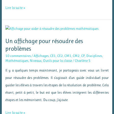
Jeu
Lire la suite »
de
calcul
mental
:
Un affichage pour résoudre des
Tangram
problèmes
des
10 commentaires
/
Affichages
,
CE1
,
CE2
,
CM1
,
CM2
,
CP
,
Disciplines
,
multiplications
Mathématiques
,
Niveaux
,
Outils pour la classe
/
Charlène S
Il y a quelques temps maintenant, je partageais avec vous un livret
pour résoudre des problèmes. Il s’agissait d’un guide individuel pour
guider les élèves à travers les étapes de la résolution de problème. Cela
étant, petit à petit, le but est que les élèves intègrent les différentes
étapes et les mémorisent. Du coup, j’ajoute
Un
Lire la suite »