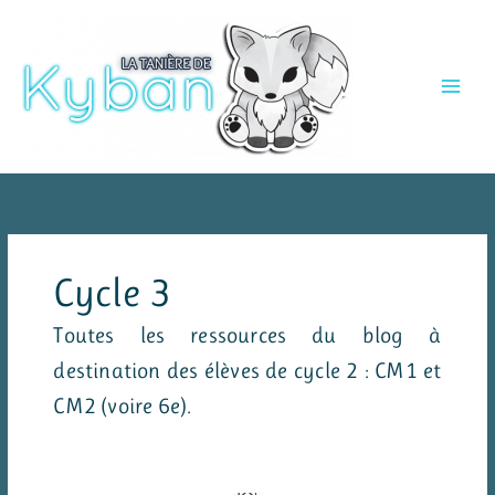
Aller
au
contenu
Cycle 3
Toutes les ressources du blog à
destination des élèves de cycle 2 : CM1 et
CM2 (voire 6e).