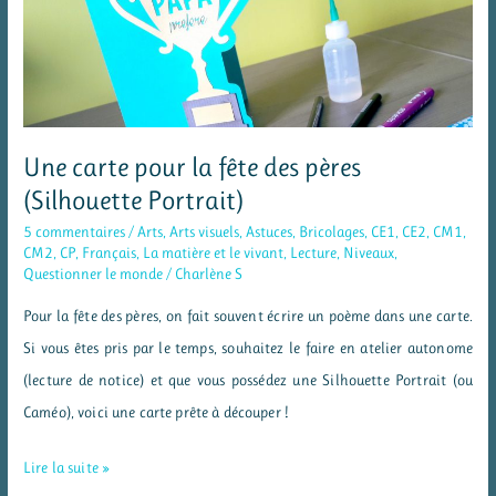
Une carte pour la fête des pères
(Silhouette Portrait)
5 commentaires
/
Arts
,
Arts visuels
,
Astuces
,
Bricolages
,
CE1
,
CE2
,
CM1
,
CM2
,
CP
,
Français
,
La matière et le vivant
,
Lecture
,
Niveaux
,
Questionner le monde
/
Charlène S
Pour la fête des pères, on fait souvent écrire un poème dans une carte.
Si vous êtes pris par le temps, souhaitez le faire en atelier autonome
(lecture de notice) et que vous possédez une Silhouette Portrait (ou
Caméo), voici une carte prête à découper !
Une
Lire la suite »