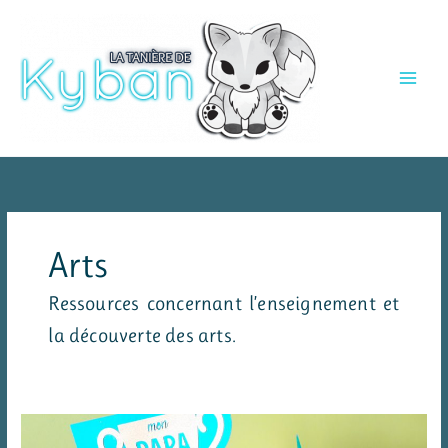
Aller
au
contenu
Arts
Ressources concernant l’enseignement et
la découverte des arts.