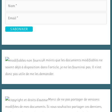
A moins que les documents modifiables ne
soient déjà à disposition dans l'article, je ne les fournirai pas. Il n'est
donc pas utile de me les demander.
Merci de ne pas partager de versions
modifiées de mes documents. Si vous souhaitez partager ces derniers,