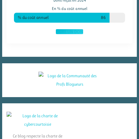
Dons reçus en 2024
En % du coût annuel
% du coût annuel
86
FAIRE UN DON
Ce blog respecte la charte de