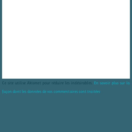
Ce site utilise Akismet pour réduire les indésirables.
En savoir plus sur la
façon dont les données de vos commentaires sont traitées
.