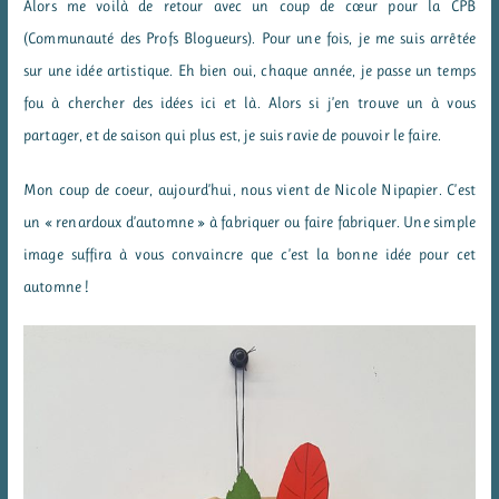
Alors me voilà de retour avec un coup de cœur pour la CPB
(Communauté des Profs Blogueurs). Pour une fois, je me suis arrêtée
sur une idée artistique. Eh bien oui, chaque année, je passe un temps
fou à chercher des idées ici et là. Alors si j’en trouve un à vous
partager, et de saison qui plus est, je suis ravie de pouvoir le faire.
Mon coup de coeur, aujourd’hui, nous vient de Nicole Nipapier. C’est
un « renardoux d’automne » à fabriquer ou faire fabriquer. Une simple
image suffira à vous convaincre que c’est la bonne idée pour cet
automne !