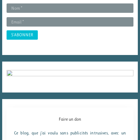
e
r
:
Faire un don
Ce blog, que j'ai voulu sans publicités intrusives, avec un