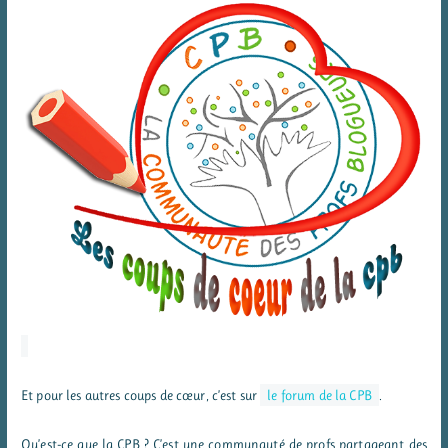
Et pour les autres coups de cœur, c’est sur
le forum de la CPB
.
Qu’est-ce que la CPB ? C’est une communauté de profs partageant des