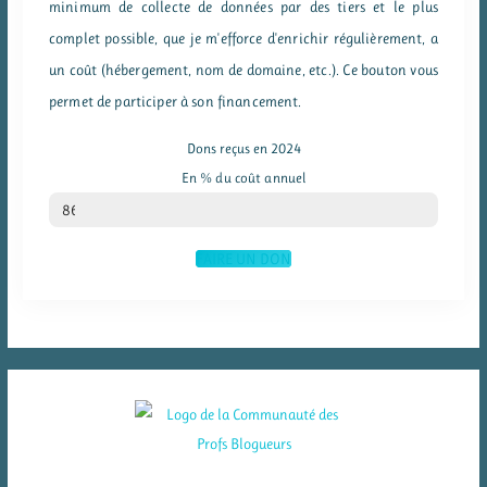
minimum de collecte de données par des tiers et le plus
complet possible, que je m'efforce d'enrichir régulièrement, a
un coût (hébergement, nom de domaine, etc.). Ce bouton vous
permet de participer à son financement.
Dons reçus en 2024
En % du coût annuel
% du coût annuel
86
FAIRE UN DON