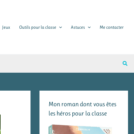
Jeux
Outils pour la classe
Astuces
Me contacter
Rech
Mon roman dont vous êtes
les héros pour la classe