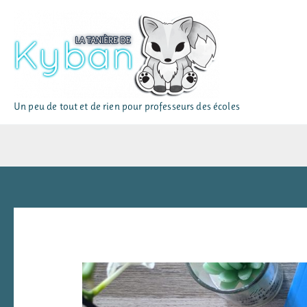
Aller
au
contenu
Un peu de tout et de rien pour professeurs des écoles