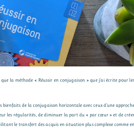
r que la méthode « Réussir en conjugaison » que j’ai écrite pour le
les bienfaits de la conjugaison horizontale avec ceux d’une approch
eur les régularités, de diminuer la part du « par cœur » et de crée
acilitant le transfert des acquis en situation plus complexe comme e