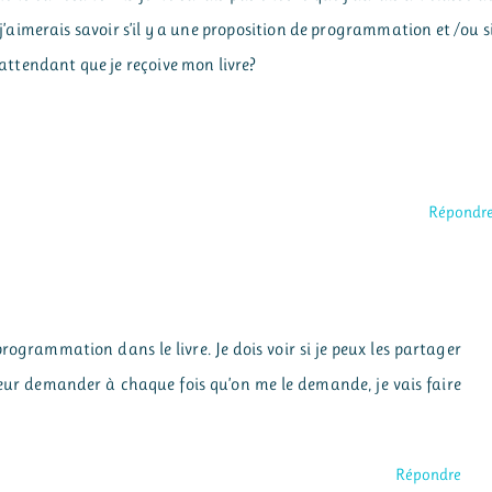
 j’aimerais savoir s’il y a une proposition de programmation et /ou s
n attendant que je reçoive mon livre?
Répondr
programmation dans le livre. Je dois voir si je peux les partager
 leur demander à chaque fois qu’on me le demande, je vais faire
Répondre