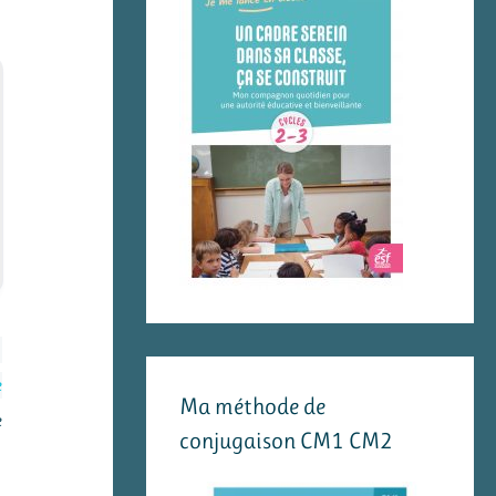
e
Ma méthode de
e
conjugaison CM1 CM2