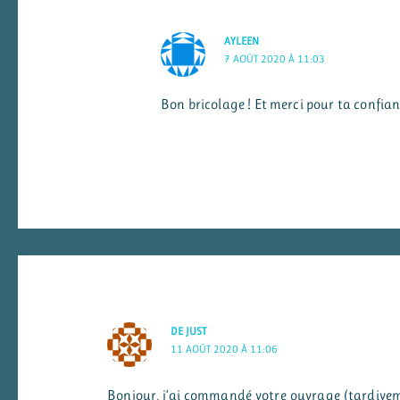
AYLEEN
7 AOÛT 2020 À 11:03
Bon bricolage ! Et merci pour ta confiance
DE JUST
11 AOÛT 2020 À 11:06
Bonjour, j’ai commandé votre ouvrage (tardiveme