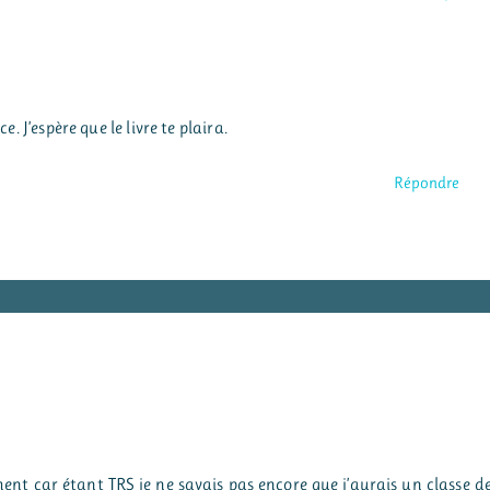
. J’espère que le livre te plaira.
Répondre
nt car étant TRS je ne savais pas encore que j’aurais un classe d