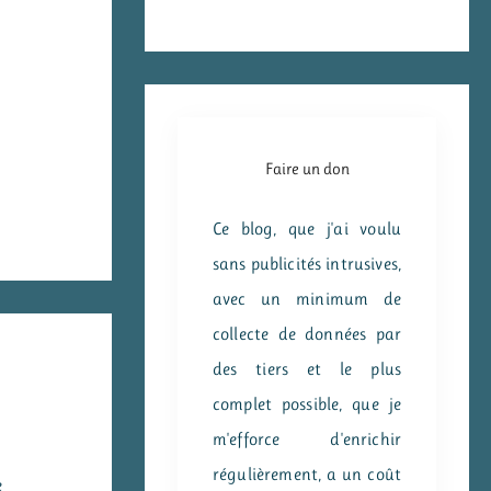
Faire un don
Ce blog, que j'ai voulu
sans publicités intrusives,
avec un minimum de
collecte de données par
des tiers et le plus
complet possible, que je
m'efforce d'enrichir
régulièrement, a un coût
e