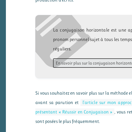
production d’écrits.
La conjugaison horizontale est une ap
pronom personnel sujet à tous les temps
réguliers.
En savoir plus sur la conjugaison horizont
Si vous souhaitez en savoir plus sur la méthode el
avant sa parution et
l’article sur mon appro
présentant « Réussir en Conjugaison »
, vous r
sont posées le plus fréquemment.