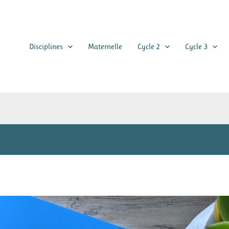
Disciplines
Maternelle
Cycle 2
Cycle 3