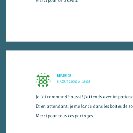
Merci pour ce travail.
BÉATRICE
6 AOÛT 2020 À 18:08
Je l’ai commandé aussi ! J’attends avec impatienc
Et en attendant, je me lance dans les boîtes de s
Merci pour tous ces partages.