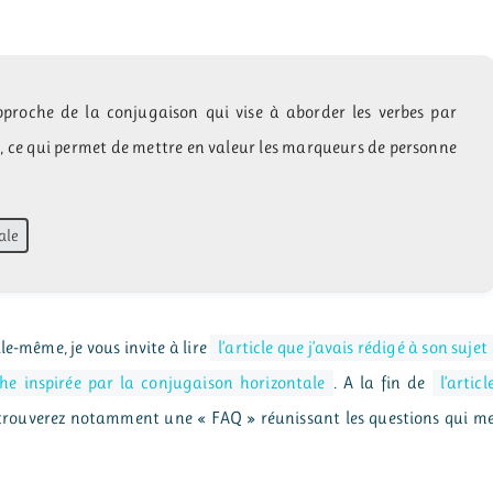
proche de la conjugaison qui vise à aborder les verbes par
, ce qui permet de mettre en valeur les marqueurs de personne
ale
le-même, je vous invite à lire
l’article que j’avais rédigé à son sujet
che inspirée par la conjugaison horizontale
. A la fin de
l’articl
etrouverez notamment une « FAQ » réunissant les questions qui m