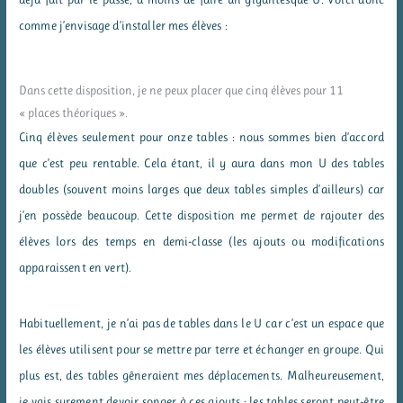
comme j’envisage d’installer mes élèves :
Dans cette disposition, je ne peux placer que cinq élèves pour 11
« places théoriques ».
Cinq élèves seulement pour onze tables : nous sommes bien d’accord
que c’est peu rentable. Cela étant, il y aura dans mon U des tables
doubles (souvent moins larges que deux tables simples d’ailleurs) car
j’en possède beaucoup. Cette disposition me permet de rajouter des
élèves lors des temps en demi-classe (les ajouts ou modifications
apparaissent en vert).
Habituellement, je n’ai pas de tables dans le U car c’est un espace que
les élèves utilisent pour se mettre par terre et échanger en groupe. Qui
plus est, des tables gêneraient mes déplacements. Malheureusement,
je vais surement devoir songer à ces ajouts : les tables seront peut-être