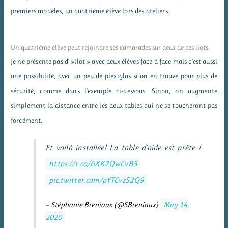
premiers modèles, un quatrième élève lors des ateliers.
Un quatrième élève peut rejoindre ses camarades sur deux de ces ilots.
Je ne présente pas d' »ilot » avec deux élèves face à face mais c’est aussi
une possibilité, avec un peu de plexiglas si on en trouve pour plus de
sécurité, comme dans l’exemple ci-dessous. Sinon, on augmente
simplement la distance entre les deux tables qui ne se toucheront pas
forcément.
Et voilà installée! La table d’aide est prête !
https://t.co/GXK2QwCvB5
pic.twitter.com/pYTCvzS2Q9
— Stéphanie Breniaux (@SBreniaux)
May 14,
2020