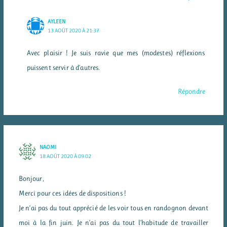
AYLEEN
13 AOÛT 2020 À 21:37
Avec plaisir ! Je suis ravie que mes (modestes) réflexions
puissent servir à d’autres.
Répondre
NAOMI
18 AOÛT 2020 À 09:02
Bonjour,
Merci pour ces idées de dispositions !
Je n’ai pas du tout apprécié de les voir tous en randognon devant
moi à la fin juin. Je n’ai pas du tout l’habitude de travailler