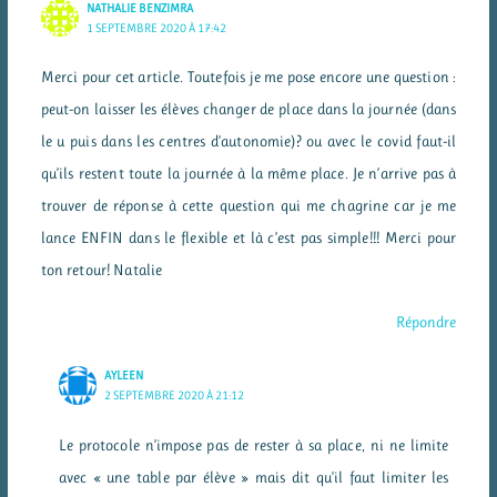
NATHALIE BENZIMRA
1 SEPTEMBRE 2020 À 17:42
Merci pour cet article. Toutefois je me pose encore une question :
peut-on laisser les élèves changer de place dans la journée (dans
le u puis dans les centres d’autonomie)? ou avec le covid faut-il
qu’ils restent toute la journée à la même place. Je n’arrive pas à
trouver de réponse à cette question qui me chagrine car je me
lance ENFIN dans le flexible et là c’est pas simple!!! Merci pour
ton retour! Natalie
Répondre
AYLEEN
2 SEPTEMBRE 2020 À 21:12
Le protocole n’impose pas de rester à sa place, ni ne limite
avec « une table par élève » mais dit qu’il faut limiter les