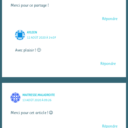
Merci pour ce partage !
Répondre
AYLEEN
12 AOÛT 2020 À 14:07
Avec plaisir ! 🙂
Répondre
MAITRESSE.MALADROITE
13 AOÛT 2020 À 09:26
Merci pour cet article ! 😉
Répondre