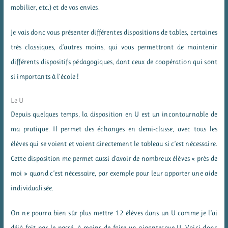
mobilier, etc.) et de vos envies.
Je vais donc vous présenter différentes dispositions de tables, certaines
très classiques, d’autres moins, qui vous permettront de maintenir
différents dispositifs pédagogiques, dont ceux de coopération qui sont
si importants à l’école !
Le U
Depuis quelques temps, la disposition en U est un incontournable de
ma pratique. Il permet des échanges en demi-classe, avec tous les
élèves qui se voient et voient directement le tableau si c’est nécessaire.
Cette disposition me permet aussi d’avoir de nombreux élèves « près de
moi » quand c’est nécessaire, par exemple pour leur apporter une aide
individualisée.
On ne pourra bien sûr plus mettre 12 élèves dans un U comme je l’ai
déjà fait par le passé, à moins de faire un gigantesque U. Voici donc