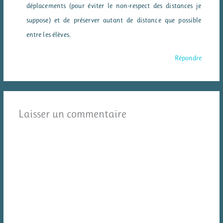
déplacements (pour éviter le non-respect des distances je
suppose) et de préserver autant de distance que possible
entre les élèves.
Répondre
Laisser un commentaire