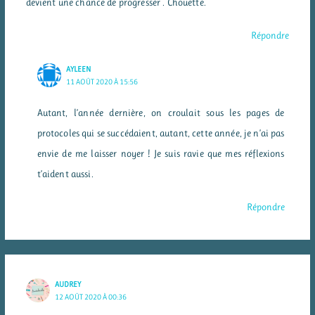
devient une chance de progresser . Chouette.
Répondre
AYLEEN
11 AOÛT 2020 À 15:56
Autant, l’année dernière, on croulait sous les pages de
protocoles qui se succédaient, autant, cette année, je n’ai pas
envie de me laisser noyer ! Je suis ravie que mes réflexions
t’aident aussi.
Répondre
AUDREY
12 AOÛT 2020 À 00:36