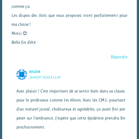
comme ça.
Les dispos des îlots que vous proposez iront parfaitement pour
ma classe !
Merci 😊
Belle fin d’été
Répondre
AYLEEN
18 AOÛT 2020 À 11:07
Avec plaisir ! C’est important de se sentir bien dans sa classe,
pour le professeur comme les élèves. Avec les CM1, pourtant
d’un naturel jovial, chaleureux et agréables, ça avait fini par
peser sur l’ambiance. J’espère que cette épidémie prendra fin
prochainement.