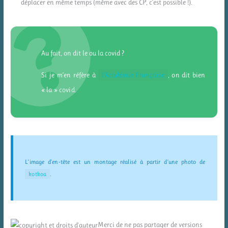
déplacer en même temps (même avec des CP, c’est possible !).
Au fait, on dit le ou la covid ?
Si je m’en réfère à
l’Académie Française
, on dit bien
« la » covid.
L’image d’en-tête est un montage réalisé à partir d’une photo de
kotkoa
.
Merci de ne pas partager de versions