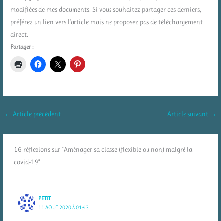
modifiées de mes documents. Si vous souhaitez partager ces derniers,
préférez un lien vers l’article mais ne proposez pas de téléchargement
direct.
Partager :
←
Article précédent
Article suivant
→
16 réflexions sur “Aménager sa classe (flexible ou non) malgré la
covid-19”
PETIT
11 AOÛT 2020 À 01:43