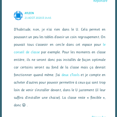
Répondre
AYLEEN
21 AOÛT 2020 À 14:45
D’habitude, non, je n’ai rien dans le U. Cela permet en
poussant un peu les tables d’avoir un coin regroupement. On
pouvait tous s’asseoir en cercle dans cet espace pour
le
conseil de classe
par exemple. Pour les moments en classe
entière, ils ne seront donc pas installés de façon optimale
car certains seront au fond de la classe mais ça devrait
fonctionner quand même. J’ai
deux zTools
et je compte en
acheter d’autres pour pouvoir permettre à ceux qui sont trop
loin de venir s’installer devant, dans le U justement (il leur
suffira d’installer une chaise). La classe reste « flexible »,
donc 😛 .