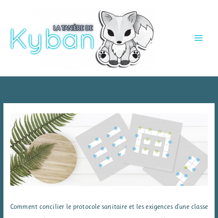
Aller
au
contenu
Comment concilier le protocole sanitaire et les exigences d’une classe