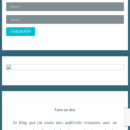
e
r
:
Faire un don
Ce blog, que j'ai voulu sans publicités intrusives, avec un