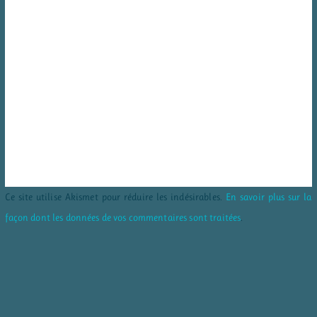
Ce site utilise Akismet pour réduire les indésirables.
En savoir plus sur la
façon dont les données de vos commentaires sont traitées
.