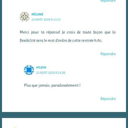
Répondre
MÉLANIE
22 AOÛT 2020 À 13:21
Merci pour ta réponse! Je crois de toute façon que la
flexibilité sera le mot d’ordre de cette rentrée hihi.
Répondre
AYLEEN
22 AOÛT 2020 À 21:08
Plus que jamais, paradoxalement !
Répondre