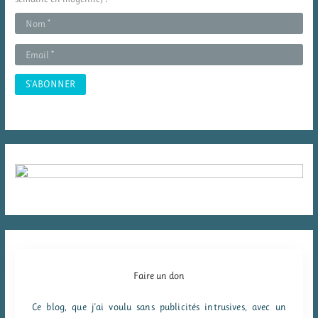
e
r
:
Faire un don
Ce blog, que j'ai voulu sans publicités intrusives, avec un