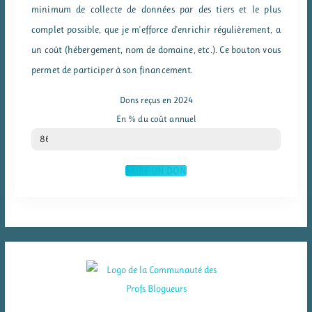
minimum de collecte de données par des tiers et le plus
complet possible, que je m'efforce d'enrichir régulièrement, a
un coût (hébergement, nom de domaine, etc.). Ce bouton vous
permet de participer à son financement.
Dons reçus en 2024
En % du coût annuel
% du coût annuel
86
FAIRE UN DON