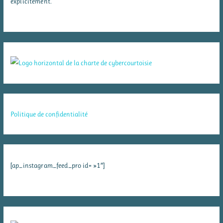
explicitement.
Politique de confidentialité
[ap_instagram_feed_pro id= »1″]