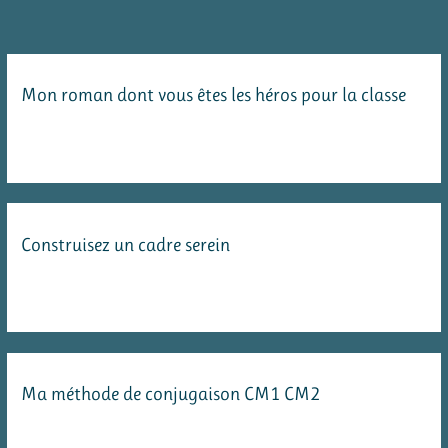
production
d’écrit
Mon roman dont vous êtes les héros pour la classe
Construisez un cadre serein
Ma méthode de conjugaison CM1 CM2