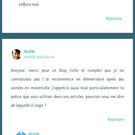
s’efface mal.
Répondre
HELENE
17 AOÛT 2022 À 21:54
bonjour, merci pour ce blog riche et complet que je ne
connaissais pas ! Je recommence en élémentaire après des
années en maternelle. J’apprécie aussi tout particulièrement la
police que vous utilisez dans vos articles, pourriez vous me dire
de laquelle il s’agit ?
Répondre
AYLEEN