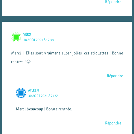
Répondre
VÉRO
30 AOÛT 2021 À 17:44
Merci !! Elles sont vraiment super jolies, ces étiquettes ! Bonne
rentrée ! 😉
Répondre
AYLEEN
30 AOÛT 2021 À 21:54
Merci beaucoup ! Bonne rentrée.
Répondre