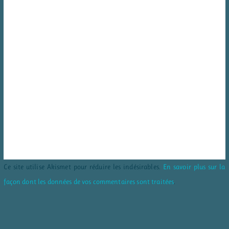
Ce site utilise Akismet pour réduire les indésirables.
En savoir plus sur la
façon dont les données de vos commentaires sont traitées
.