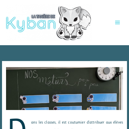
Aller
au
contenu
ans les classes, il est coutumier d’attribuer aux élèves