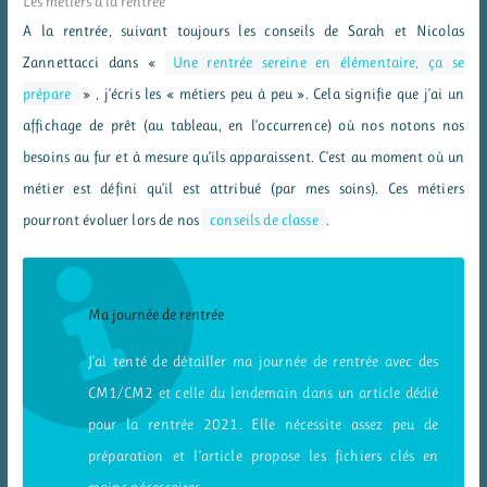
Les métiers à la rentrée
A la rentrée, suivant toujours les conseils de Sarah et Nicolas
Zannettacci dans «
Une rentrée sereine en élémentaire, ça se
prépare
» , j’écris les « métiers peu à peu ». Cela signifie que j’ai un
affichage de prêt (au tableau, en l’occurrence) où nos notons nos
besoins au fur et à mesure qu’ils apparaissent. C’est au moment où un
métier est défini qu’il est attribué (par mes soins). Ces métiers
pourront évoluer lors de nos
conseils de classe
.
Ma journée de rentrée
J’ai tenté de détailler ma journée de rentrée avec des
CM1/CM2 et celle du lendemain dans un article dédié
pour la rentrée 2021. Elle nécessite assez peu de
préparation et l’article propose les fichiers clés en
mains nécessaires.