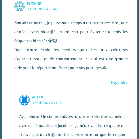
FÉMINIER
2 AOÛT 2022 À 23:46
Bonsoir et merci , je passe mon temps à raturer et réécrire , une
année j’avais plastifié un tableau pour éviter cela mais les
étiquettes bien sûr 🫣😅
Dans notre école les métiers sont liés aux ceintures
d’apprentissage et de comportement, ce qui est une grande
aide pour la répartition. Merci pour vos partages 🙏
Répondre
AYLEEN
3 AOÛT 2022 À 21:15
Avec plaisir ! Je comprends les ratures et réécritures… même
avec des étiquettes effaçables, ça m’arrive ! Parce que je ne
trouve pas de chiffonnette à proximité ou que le crayon