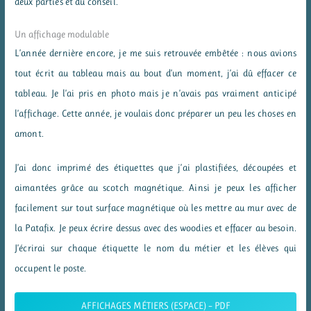
deux parties et du conseil.
Un affichage modulable
L’année dernière encore, je me suis retrouvée embêtée : nous avions
tout écrit au tableau mais au bout d’un moment, j’ai dû effacer ce
tableau. Je l’ai pris en photo mais je n’avais pas vraiment anticipé
l’affichage. Cette année, je voulais donc préparer un peu les choses en
amont.
J’ai donc imprimé des étiquettes que j’ai plastifiées, découpées et
aimantées grâce au scotch magnétique. Ainsi je peux les afficher
facilement sur tout surface magnétique où les mettre au mur avec de
la Patafix. Je peux écrire dessus avec des woodies et effacer au besoin.
J’écrirai sur chaque étiquette le nom du métier et les élèves qui
occupent le poste.
AFFICHAGES MÉTIERS (ESPACE) – PDF