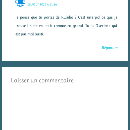
18 AOÛT 2022 À 11:14
Je pense que tu parles de Ruluko ? C’est une police que je
trouve lisible en petit comme en grand. Tu as Overlock qui
est pas mal aussi.
Répondre
Laisser un commentaire