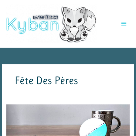
Aller
au
contenu
Fête Des Pères