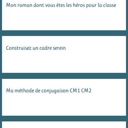
Mon roman dont vous êtes les héros pour la classe
(ou
Caméo)
Construisez un cadre serein
Ma méthode de conjugaison CM1 CM2