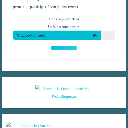
permet de participer à son financement.
Dons reçus en 2024
En % du coût annuel
% du coût annuel
86
FAIRE UN DON