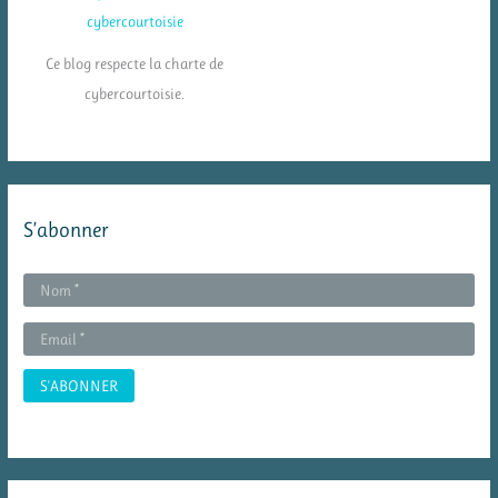
Ce blog respecte la charte de
cybercourtoisie.
S’abonner