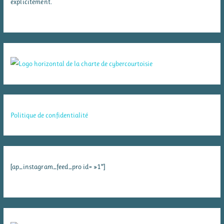
explicitement.
Politique de confidentialité
[ap_instagram_feed_pro id= »1″]