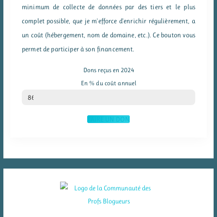
minimum de collecte de données par des tiers et le plus
complet possible, que je m'efforce d'enrichir régulièrement, a
un coût (hébergement, nom de domaine, etc.). Ce bouton vous
permet de participer à son financement.
Dons reçus en 2024
En % du coût annuel
% du coût annuel
86
FAIRE UN DON