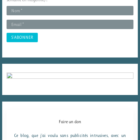
e
r
:
Faire un don
Ce blog, que j'ai voulu sans publicités intrusives, avec un