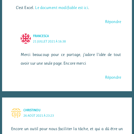
C’est Excel.
Le document modifiable est ici
.
Répondre
FRANCESCA
21 JUILLET 2021 À 16:38
Merci beaucoup pour ce partage, j’adore l’idée de tout
avoir sur une seule page. Encore merci
Répondre
CHRISTINOU
26 AOÛT 2021 À 23:23
Encore un outil pour nous faciliter la tâche, et qui a dû être un