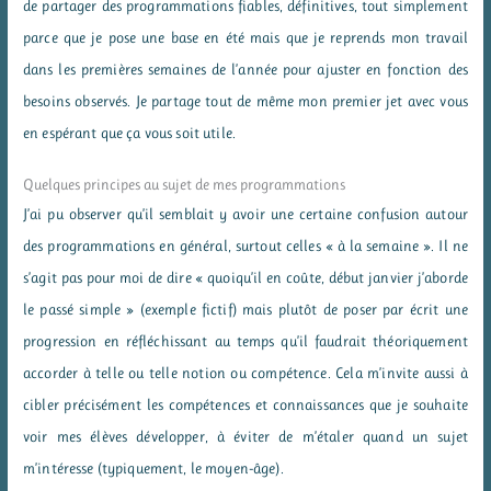
de partager des programmations fiables, définitives, tout simplement
parce que je pose une base en été mais que je reprends mon travail
dans les premières semaines de l’année pour ajuster en fonction des
besoins observés. Je partage tout de même mon premier jet avec vous
en espérant que ça vous soit utile.
Quelques principes au sujet de mes programmations
J’ai pu observer qu’il semblait y avoir une certaine confusion autour
des programmations en général, surtout celles « à la semaine ». Il ne
s’agit pas pour moi de dire « quoiqu’il en coûte, début janvier j’aborde
le passé simple » (exemple fictif) mais plutôt de poser par écrit une
progression en réfléchissant au temps qu’il faudrait théoriquement
accorder à telle ou telle notion ou compétence. Cela m’invite aussi à
cibler précisément les compétences et connaissances que je souhaite
voir mes élèves développer, à éviter de m’étaler quand un sujet
m’intéresse (typiquement, le moyen-âge).