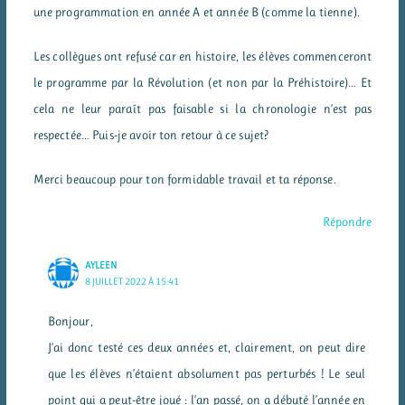
une programmation en année A et année B (comme la tienne).
Les collègues ont refusé car en histoire, les élèves commenceront
le programme par la Révolution (et non par la Préhistoire)… Et
cela ne leur paraît pas faisable si la chronologie n’est pas
respectée… Puis-je avoir ton retour à ce sujet?
Merci beaucoup pour ton formidable travail et ta réponse.
Répondre
AYLEEN
8 JUILLET 2022 À 15:41
Bonjour,
J’ai donc testé ces deux années et, clairement, on peut dire
que les élèves n’étaient absolument pas perturbés ! Le seul
point qui a peut-être joué : l’an passé, on a débuté l’année en