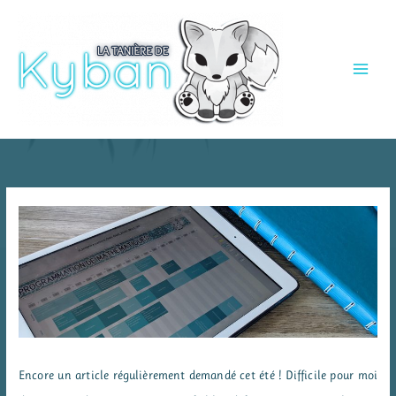
Aller
au
contenu
Encore un article régulièrement demandé cet été ! Difficile pour moi