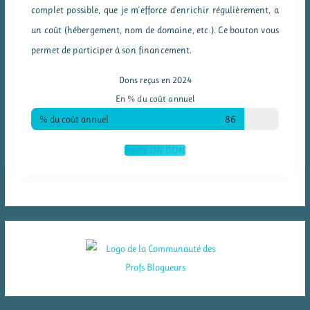
complet possible, que je m'efforce d'enrichir régulièrement, a
un coût (hébergement, nom de domaine, etc.). Ce bouton vous
permet de participer à son financement.
Dons reçus en 2024
En % du coût annuel
% du coût annuel
86
FAIRE UN DON