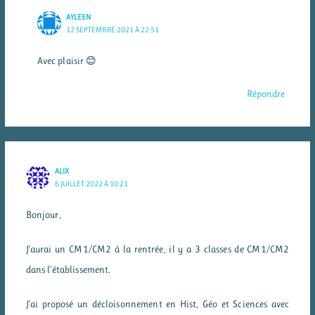
AYLEEN
12 SEPTEMBRE 2021 À 22:51
Avec plaisir 😊
Répondre
ALIX
6 JUILLET 2022 À 10:21
Bonjour,
J’aurai un CM1/CM2 à la rentrée, il y a 3 classes de CM1/CM2
dans l’établissement.
J’ai proposé un décloisonnement en Hist, Géo et Sciences avec