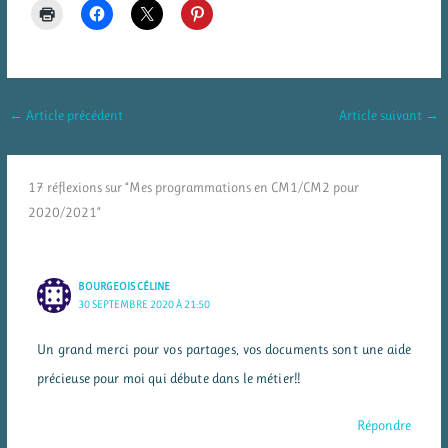
←
Article précédent
Article suivant
→
17 réflexions sur “Mes programmations en CM1/CM2 pour
2020/2021”
BOURGEOIS CÉLINE
30 SEPTEMBRE 2020 À 21:50
Un grand merci pour vos partages, vos documents sont une aide
précieuse pour moi qui débute dans le métier!!
Répondre