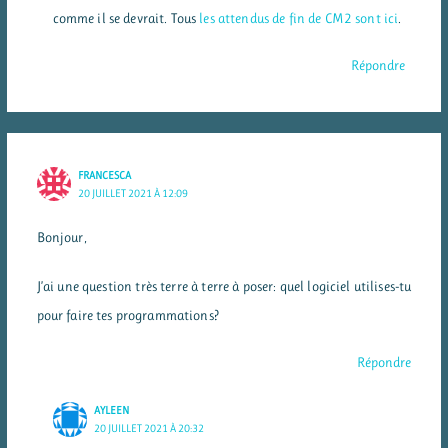
comme il se devrait. Tous
les attendus de fin de CM2 sont ici
.
Répondre
FRANCESCA
20 JUILLET 2021 À 12:09
Bonjour,
J’ai une question très terre à terre à poser: quel logiciel utilises-tu
pour faire tes programmations?
Répondre
AYLEEN
20 JUILLET 2021 À 20:32