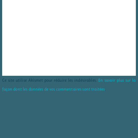
Ce site utilise Akismet pour réduire les indésirables.
En savoir plus sur la
façon dont les données de vos commentaires sont traitées
.