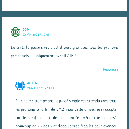
DOMI
23 MAI 2021 À 10:45
En cm1, le passe simple est il enseigné avec tous les pronoms
personnels ou uniquement avec il / ils ?
Répondre
AYLEEN
24 MAI 2021 À 11:22
Si je ne me trompe pas, le passé simple est attendu avec tous
les pronoms à la fin du CM2 mais cette année, je m’adapte
car le confinement de leur année précédente a laissé
beaucoup de « vides » et d’acquis trop fragiles pour avancer