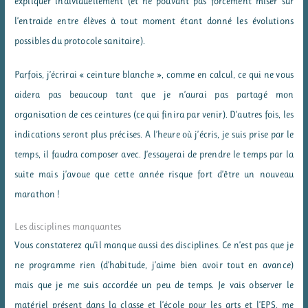
expliquer individuellement (et ne pouvant pas forcément miser sur
l’entraide entre élèves à tout moment étant donné les évolutions
possibles du protocole sanitaire).
Parfois, j’écrirai « ceinture blanche », comme en calcul, ce qui ne vous
aidera pas beaucoup tant que je n’aurai pas partagé mon
organisation de ces ceintures (ce qui finira par venir). D’autres fois, les
indications seront plus précises. A l’heure où j’écris, je suis prise par le
temps, il faudra composer avec. J’essayerai de prendre le temps par la
suite mais j’avoue que cette année risque fort d’être un nouveau
marathon !
Les disciplines manquantes
Vous constaterez qu’il manque aussi des disciplines. Ce n’est pas que je
ne programme rien (d’habitude, j’aime bien avoir tout en avance)
mais que je me suis accordée un peu de temps. Je vais observer le
matériel présent dans la classe et l’école pour les arts et l’EPS, me