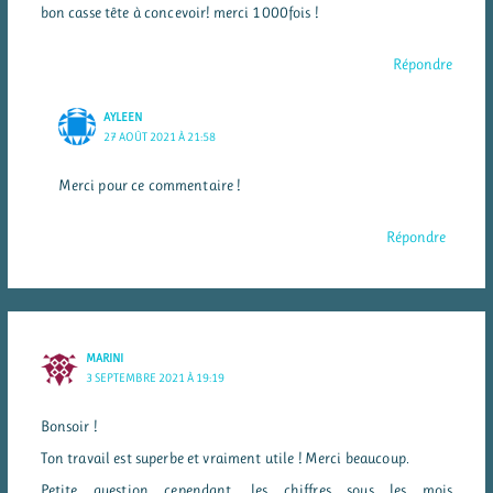
bon casse tête à concevoir! merci 1000fois !
Répondre
AYLEEN
27 AOÛT 2021 À 21:58
Merci pour ce commentaire !
Répondre
MARINI
3 SEPTEMBRE 2021 À 19:19
Bonsoir !
Ton travail est superbe et vraiment utile ! Merci beaucoup.
Petite question cependant, les chiffres sous les mois