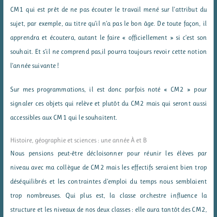
CM1 qui est prêt de ne pas écouter le travail mené sur l’attribut du
sujet, par exemple, au titre qu’il n’a pas le bon âge. De toute façon, il
apprendra et écoutera, autant le faire « officiellement » si c’est son
souhait. Et s’il ne comprend pas,il pourra toujours revoir cette notion
l’année suivante !
Sur mes programmations, il est donc parfois noté « CM2 » pour
signaler ces objets qui relève et plutôt du CM2 mais qui seront aussi
accessibles aux CM1 qui le souhaitent.
Histoire, géographie et sciences : une année À et B
Nous pensions peut-être décloisonner pour réunir les élèves par
niveau avec ma collègue de CM2 mais les effectifs seraient bien trop
déséquilibrés et les contraintes d’emploi du temps nous semblaient
trop nombreuses. Qui plus est, la classe orchestre influence la
structure et les niveaux de nos deux classes : elle aura tantôt des CM2,