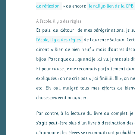
de réflexion
» ou encore
le rallye-lien de la CPB
A l’école, il y a des règles
Et puis, au détour de mes pérégrinations, je su
l’école, il y a des règles
de Laurence Salaun. Certa
diront « Rien de bien neuf » mais d’autres déco
bijou. Parce que oui, quand je l’ai vu, je me suis dit
Et pour cause, je me reconnais parfaitement dans 
expliquées : on ne crie pas « J’ai finiiiiiii !!! », on ne
etc. Eh oui, malgré tous mes efforts de bienve
choses peuvent m’agacer.
Par contre, à la lecture du livre au complet, je
s’agit peut-être plus d’un livre à destination des 
d’humour et les élèves se reconnaitront probable