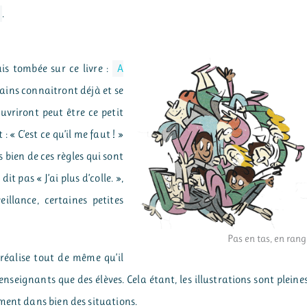
.
is tombée sur ce livre :
A
ins connaitront déjà et se
uvriront peut être ce petit
 : « C’est ce qu’il me faut ! »
bien de ces règles qui sont
 dit pas « J’ai plus d’colle. »,
illance, certaines petites
Pas en tas, en rang
 réalise tout de même qu’il
enseignants que des élèves. Cela étant, les illustrations sont pleine
ment dans bien des situations.