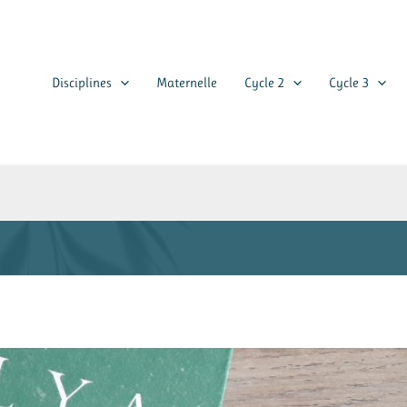
Disciplines
Maternelle
Cycle 2
Cycle 3