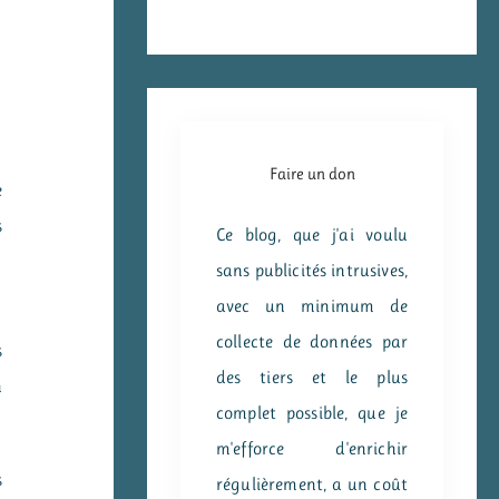
Faire un don
e
s
Ce blog, que j'ai voulu
sans publicités intrusives,
avec un minimum de
collecte de données par
s
des tiers et le plus
n
complet possible, que je
m'efforce d'enrichir
s
régulièrement, a un coût