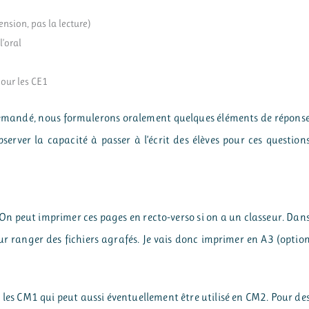
nsion, pas la lecture)
’oral
pour les CE1
 demandé, nous formulerons oralement quelques éléments de répons
bserver la capacité à passer à l’écrit des élèves pour ces question
s. On peut imprimer ces pages en recto-verso si on a un classeur. Dan
our ranger des fichiers agrafés. Je vais donc imprimer en A3 (optio
r les CM1 qui peut aussi éventuellement être utilisé en CM2. Pour de