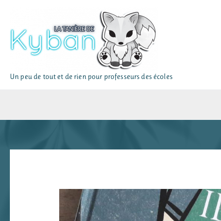
Aller
au
contenu
Un peu de tout et de rien pour professeurs des écoles