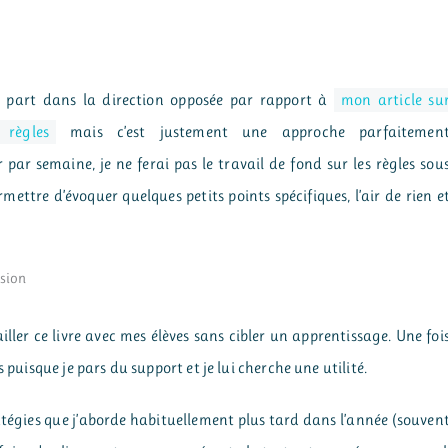
 part dans la direction opposée par rapport à
mon article su
 règles
mais c’est justement une approche parfaitemen
ar semaine, je ne ferai pas le travail de fond sur les règles sou
mettre d’évoquer quelques petits points spécifiques, l’air de rien e
nsion
ller ce livre avec mes élèves sans cibler un apprentissage. Une foi
 puisque je pars du support et je lui cherche une utilité.
stratégies que j’aborde habituellement plus tard dans l’année (souven