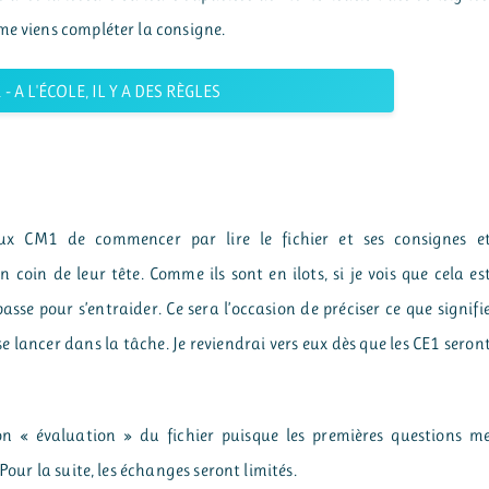
me viens compléter la consigne.
 - A L'ÉCOLE, IL Y A DES RÈGLES
aux CM1 de commencer par lire le fichier et ses consignes e
coin de leur tête. Comme ils sont en ilots, si je vois que cela es
basse pour s’entraider. Ce sera l’occasion de préciser ce que signifi
 se lancer dans la tâche. Je reviendrai vers eux dès que les CE1 seron
n « évaluation » du fichier puisque les premières questions m
Pour la suite, les échanges seront limités.