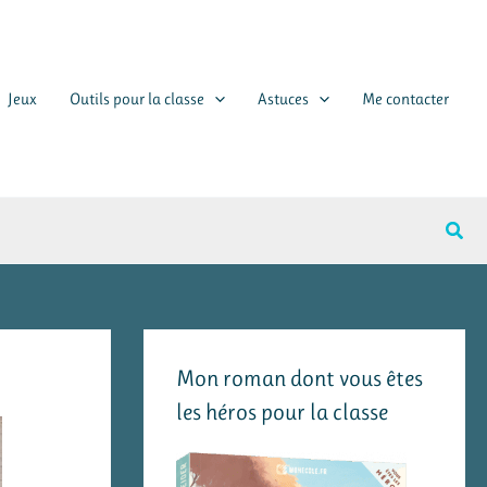
Jeux
Outils pour la classe
Astuces
Me contacter
Rech
Mon roman dont vous êtes
les héros pour la classe