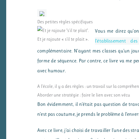
Des petites règles spécifiques
Vous me direz qu’on
Et je rajoute « s’il te plait ».
l’établissement des
complémentaire. N’ayant mes classes qu’un jour p
forme de séquence. Par contre, ce livre va me per
avec humour.
A l’école, il y a des règles : un travail sur la compréhe
Aborder une stratégie : faire le lien avec son vécu
Bon évidemment, il n’était pas question de travai
n’est pas coutume, je prends le problème à l’envers
Avec ce livre, j’ai choisi de travailler l’une des 