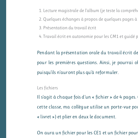
Lecture magistrale de l’album (je teste la compréhe
Quelques échanges à propos de quelques pages à l
Présentation du travail écrit
Travail écrit en autonomie pour les CM1 et guidé 
Pendant la présentation orale du travail écrit
pour les premières questions. Ainsi, je pourrai o
puisqu’ils n’auront plus qu’à reformuler.
Les fichiers
Il s’agit à chaque fois d’un « fichier » de 4 page
cette classe, ma collègue utilise un porte-vue p
« livret ») et plier en deux le document.
On aura un fichier pour les CE1 et un fichier pou