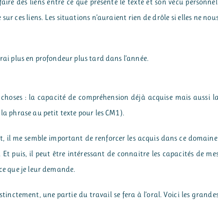
 faire des liens entre ce que présente le texte et son vécu personnel
sur ces liens. Les situations n’auraient rien de drôle si elles ne nou
rrai plus en profondeur plus tard dans l’année.
 choses : la capacité de compréhension déjà acquise mais aussi l
 la phrase au petit texte pour les CM1).
it, il me semble important de renforcer les acquis dans ce domaine
 Et puis, il peut être intéressant de connaitre les capacités de me
 ce que je leur demande.
inctement, une partie du travail se fera à l’oral. Voici les grande