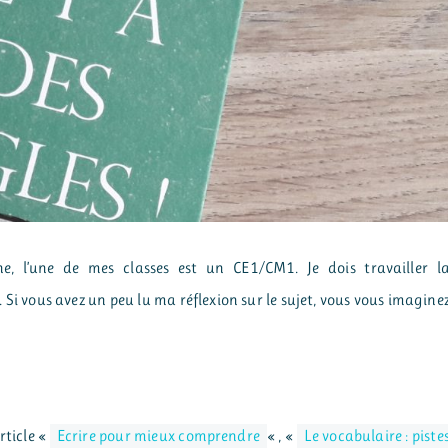
, l’une de mes classes est un CE1/CM1. Je dois travailler l
Si vous avez un peu lu ma réflexion sur le sujet, vous vous imagine
rticle «
Ecrire pour mieux comprendre
« , «
Le vocabulaire : piste