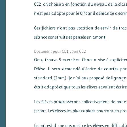
CE2, on choisira en fonction du niveau de la class
n’est pas adapté pour le CP car il demande d’écrir
Ces fichiers n’ont pas vocation de servir de trac
séance construite et pensée en amont.
Document pour CE1 voire CE2
On y trouve 5 exercices. Chacun vise à expliciter
l’élève. Il sera demandé d’écrire de courtes ph
standard (2mm). Je n’ai pas proposé de lignage p
était adapté et que tous les élèves savaient écrir
Les élèves progresseront collectivement de page e
feront. Les élèves les plus rapides pourront en prof
Le but est de ne pas mettre les élèves en difficu