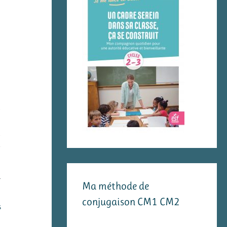
.
Ma méthode de
conjugaison CM1 CM2
s