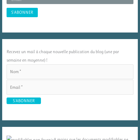
Recevez un mail à chaque nouvelle publication du blog (une par
semaine en moyenne) !
A moins que les documents modifiables ne