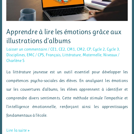
Apprendre à lire les émotions grâce aux
illustrations d’albums
Laisser un commentaire
/
CE1
,
CE2
,
CM1
,
CM2
,
CP
,
Cycle 2
,
Cycle 3
,
Disciplines
,
EMC / CPS
,
Français
,
Littérature
,
Maternelle
,
Niveaux
/
Charlène S
La littérature jeunesse est un outil essentiel pour développer les
compétences psycho-sociales des élèves. En analysant les émotions
sur les couvertures d’albums, les élèves apprennent à identifier et
comprendre divers sentiments. Cette méthode stimule l’empathie et
l’intelligence émotionnelle, renforçant ainsi les apprentissages
fondamentaux à l’école.
Apprendre
Lire la suite »