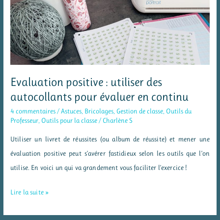
portfolio
Evaluation positive : utiliser des
autocollants pour évaluer en continu
4 commentaires
/
Astuces
,
Bricolages
,
Gestion de classe
,
Outils du
Professeur
,
Outils pour la classe
/
Charlène S
Utiliser un livret de réussites (ou album de réussite) et mener une
évaluation positive peut s’avérer fastidieux selon les outils que l’on
utilise. En voici un qui va grandement vous faciliter l’exercice !
Evaluation
Lire la suite »
positive