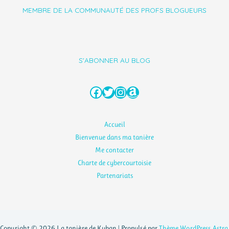
MEMBRE DE LA COMMUNAUTÉ DES PROFS BLOGUEURS
S'ABONNER AU BLOG
Facebook
Twitter
Instagram
Amazon
Accueil
Bienvenue dans ma tanière
Me contacter
Charte de cybercourtoisie
Partenariats
Copyright © 2026 La tanière de Kyban | Propulsé par
Thème WordPress Astra