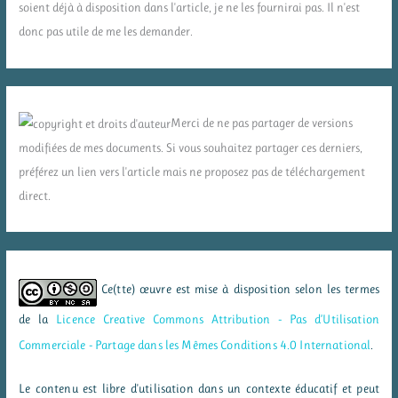
soient déjà à disposition dans l'article, je ne les fournirai pas. Il n'est
donc pas utile de me les demander.
Merci de ne pas partager de versions
modifiées de mes documents. Si vous souhaitez partager ces derniers,
préférez un lien vers l'article mais ne proposez pas de téléchargement
direct.
Ce(tte) œuvre est mise à disposition selon les termes
de la
Licence Creative Commons Attribution - Pas d’Utilisation
Commerciale - Partage dans les Mêmes Conditions 4.0 International
.
Le contenu est libre d'utilisation dans un contexte éducatif et peut