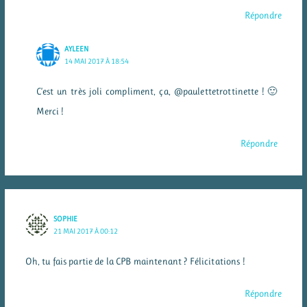
Répondre
AYLEEN
14 MAI 2017 À 18:54
C’est un très joli compliment, ça, @paulettetrottinette ! 🙂
Merci !
Répondre
SOPHIE
21 MAI 2017 À 00:12
Oh, tu fais partie de la CPB maintenant ? Félicitations !
Répondre