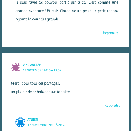
Je suis ravie de pouvoir participer à ça. C’est comme une
grande aventure ! Et puis t’imagine un peu ? Le petit renard
rejoint la cour des grands !!!
Répondre
VINCIANEPAP
17 NOVEMBRE 2018 À 19:04
Merci pour tous ces partages.
un plaisir de se balader sur ton site
Répondre
AYLEEN
17 NOVEMBRE 2018 À 20:57