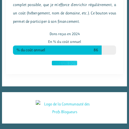
complet possible, que je m'efforce d'enrichir régulièrement, a
un coût (hébergement, nom de domaine, etc.). Ce bouton vous
permet de participer à son financement.
Dons reçus en 2024
En % du coût annuel
% du coût annuel
86
FAIRE UN DON