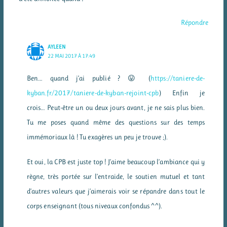
Répondre
AYLEEN
22 MAI 2017 À 17:49
Ben… quand j’ai publié ? 😛 (
https://taniere-de-
kyban.fr/2017/taniere-de-kyban-rejoint-cpb
) Enfin je
crois… Peut-être un ou deux jours avant, je ne sais plus bien.
Tu me poses quand même des questions sur des temps
immémoriaux là ! Tu exagères un peu je trouve ;).
Et oui, la CPB est juste top ! J’aime beaucoup l’ambiance qui y
règne, très portée sur l’entraide, le soutien mutuel et tant
d’autres valeurs que j’aimerais voir se répandre dans tout le
corps enseignant (tous niveaux confondus ^^).