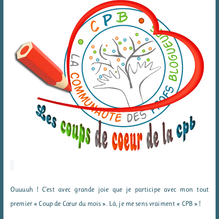
Ouuuuh ! C’est avec grande joie que je participe avec mon tout
premier « Coup de Cœur du mois ». Là, je me sens vraiment « CPB » !