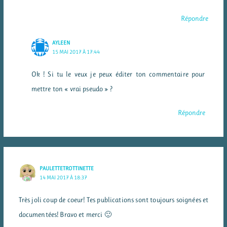
Répondre
AYLEEN
15 MAI 2017 À 17:44
Ok ! Si tu le veux je peux éditer ton commentaire pour
mettre ton « vrai pseudo » ?
Répondre
PAULETTETROTTINETTE
14 MAI 2017 À 18:37
Très joli coup de coeur! Tes publications sont toujours soignées et
documentées! Bravo et merci 🙂