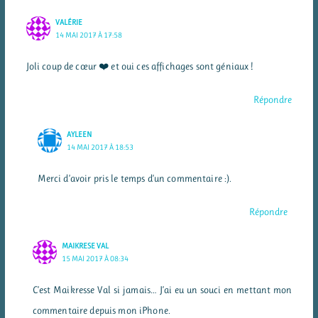
VALÉRIE
14 MAI 2017 À 17:58
Joli coup de cœur ❤️ et oui ces affichages sont géniaux !
Répondre
AYLEEN
14 MAI 2017 À 18:53
Merci d’avoir pris le temps d’un commentaire :).
Répondre
MAIKRESE VAL
15 MAI 2017 À 08:34
C’est Maikresse Val si jamais… J’ai eu un souci en mettant mon
commentaire depuis mon iPhone.