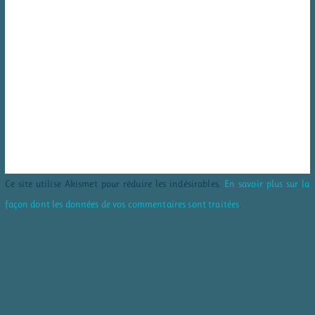
Ce site utilise Akismet pour réduire les indésirables.
En savoir plus sur la
façon dont les données de vos commentaires sont traitées
.