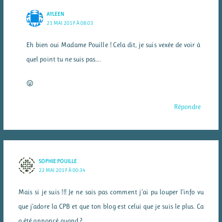
AYLEEN
21 MAI 2017 À 08:03
Eh bien oui Madame Pouille ! Cela dit, je suis vexée de voir à
quel point tu ne suis pas….
😛
Répondre
SOPHIE POUILLE
22 MAI 2017 À 00:34
Mais si je suis !!! Je ne sais pas comment j’ai pu louper l’info vu
que j’adore la CPB et que ton blog est celui que je suis le plus. Ca
a été annoncé quand ?