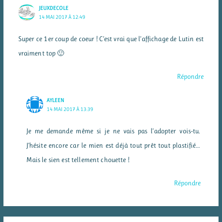
JEUXDECOLE
14 MAI 2017 À 12:49
Super ce 1er coup de coeur ! C’est vrai que l’affichage de Lutin est
vraiment top 🙂
Répondre
AYLEEN
14 MAI 2017 À 13:39
Je me demande même si je ne vais pas l’adopter vois-tu.
J’hésite encore car le mien est déjà tout prêt tout plastifié…
Mais le sien est tellement chouette !
Répondre