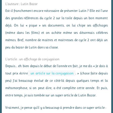
L’auteure : Lutin Bazar
Est-il franchement encore nécessaire de présenter Lutin ? Elle est l’une
des grandes références du cycle 2 sur la toile depuis un bon moment
déjà. On lui « pique » ses documents, on lui chipe ses affichages
(même dans les films) et on achète même ses désormais célèbres
mémos. Bref, nombre de maitres et maitresses de cycle 2 ont déjà un
peu du bazar de Lutin dans sa classe.
L’article : un affichage de conjugaison
Depuis… eh bien depuis le début de l’année en fait, je me dis « Je dois à
tout prix écrire
un article sur la conjugaison
. » (chose faite depuis
peu) J’ai beaucoup évolué de ce côté-là depuis quelques temps et la
métamorphose, si on peut dire, a été complète cette année. Et puis,
entre temps, je suis tombée sur un super article de Lutin Bazar.
Vraiment, je pense qu’il y a beaucoup à prendre dans ce super article :