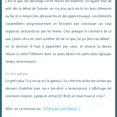
C’est là que cet affichage clé en mains est essentiel. En ayant tout de
prêt dès le début de l’année, on n’a plus qu’à sortir les bons éléments
au fur et à mesure des découvertes et des apprentissages. Les éléments
s’assemblent progressivement et finissent par constituer un tout
organisé, (re)construit par les élèves. C’est presque le contraire de ce
que j’avais vécu en tant qu’élève (et de ce que j’ai pu faire au début) :
on te donnait le tout à apprendre par cœur, et ensuite tu devais
réussir à cibler l’élément dont tu avais besoin en particulier (groupe,
temps, terminaison).
Le côté ludique
Le petit plus ? La cerise sur le gâteau ? Le côté très drôle des verbes qui
doivent s’habiller avec les « tee-shirt » terminaison. L’affichage est
vraiment mignon, sympa et attractif ! Bref, un must have je crois !
Aller, on se retrouve sur
le blog de Lutin Bazar
!