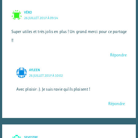
VÉRO
26 JUILLET 2017 À 09:54
Super utiles et très jolis en plus ! Un grand merci pour ce partage
!!
Répondre
AYLEEN
26 JUILLET 2017 À 10:02
Avec plaisir :). Je suis ravie qu’ils plaisent !
Répondre
SEVESTRE