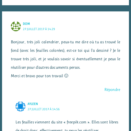
DOM
27 JUILLET 2017 À 14:29
Bonjour, très joli calendrier, peux-tu me dire où tu as trouvé le
fond (avec les feuilles colorées), est-ce toi qui l’a dessiné ? Je le
trouve très joli, et je voulais savoir si éventuellement je peux le
réutiliser pour d’autres documents persos.
Merci et bravo pour ton travail 🙂
Répondre
AYLEEN
27 JUILLET 2017 À 14:56
Les feuilles viennent du site « freepik.com ». Elles sont libres
de droit donc, effectivement, tu peux les réutiliser.