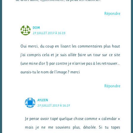
Répondre
DOM
27 JUILLET 2017 À 16:19
Oui merci, du coup en lisant les commentaires plus haut
j’ai compris cela et je suis allée faire un tour sur ce site
(une mine d’or !) par contre je n’arrive pas à les retrouver…
aurais-tu le nom de l’image ? merci
Répondre
AYLEEN
27 JUILLET 2017 À 16:27
Je pense avoir tapé quelque chose comme « calendar »
mais je ne me souviens plus, désolée. Si tu tapes