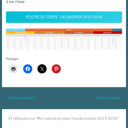
à ma classe.
POUTRE DU TEMPS - CALENDRIER 2017/2018
Partager :
←
Article précédent
Article suivant
→
37 réflexions sur “Mes calendriers pour l’année scolaire 2017/2018”