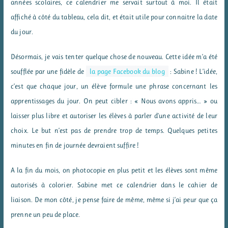
années scolaires, ce calendrier me servait surtout à moi. Il était
affiché à côté du tableau, cela dit, et était utile pour connaitre la date
du jour.
Désormais, je vais tenter quelque chose de nouveau. Cette idée m’a été
soufflée par une fidèle de
la page Facebook du blog
: Sabine ! L’idée,
c’est que chaque jour, un élève formule une phrase concernant les
apprentissages du jour. On peut cibler : « Nous avons appris… » ou
laisser plus libre et autoriser les élèves à parler d’une activité de leur
choix. Le but n’est pas de prendre trop de temps. Quelques petites
minutes en fin de journée devraient suffire !
A la fin du mois, on photocopie en plus petit et les élèves sont même
autorisés à colorier. Sabine met ce calendrier dans le cahier de
liaison. De mon côté, je pense faire de même, même si j’ai peur que ça
prenne un peu de place.