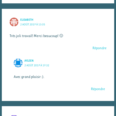
ELISABETH
2 AOÛT 2017 À 13:35
Très joli travail! Merci beaucoup! 🙂
Répondre
AYLEEN
2 AOÛT 2017 À 17:32
Avec grand plaisir :).
Répondre