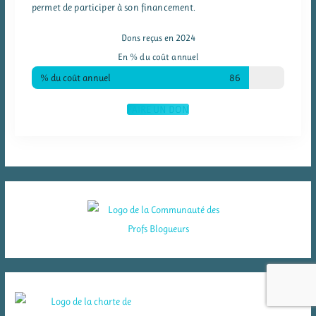
permet de participer à son financement.
Dons reçus en 2024
En % du coût annuel
% du coût annuel
86
FAIRE UN DON