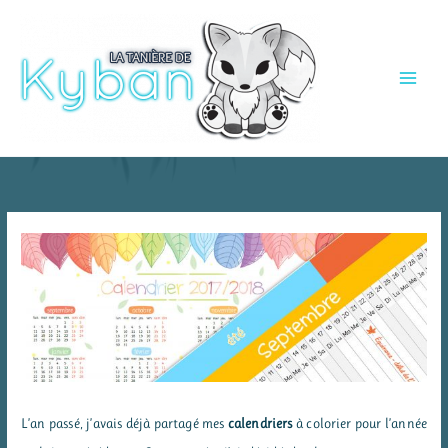
Aller
au
contenu
L’an passé, j’avais déjà partagé mes
calendriers
à colorier pour l’année