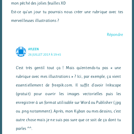
mon pêché des jolies feuilles XD
Est-ce qu’un jour tu pourrais nous créer une rubrique avec tes
merveilleuses illustrations ?
Répondre
AYLEEN
26 JUILLET 2017 À 19:45
C’est très gentil tout ça ! Mais qu’entends-tu pas « une
rubrique avec mes illustrations » ? Ici, par exemple, ça vient
essentiellement de freepik.com. Il suffit d’avoir Inkscape
(gratuit) pour ouvrir les images vectorielles puis les
enregistrer à un format utilisable sur Word ou Publisher (.jpg
ou .png notamment). Après, mon Kyban ou mes dessins, c’est
autre chose mais je ne suis pas sure que ce soit de ça dont tu
parles ^^.