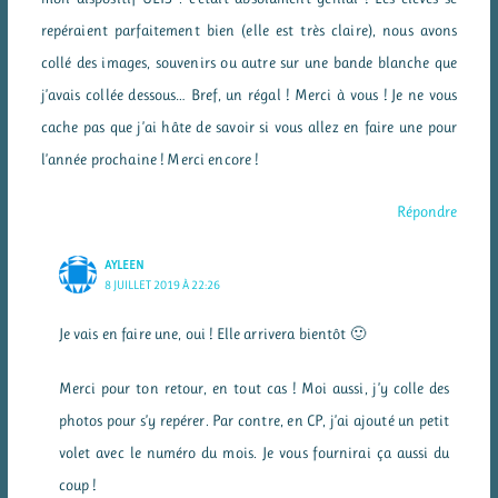
repéraient parfaitement bien (elle est très claire), nous avons
collé des images, souvenirs ou autre sur une bande blanche que
j’avais collée dessous… Bref, un régal ! Merci à vous ! Je ne vous
cache pas que j’ai hâte de savoir si vous allez en faire une pour
l’année prochaine ! Merci encore !
Répondre
AYLEEN
8 JUILLET 2019 À 22:26
Je vais en faire une, oui ! Elle arrivera bientôt 🙂
Merci pour ton retour, en tout cas ! Moi aussi, j’y colle des
photos pour s’y repérer. Par contre, en CP, j’ai ajouté un petit
volet avec le numéro du mois. Je vous fournirai ça aussi du
coup !