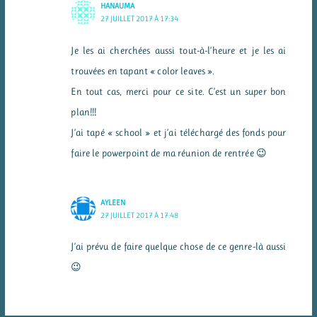
HANAUMA
27 JUILLET 2017 À 17:34
Je les ai cherchées aussi tout-à-l’heure et je les ai
trouvées en tapant « color leaves ».
En tout cas, merci pour ce site. C’est un super bon
plan!!!
J’ai tapé « school » et j’ai téléchargé des fonds pour
faire le powerpoint de ma réunion de rentrée 😉
AYLEEN
27 JUILLET 2017 À 17:48
J’ai prévu de faire quelque chose de ce genre-là aussi
😉