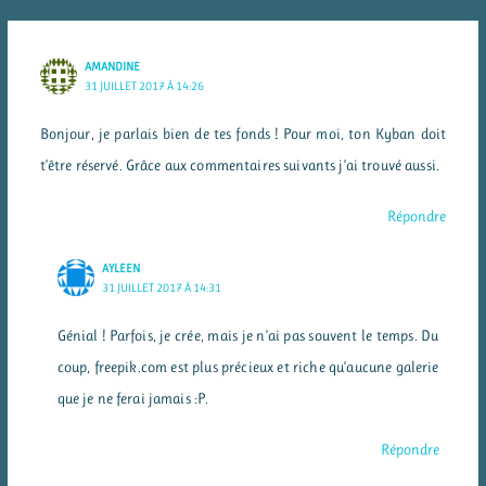
AMANDINE
31 JUILLET 2017 À 14:26
Bonjour, je parlais bien de tes fonds ! Pour moi, ton Kyban doit
t’être réservé. Grâce aux commentaires suivants j’ai trouvé aussi.
Répondre
AYLEEN
31 JUILLET 2017 À 14:31
Génial ! Parfois, je crée, mais je n’ai pas souvent le temps. Du
coup, freepik.com est plus précieux et riche qu’aucune galerie
que je ne ferai jamais :P.
Répondre