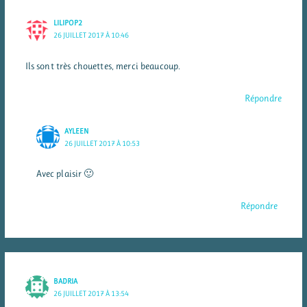
LILIPOP2
26 JUILLET 2017 À 10:46
Ils sont très chouettes, merci beaucoup.
Répondre
AYLEEN
26 JUILLET 2017 À 10:53
Avec plaisir 🙂
Répondre
BADRIA
26 JUILLET 2017 À 13:54