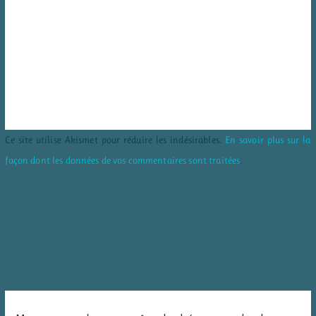
Ce site utilise Akismet pour réduire les indésirables.
En savoir plus sur la
façon dont les données de vos commentaires sont traitées
.