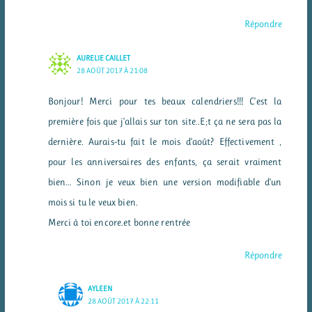
Répondre
AURELIE CAILLET
28 AOÛT 2017 À 21:08
Bonjour! Merci pour tes beaux calendriers!!! C’est la
première fois que j’allais sur ton site..E;t ça ne sera pas la
dernière. Aurais-tu fait le mois d’août? Effectivement ,
pour les anniversaires des enfants, ça serait vraiment
bien… Sinon je veux bien une version modifiable d’un
mois si tu le veux bien.
Merci à toi encore.et bonne rentrée
Répondre
AYLEEN
28 AOÛT 2017 À 22:11