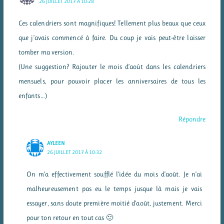
26 JUILLET 2017 À 10:28
Ces calendriers sont magnifiques! Tellement plus beaux que ceux
que j’avais commencé à faire. Du coup je vais peut-être laisser
tomber ma version.
(Une suggestion? Rajouter le mois d’août dans les calendriers
mensuels, pour pouvoir placer les anniversaires de tous les
enfants…)
Répondre
AYLEEN
26 JUILLET 2017 À 10:32
On m’a effectivement soufflé l’idée du mois d’août. Je n’ai
malheureusement pas eu le temps jusque là mais je vais
essayer, sans doute première moitié d’août, justement. Merci
pour ton retour en tout cas 🙂