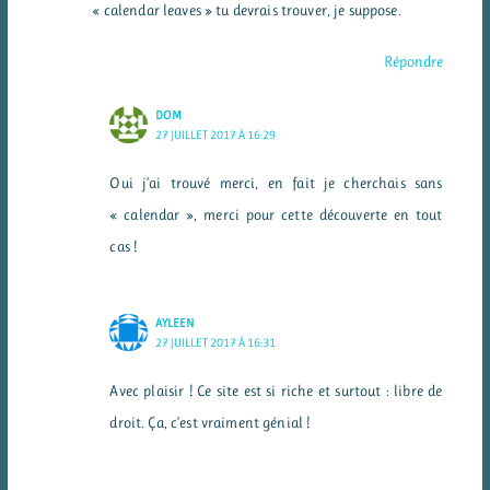
« calendar leaves » tu devrais trouver, je suppose.
Répondre
DOM
27 JUILLET 2017 À 16:29
Oui j’ai trouvé merci, en fait je cherchais sans
« calendar », merci pour cette découverte en tout
cas !
AYLEEN
27 JUILLET 2017 À 16:31
Avec plaisir ! Ce site est si riche et surtout : libre de
droit. Ça, c’est vraiment génial !