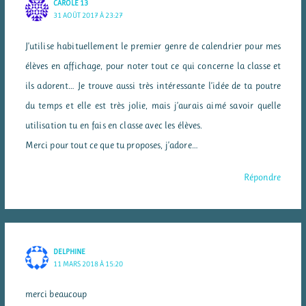
CAROLE 13
31 AOÛT 2017 À 23:27
J’utilise habituellement le premier genre de calendrier pour mes
élèves en affichage, pour noter tout ce qui concerne la classe et
ils adorent… Je trouve aussi très intéressante l’idée de ta poutre
du temps et elle est très jolie, mais j’aurais aimé savoir quelle
utilisation tu en fais en classe avec les élèves.
Merci pour tout ce que tu proposes, j’adore…
Répondre
DELPHINE
11 MARS 2018 À 15:20
merci beaucoup