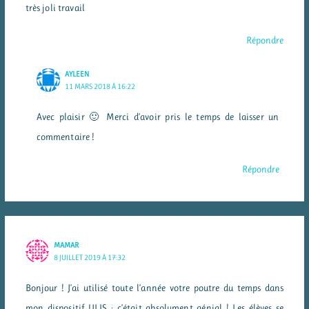
très joli travail
Répondre
AYLEEN
11 MARS 2018 À 16:22
Avec plaisir 🙂 Merci d’avoir pris le temps de laisser un
commentaire !
Répondre
MAMAR
8 JUILLET 2019 À 17:32
Bonjour ! J’ai utilisé toute l’année votre poutre du temps dans
mon dispositif ULIS : c’était absolument génial ! Les élèves se