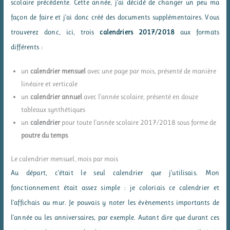
scolaire précédente. Cette année, j’ai décidé de changer un peu ma
façon de faire et j’ai donc créé des documents supplémentaires. Vous
trouverez donc, ici, trois
calendriers 2017/2018
aux formats
différents :
un
calendrier mensuel
avec une page par mois, présenté de manière
linéaire et verticale
un
calendrier annuel
avec l’année scolaire, présenté en douze
tableaux synthétiques
un
calendrier
pour toute l’année scolaire 2017/2018 sous forme de
poutre du temps
Le calendrier mensuel, mois par mois
Au départ, c’était le seul calendrier que j’utilisais. Mon
fonctionnement était assez simple : je coloriais ce calendrier et
l’affichais au mur. Je pouvais y noter les évènements importants de
l’année ou les anniversaires, par exemple. Autant dire que durant ces